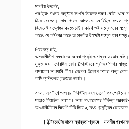
মাননীয় উপদেষ্টা,
গত ইয়াং বাংলার অনুষ্ঠানে আপনি নিজেকে তরুণ কোটা থেকে স
নিয়ে গেলেন। তার পরেও আপনাকে যথাবিহিত সম্মান প্রদর
হিসেবেই সম্বোধন করতে চাই। কারণ ওই সম্বোধনের মধ্যে
আছে, যে অধিকার আছে তা মাননীয় উপদেষ্টা সম্বোধনের মধ্যে
প্রিয় জয় ভাই,
আওয়ামীলীগ সরকারকে আমরা প্রযুক্তি-বান্ধব সরকার বলি। কার
মুক্ত করন, মোবাইল ফোন ইন্ডাস্ট্রিকে প্রতিযোগিতার মাধ্য
বাংলাদেশ আওয়ামী লীগ। যেরকম উদ্যোগ আমরা অন্য কোন স
আমি ব্যক্তিগত কৃতজ্ঞতা জানাই।
২০০৮ এর টার্মে আপনার “ডিজিটাল বাংলাদেশে” ক্যাম্পেইনের ডা
সাড়াও দিয়েছিল জনগণ। আজ বাংলাদেশের বিভিন্ন সরকারি-বে
আওয়ামীলীগের বিরোধী নীতি নিলেও, তথ্য প্রযুক্তির জোয়ারক
[ ইন্টারনেটের দামের ন্যায্যতা প্রসঙ্গে – মাননীয় প্রধান