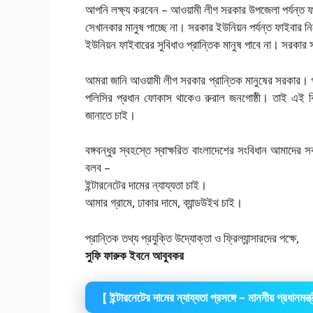
আপনি লক্ষ্য করবেন – আওয়ামী লীগ সরকার উপজেলা পর্যন্ত ফা
সেখানকার মানুষ পাচ্ছে না। সরকার ইউনিয়ন পর্যন্ত ফাইবার নিয়
ইউনিয়ন ফাইবারের সুবিধাও প্রান্তিক মানুষ পাবে না। সরকা
আমরা জানি আওয়ামী লীগ সরকার প্রান্তিক মানুষের সরকার। 
পলিসির প্রধান ফোকাস থাকেও রুরাল জনগোষ্ঠী। তাই এই ব
জানাতে চাই।
বঙ্গবন্ধুর স্বহস্তে স্বাক্ষরিত বাংলাদেশের সংবিধান আমাদ
বলব –
ইন্টারনেটের দামের ন্যায্যতা চাই।
আমার গ্রামে, ঢাকার দামে, ব্যান্ডউইথ চাই।
প্রান্তিক তথ্য প্রযুক্তি উদ্যোক্তা ও ফ্রিল্যান্সারদের পক্ষে,
সুফি ফারুক ইবনে আবুবকর
[ ইন্টারনেটের দামের ন্যায্যতা প্রসঙ্গে – মাননীয় প্রধানম