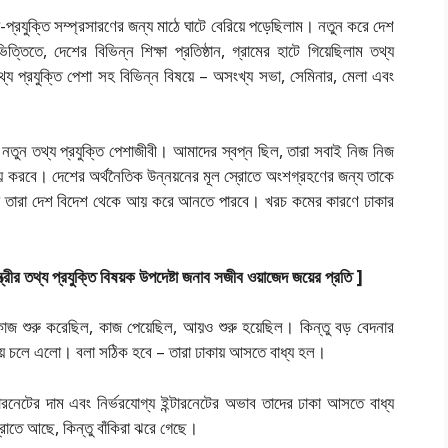
প্রযুক্তি সম্প্রসারণের জন্য মাঠে ঘাটে বেরিয়ে পড়েছিলাম। নতুন করে দেশ
িত্তিতে, দেশের বিভিন্ন শিক্ষা প্রতিষ্ঠান, গ্রামের হাটে গিয়েছিলাম তথ্য
 তথ্য প্রযুক্তি পেশা সহ বিভিন্ন বিষয়ে – অসংখ্য সভা, সেমিনার, মেলা এবং
 নতুন তথ্য প্রযুক্তি পেশাজীবী। আমাদের স্বপ্ন ছিল, তারা সবাই নিজ নিজ
 করবে। দেশের অর্থনৈতিক উন্নয়নের মূল স্রোতে অংশগ্রহণের জন্য তাকে
রা তারা দেশ বিদেশ থেকে আয় করে আনতে পারবে। খরচ কমের কারণে ঢাকার
মন্ত্রীর তথ্য প্রযুক্তি বিষয়ক উপদেষ্টা জনাব সজীব ওয়াজেদ জয়ের প্রতি ]
কাজ শুরু করেছিল, কাজ পেয়েছিল, আয়ও শুরু হয়েছিল। কিন্তু বড় বেদনার
াকায় চলে এলো। বলা সঠিক হবে – তারা ঢাকায় আসতে বাধ্য হল।
টারনেটের দাম এবং নির্ভরযোগ্য ইন্টারনেটের অভাব তাদের ঢাকা আসতে বাধ্য
্রোতে আছে, কিন্তু বাঁকিরা ঝরে গেছে।