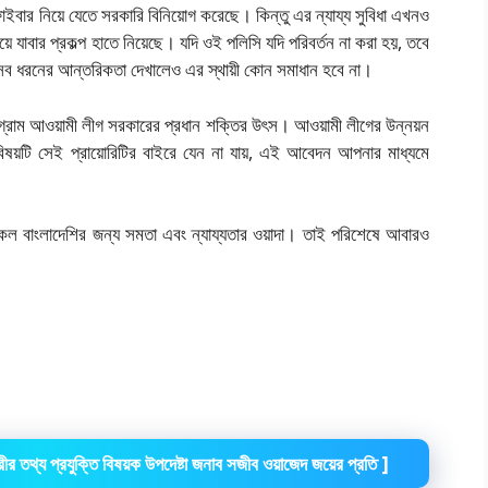
ইবার নিয়ে যেতে সরকারি বিনিয়োগ করেছে। কিন্তু এর ন্যায্য সুবিধা এখনও
ে যাবার প্রকল্প হাতে নিয়েছে। যদি ওই পলিসি যদি পরিবর্তন না করা হয়, তবে
র সব ধরনের আন্তরিকতা দেখালেও এর স্থায়ী কোন সমাধান হবে না।
গ্রাম আওয়ামী লীগ সরকারের প্রধান শক্তির উৎস। আওয়ামী লীগের উন্নয়ন
িষয়টি সেই প্রায়োরিটির বাইরে যেন না যায়, এই আবেদন আপনার মাধ্যমে
ের সকল বাংলাদেশির জন্য সমতা এবং ন্যায্যতার ওয়াদা। তাই পরিশেষে আবারও
ন্ত্রীর তথ্য প্রযুক্তি বিষয়ক উপদেষ্টা জনাব সজীব ওয়াজেদ জয়ের প্রতি ]