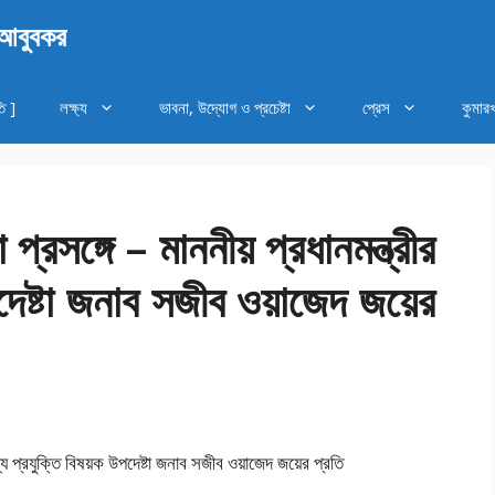
 আবুবকর
ি ]
লক্ষ্য
ভাবনা, উদ্যোগ ও প্রচেষ্টা
প্রেস
কুমার
 প্রসঙ্গে – মাননীয় প্রধানমন্ত্রীর
দেষ্টা জনাব সজীব ওয়াজেদ জয়ের
 তথ্য প্রযুক্তি বিষয়ক উপদেষ্টা জনাব সজীব ওয়াজেদ জয়ের প্রতি