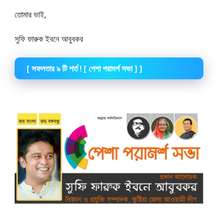
তোমার ভাই,
সুফি ফারুক ইবনে আবুবকর
[ সফলতার ৯ টি শর্ত ! [ পেশা পরামর্শ সভা ] ]