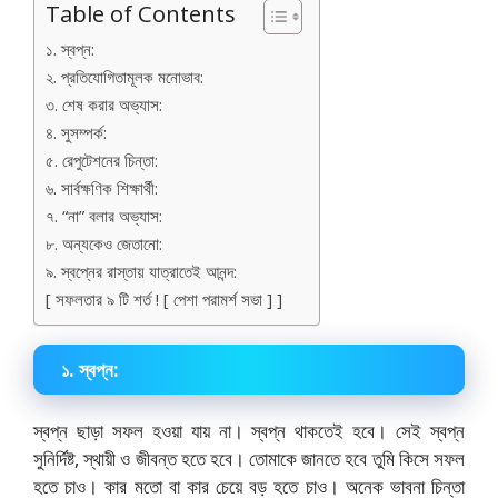
Table of Contents
১. স্বপ্ন:
২. প্রতিযোগিতামূলক মনোভাব:
৩. শেষ করার অভ্যাস:
৪. সুসম্পর্ক:
৫. রেপুটেশনের চিন্তা:
৬. সার্বক্ষণিক শিক্ষার্থী:
৭. “না” বলার অভ্যাস:
৮. অন্যকেও জেতানো:
৯. স্বপ্নের রাস্তায় যাত্রাতেই আনন্দ:
[ সফলতার ৯ টি শর্ত ! [ পেশা পরামর্শ সভা ] ]
১. স্বপ্ন:
স্বপ্ন ছাড়া সফল হওয়া যায় না। স্বপ্ন থাকতেই হবে। সেই স্বপ্ন
সুনির্দিষ্ট, স্থায়ী ও জীবন্ত হতে হবে। তোমাকে জানতে হবে তুমি কিসে সফল
হতে চাও। কার মতো বা কার চেয়ে বড় হতে চাও। অনেক ভাবনা চিন্তা