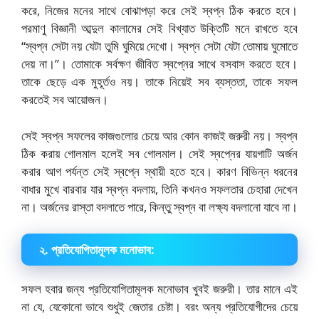
করে, নিজের মনের সাথে বোঝাপড়া করে সেই স্বপ্ন ঠিক করতে হবে।
পরমাণু বিজ্ঞানী আব্দুল কালামের সেই বিখ্যাত উক্তিটি মনে রাখতে হবে
“স্বপ্ন সেটা নয় যেটা তুমি ঘুমিয়ে দেখো। স্বপ্ন সেটা যেটা তোমায় ঘুমোতে
দেয় না।”। তোমাকে সর্বক্ষণ জীবিত স্বপ্নের সাথে বসবাস করতে হবে।
তাকে ছেড়ে এক মুহূর্তও নয়। তাকে নিয়েই সব ব্যস্ততা, তাকে সফল
করতেই সব আয়োজন।
সেই স্বপ্ন সফলের কাজগুলোর চেয়ে আর কোন কাজই জরুরী নয়। স্বপ্ন
ঠিক করায় গোলমাল হলেই সব গোলমাল। সেই স্বপ্নের যায়গাটি অর্জন
করার আগ পর্যন্ত সেই স্বপ্নে স্থায়ী হতে হবে। কারণ বিভিন্ন ধরনের
বাধার মুখে বারবার যার স্বপ্ন বদলায়, তিনি কখনও সফলতার চেহারা দেখেন
না। অর্জনের রাস্তা বদলাতে পারে, কিন্তু স্বপ্ন বা লক্ষ্য বদলানো যাবে না।
২. প্রতিযোগিতামূলক মনোভাব:
সফল হবার জন্য প্রতিযোগিতামূলক মনোভাব খুবই জরুরী। তার মানে এই
না যে, যেকোনো ভাবে শুধুই জেতার চেষ্টা। বরং অন্য প্রতিযোগীদের চেয়ে