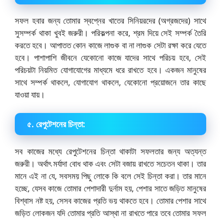
সফল হবার জন্য তোমার স্বপ্নের খাতের সিনিয়রদের (অগ্রজদের) সাথে
সুসম্পর্ক থাকা খুবই জরুরী। পরিকল্পনা করে, শ্রম দিয়ে সেই সম্পর্ক তৈরি
করতে হবে। আপাতত কোন কাজে লাগুক বা না লাগুক সেটা রক্ষা করে যেতে
হবে। পাশাপাশি জীবনে যেকোনো কাজে যাদের সাথে পরিচয় হবে, সেই
পরিচয়টা নিয়মিত যোগাযোগের মাধ্যমে ধরে রাখতে হবে। একজন মানুষের
সাথে সম্পর্ক থাকলে, যোগাযোগ থাকলে, যেকোনো প্রয়োজনে তার কাছে
যাওয়া যায়।
৫. রেপুটেশনের চিন্তা:
সব কাজের মধ্যে রেপুটেশনের চিন্তা থাকাটা সফলতার জন্য অত্যন্ত
জরুরী। অর্থাৎ মর্যাদা বোধ থাক এবং সেটা বজায় রাখতে সচেতন থাকা। তার
মানে এই না যে, সবসময় পিছু লোকে কি বলে সেই চিন্তা করা। তার মানে
হচ্ছে, যেসব কাজে তোমার পেশাদারী দুর্নাম হয়, পেশার সাতে জড়িত মানুষের
বিশ্বাস নষ্ট হয়, সেসব কাজের প্রতি ভয় থাকতে হবে। তোমার পেশার সাথে
জড়িত লোকজন যদি তোমার প্রতি আস্থা না রাখতে পারে তবে তোমার সফল