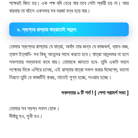
পক্ষেরই জিত হয়। এক পক্ষ যদি হেরে যায় তবে সেটা স্থায়ী হয় না। আর
বারবার তা ঘটলে একসময় সব দরজা বন্ধ হয়ে যায়।
৯. স্বপ্নের রাস্তায় যাত্রাতেই আনন্দ:
তোমার স্বপ্নের রাস্তায় যে যাত্রা, অর্থাৎ তার জন্য যে কাজকর্ম, ধ্যান-যজ্ঞ,
ত্যাগ ইত্যাদি- সব কিছু আনন্দের সাথে করতে হবে। যাত্রা আনন্দময় না হলে
সফলতার সম্ভাবনা কমে যায়। তোমাকে জানতে হবে- তুমি একটা মহান
লক্ষ্যের দিকে এগিয়ে চলেছ, এই রাস্তায় যাত্রা সফল করার উদ্দেশ্যে, ভালো
নিয়তে তুমি যে কাজটিই করছ, তাতেই পুণ্য হচ্ছে, সওয়াব হচ্ছে।
সফলতার ৯ টি শর্ত ! [ পেশা পরামর্শ সভা ]
তোমার সব স্বপ্ন সফল হোক।
দীর্ঘায়ু হও, সুখী হও।