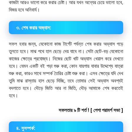
কাজটা আরও ভালো করে করার চেষ্টা। আর যখন অন্যের চেয়ে ভালো হবে,
বিজয় হবে অনিবার্য।
৩. শেষ করার অভ্যাস:
সফল হবার জন্য, যেকোনো কাজ টার্গেট পর্যন্ত শেষ করার অভ্যাস গড়ে
তুলতে হবে। মাঝ পথে হাল ছেড়ে দেয় যাবে না। সেটা ছোট-বড় যেকোনো
কাজের ক্ষেত্রে প্রযোজ্য। নিজের ছোট খাট অভ্যাস খেয়াল করে দেখতে
হবে। যেমন একটি বই পড়া শুরু করা, কোন যায়গায় যাবার উদ্দেশ্যে যাত্রা
শুরু করা, কারও সাথে সম্পর্ক তৈরির চেষ্টা শুরু করা। এসব ক্ষেত্রে যদি দেখ
তুমি মাঝ রাস্তায় হাল ছেড়ে দিচ্ছি, তবে তোমার সেই অভ্যাস অবশ্যই
বদলাতে হবে। দৌড়ে জিতি আর না জিতি, দৌড় আমাকে শেষ করতেই
হবে।
সফলতার ৯ টি শর্ত ! [ পেশা পরামর্শ সভা ]
৪. সুসম্পর্ক: