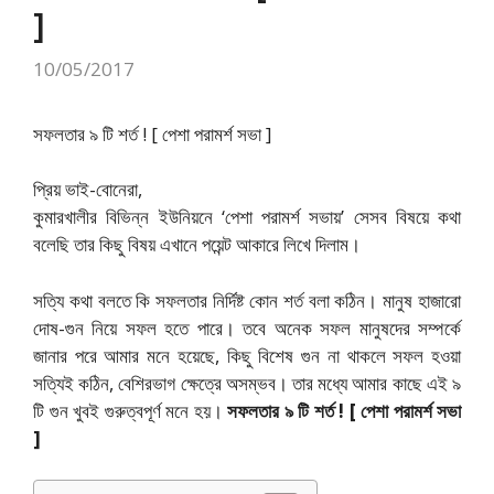
]
10/05/2017
সফলতার ৯ টি শর্ত ! [ পেশা পরামর্শ সভা ]
প্রিয় ভাই-বোনেরা,
কুমারখালীর বিভিন্ন ইউনিয়নে ‘পেশা পরামর্শ সভায়’ সেসব বিষয়ে কথা
বলেছি তার কিছু বিষয় এখানে পয়েন্ট আকারে লিখে দিলাম।
সত্যি কথা বলতে কি সফলতার নির্দিষ্ট কোন শর্ত বলা কঠিন। মানুষ হাজারো
দোষ-গুন নিয়ে সফল হতে পারে। তবে অনেক সফল মানুষদের সম্পর্কে
জানার পরে আমার মনে হয়েছে, কিছু বিশেষ গুন না থাকলে সফল হওয়া
সত্যিই কঠিন, বেশিরভাগ ক্ষেত্রে অসম্ভব। তার মধ্যে আমার কাছে এই ৯
টি গুন খুবই গুরুত্বপূর্ণ মনে হয়।
সফলতার ৯ টি শর্ত ! [ পেশা পরামর্শ সভা
]