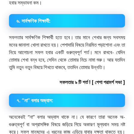
হবার সম্ভাবনা কম।
৬. সার্বক্ষণিক শিক্ষার্থী:
সফলতার সার্বক্ষণিক শিক্ষার্থী হতে হবে। তার মানে শেখার জন্য সবসময়
মনের জানালা খোলা রাখতে হয়। পেশাদারি বিষয়ে নিয়মিত পড়াশোনা এবং তা
নিয়ে আলোচনা সফল হবার একটি গুরুত্বপূর্ণ শর্ত। মনে রাখবে- যেদিন
তোমার শেখা বন্ধ হবে, সেদিন থেকে তোমার নিচে নামা শুরু। আর যতদিন
তুমি নতুন নতুন বিষয়ে শিখতে থাকবে, ততদিন তোমার উন্নতি।
সফলতার ৯ টি শর্ত ! [ পেশা পরামর্শ সভা ]
৭. “না” বলার অভ্যাস:
অনেকেরই “না” বলার অভ্যাস থাকে না। যে কারণে তারা অনেক অ-
গুরুত্বপূর্ণ বা অপ্রাসঙ্গিক বিষয়ে জড়িয়ে গিয়ে অকারণ মূল্যবান সময় নষ্ট
করে। সফল মানুষদের এ ধরনের কাজ এড়িয়ে যাবার দক্ষতা থাকতে হয়।