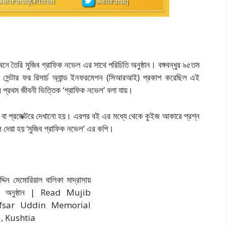
ম্বনে তৈরি মুজিব গ্রাফিক নভেল এর সাথে পরিচিতি অনুষ্ঠান। বঙ্গবন্ধুর ৯৫তম
যোগে সেন্টার ফর রিসার্চ অ্যান্ড ইনফরমেশন (সিআরআই) প্রকাশ করেছিল এই
প্রথম জীবনী ভিত্তিক ‘গ্রাফিক নভেল’ বলা যায়।
ানো বা প্রজেক্টরে দেখানো হয়। এরপর বই এর মধ্যে থেকে কুইজ আকারে প্রশ্ন
লে দেয়া হয় ‘মুজিব গ্রাফিক নভেল’ এর কপি।