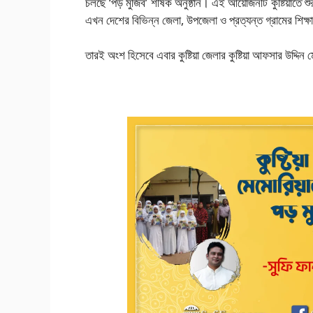
চলছে ‘পড় মুজিব’ শীর্ষক অনুষ্ঠান। এই আয়োজনটি কুষ্টিয়াতে শ
এখন দেশের বিভিন্ন জেলা, উপজেলা ও প্রত্যন্ত গ্রামের শিক্ষ
তারই অংশ হিসেবে এবার কুষ্টিয়া জেলার কুষ্টিয়া আফসার উদ্দিন