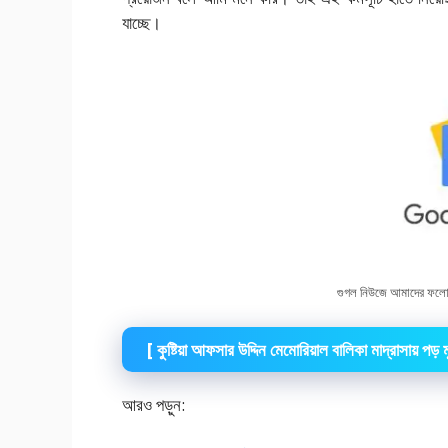
যাচ্ছে।
গুগল নিউজে আমাদের ফলো
[ কুষ্টিয়া আফসার উদ্দিন মেমোরিয়াল বালিকা মাদ্রাসায় পড় মু
আরও পড়ুন: