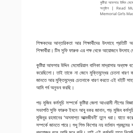
কুষ্টিয়া আফসার উদ্দিন মেম
অনুষ্ঠান | Read 
Memorial Girls Mad
শিক্ষকদের আন্তরিকতা আর শিক্ষার্থীদের উৎসাহে প্রতিটি 
শিক্ষার্থীরা। টিম সুফি ফারুক এর পক্ষ থেকে আয়োজনে উৎসাহ
কুষ্টিয়া আফসার উদ্দিন মেমোরিয়াল বালিকা মাদ্রাসার অধ্যক্ষ 
করেছিলো। তাই তাকে না জেনে মুক্তিযুদ্ধের চেতনা ধারণ কর
জানতে আর মুক্তিযুদ্ধের চেতনাকে ধারণ করতে এই বইটি সা
আমি গর্ব অনুভব করছি।
পড় মুজিব কর্মসূচি সম্পর্কে কুষ্টিয়া জেলা আওয়ামী লীগের বি
সভাপতি সুফি ফারুক ইবনে আবু বকর জানান, পড় মুজিব কর্মসূচি
মুজিবুর রহমানের ‘অসমাপ্ত আত্মজীবনী’ তুলে ধরা। যাতে করে ব
সম্পর্কে জানতে পারে। শুধু শিশু কিশোর নয় বর্তমান প্রজন্মের
প্রয়োজন বলে আমি মনে করি। তাই এই কর্মসূচি হাতে নিয়েছ