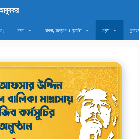
 আবুবকর
ি ]
লক্ষ্য
ভাবনা, উদ্যোগ ও প্রচেষ্টা
প্রেস
কুমার