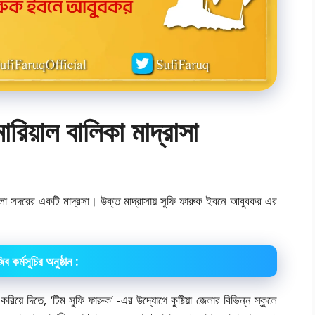
োরিয়াল বালিকা মাদ্রাসা
য়া জেলা সদরের একটি মাদ্রসা। উক্ত মাদ্রাসায় সুফি ফারুক ইবনে আবুবকর এর
ব কর্মসূচির অনুষ্ঠান :
রিয়ে দিতে, ‘টিম সুফি ফারুক’ -এর উদ্যোগে কুষ্টিয়া জেলার বিভিন্ন স্কুলে