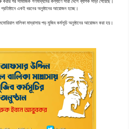
ুরু করার পর সামাজিক গণমাধ্যমের কল্যাণে সারা দেশে ব্যাপক সাড়া পেয়েছে।
া প্রতিষ্ঠানে একই ধরনের অনুষ্ঠানের আয়োজন হচ্ছে।
 মেমোরিয়াল বালিকা মাদ্রাসায় পড় মুজিব কর্মসূচি অনুষ্ঠানের আয়োজন করা হয়।