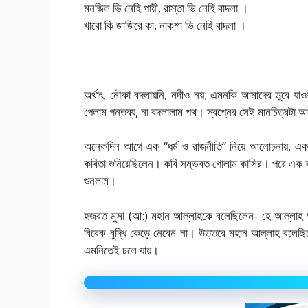
মনজিল ভি নেহি পায়ী, রাস্তা ভি নেহি বাদলা ।
খাবো কি জাজিরে কা, নাকশা ভি নেহি বাদলা ।
অর্থাৎ, নৌকা বদলায়নি, নদীও নয়; এমনকি আমাদের ডুবে 
পেলাম গন্তব্য, না বদলালাম পথ। স্বপ্নের সেই মানচিত্রট
অনেকদিন আগে এক “ধর্ম ও রাজনীতি” নিয়ে আলোচনায়, এক মুস
কবিতা শুনিয়েছিলেন। কবি সম্ভবত গোলাম কাসির। পরে এক ব
শুনলাম।
হজরত মুসা (আ:) মহান আল্লাহকে বলেছিলেন- হে আল্লাহ আপ
বিবেক-বুদ্ধি কেড়ে নেবেন না। উত্তরে মহান আল্লাহ বলেছিল
এমনিতেই চলে যায়।