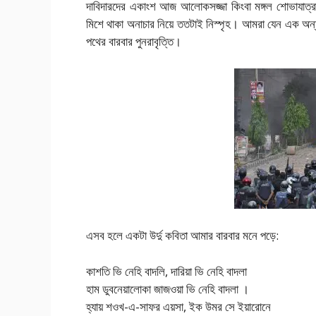
দাবিদারদের একাংশ আজ আলোকসজ্জা কিংবা মঙ্গল শোভাযাত্রা
মিশে থাকা অনাচার নিয়ে ততটাই নিস্পৃহ। আমরা যেন এক অন্
পথের বারবার পুনরাবৃত্তি।
এসব হলে একটা উর্দু কবিতা আমার বারবার মনে পড়ে:
কাশতি ভি নেহি বাদলি, দারিয়া ভি নেহি বাদলা
হাম ডুবনেয়ালোকা জাজওয়া ভি নেহি বাদলা ।
হ্যায় শওখ-এ-সাফর এয়সা, ইক উমর সে ইয়ারোনে