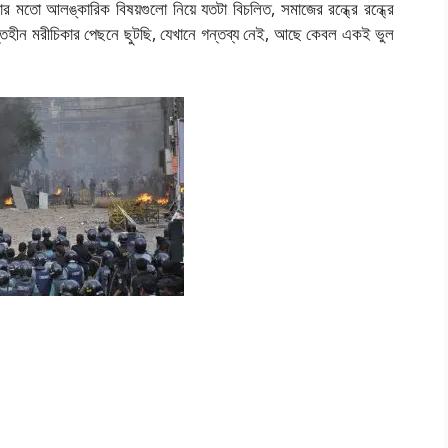
র মতো আলঙ্কারিক বিষয়গুলো নিয়ে যতটা বিচলিত, সমাজের রন্ধ্রে রন্ধ্রে
তহীন মরীচিকার পেছনে ছুটছি, যেখানে গন্তব্য নেই, আছে কেবল একই ভুল