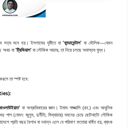
ব সত্য মনে হয়। ইসলামের দৃষ্টিতে যা
‘ফান্ডামেন্টাল’
বা মৌলিক—যেমন
ে। অথচ যা
‘ট্রিভিয়াল’
বা লৌকিক আচার, তা নিয়ে চলছে অবাস্তব যুদ্ধ।
রলে তা স্পষ্ট হবে:
ities):
আওলাউইয়াত’
বা অগ্রাধিকারের জ্ঞান। ইমাম গাজ্জালি (
রহ.
) এবং আধুনিক
ড় পাপ (যেমন: জুলুম, দুর্নীতি, মিথ্যাচার) দমনের চেয়ে ছোটখাটো লৌকিক
লাদেশে প্রতি বছর বৈশাখ বা নবান্ন এলে যে পরিমাণ ফতোয়া বর্ষিত হয়, ব্যাংক