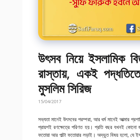
উৎসব নিয়ে ইসলামিক বি
রাস্তায়, একই পদ্ধতিত
মুসলিম সিরিজ
15/04/2017
সভ্যতা মানেই উৎসবের পরম্পরা, আর ধর্ম মানেই আত্মার প্রশ
প্রায়শই রণক্ষেত্রে পরিণত হয়। প্রতি বছর যখনই কোনো জ
ফতোয়া আর পাল্টা ফতোয়ার লড়াই। অদ্ভুত বিষয় হলো, যে 