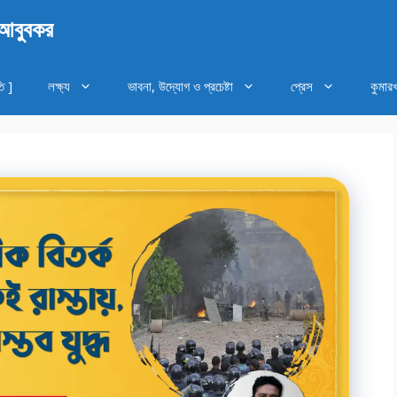
 আবুবকর
ি ]
লক্ষ্য
ভাবনা, উদ্যোগ ও প্রচেষ্টা
প্রেস
কুমার