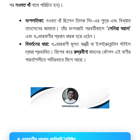
পর
নওবত খাঁ
নামে পরিচিত হন)।
বংশলতিকা:
নওবত খাঁ ছিলেন তিলক সিং-এর পুত্র এবং বিখ্যাত
তানসেনের জামাতা। তাঁর বংশধরাই পরবর্তীকালে
‘সেনিয়া ঘরানা’
এবং খণ্ডারবাণীর প্রধান ধারক হয়ে ওঠেন।
বিবর্তনের ধারা:
খণ্ডারবাণী মূলত যন্ত্রী বা ইনস্ট্রুমেন্টাল স্টাইল
দ্বারা প্রভাবিত। বিশেষ করে
রুদ্রবীণা
বাদনের কৌশল এই বাণীর
গায়নশৈলীতে গভীরভাবে মিশে আছে।
খণ্ডারবাণীর প্রধান কারিগরি বৈশিষ্ট্য