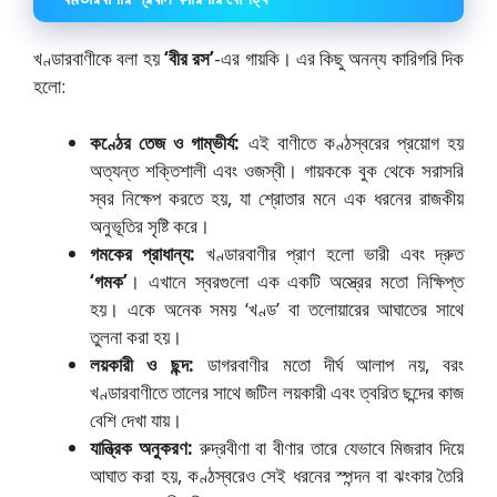
খণ্ডারবাণীকে বলা হয়
‘বীর রস’
-এর গায়কি। এর কিছু অনন্য কারিগরি দিক
হলো:
কণ্ঠের তেজ ও গাম্ভীর্য:
এই বাণীতে কণ্ঠস্বরের প্রয়োগ হয়
অত্যন্ত শক্তিশালী এবং ওজস্বী। গায়ককে বুক থেকে সরাসরি
স্বর নিক্ষেপ করতে হয়, যা শ্রোতার মনে এক ধরনের রাজকীয়
অনুভূতির সৃষ্টি করে।
গমকের প্রাধান্য:
খণ্ডারবাণীর প্রাণ হলো ভারী এবং দ্রুত
‘গমক’
। এখানে স্বরগুলো এক একটি অস্ত্রের মতো নিক্ষিপ্ত
হয়। একে অনেক সময় ‘খণ্ড’ বা তলোয়ারের আঘাতের সাথে
তুলনা করা হয়।
লয়কারী ও ছন্দ:
ডাগরবাণীর মতো দীর্ঘ আলাপ নয়, বরং
খণ্ডারবাণীতে তালের সাথে জটিল লয়কারী এবং ত্বরিত ছন্দের কাজ
বেশি দেখা যায়।
যান্ত্রিক অনুকরণ:
রুদ্রবীণা বা বীণার তারে যেভাবে মিজরাব দিয়ে
আঘাত করা হয়, কণ্ঠস্বরেও সেই ধরনের স্পন্দন বা ঝংকার তৈরি