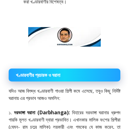
করা খণ্ডারবাণীর বিশেষত্ব।
খণ্ডারবাণীর প্রচারক ও ঘরানা
যদিও আজ বিশুদ্ধ খণ্ডারবাণী গাওয়া শিল্পী কমে এসেছে, তবুও কিছু নির্দিষ্ট
ঘরানায় এর প্রভাব আজও অমলিন:
১.
দরভাঙ্গা ঘরানা (Darbhanga):
বিহারের দরভাঙ্গা ঘরানার ধ্রুপদ
গায়কি মূলত খণ্ডারবাণী দ্বারা প্রভাবিত। এখানকার মালিক বংশের শিল্পীরা
(যেমন- রাম চতুর মালিক) লয়কারী এবং গমকের যে কাজ করেন, তা