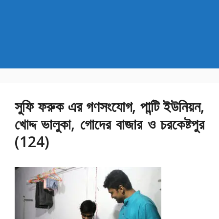
সুফি ফরুক এর গণসংযোগ, পান্টি ইউনিয়ন,
খোদ্দ ভালুকা, গোদের বাজার ও চরকেষ্টপুর
(124)