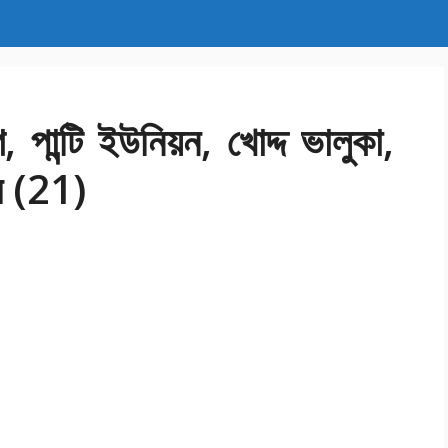
পান্টি ইউনিয়ন, খোদ্দ ভালুকা,
ুর (21)