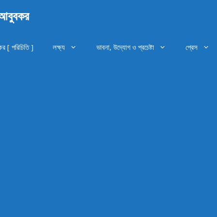
 আবুবকর
র [ পরিচিতি ]
লক্ষ্য
ভাবনা, উদ্যোগ ও প্রচেষ্টা
প্রেস