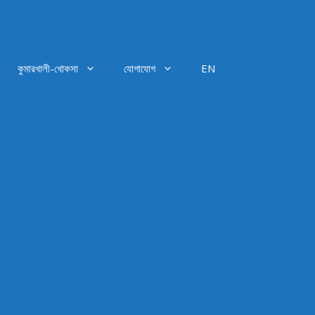
কুমারখালী-খোকসা
যোগাযোগ
EN