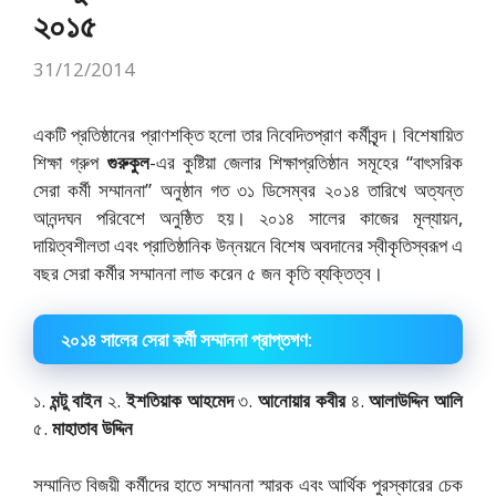
২০১৫
31/12/2014
একটি প্রতিষ্ঠানের প্রাণশক্তি হলো তার নিবেদিতপ্রাণ কর্মীবৃন্দ। বিশেষায়িত
শিক্ষা গ্রুপ
গুরুকুল
-এর কুষ্টিয়া জেলার শিক্ষাপ্রতিষ্ঠান সমূহের “বাৎসরিক
সেরা কর্মী সম্মাননা” অনুষ্ঠান গত ৩১ ডিসেম্বর ২০১৪ তারিখে অত্যন্ত
আনন্দঘন পরিবেশে অনুষ্ঠিত হয়। ২০১৪ সালের কাজের মূল্যায়ন,
দায়িত্বশীলতা এবং প্রাতিষ্ঠানিক উন্নয়নে বিশেষ অবদানের স্বীকৃতিস্বরূপ এ
বছর সেরা কর্মীর সম্মাননা লাভ করেন ৫ জন কৃতি ব্যক্তিত্ব।
২০১৪ সালের সেরা কর্মী সম্মাননা প্রাপ্তগণ:
১.
মন্টু বাইন
২.
ইশতিয়াক আহমেদ
৩.
আনোয়ার কবীর
৪.
আলাউদ্দিন আলি
৫.
মাহাতাব উদ্দিন
সম্মানিত বিজয়ী কর্মীদের হাতে সম্মাননা স্মারক এবং আর্থিক পুরস্কারের চেক