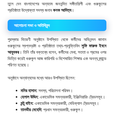
তুলে দেন বাংলাদেশের অন্যতম জননন্দিত সঙ্গীতশিল্পী এবং গুরুকুলের
প্রতিষ্ঠাতা উদ্যোক্তা সদস্য জনাব
কনক আদিত্য
।
আলোচনা সভা ও অতিথিবৃন্দ
পুরস্কার বিতরণী অনুষ্ঠানে উপস্থিত থেকে কর্মীদের অভিনন্দন জানান
গুরুকুলের স্বপ্নদ্রষ্টা ও প্রতিষ্ঠাতা তথ্য-প্রযুক্তিবিদ
সুফি ফারুক ইবনে
আবুবকর
। তিনি তাঁর বক্তব্যে বলেন, কর্মীদের মেধা, সততা ও শ্রমের ওপর
ভিত্তি করেই গুরুকুল আজ কারিগরি ও বিশেষায়িত শিক্ষার এক অনন্য ব্র্যান্ডে
পরিণত হয়েছে।
অনুষ্ঠানে অন্যান্যদের মধ্যে আরও উপস্থিত ছিলেন:
মনির হাসান:
সদস্য, পরিচালনা পরিষদ।
হেলাল উদ্দিন:
একাডেমিক সমন্বয়কারী, ইঞ্জিনিয়ারিং ট্রেডসমূহ।
মন্টু বাইন:
একাডেমিক সমন্বয়কারী, মেডিক্যাল ট্রেডসমূহ।
তানভীর মেহেদি:
প্রধান সমন্বয়কারী, গুরুকুল।