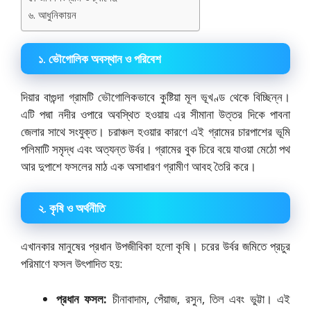
৬. আধুনিকায়ন
১. ভৌগোলিক অবস্থান ও পরিবেশ
দিয়ার বাগুন্দা গ্রামটি ভৌগোলিকভাবে কুষ্টিয়া মূল ভূখণ্ড থেকে বিচ্ছিন্ন।
এটি পদ্মা নদীর ওপারে অবস্থিত হওয়ায় এর সীমানা উত্তর দিকে পাবনা
জেলার সাথে সংযুক্ত। চরাঞ্চল হওয়ার কারণে এই গ্রামের চারপাশের ভূমি
পলিমাটি সমৃদ্ধ এবং অত্যন্ত উর্বর। গ্রামের বুক চিরে বয়ে যাওয়া মেঠো পথ
আর দুপাশে ফসলের মাঠ এক অসাধারণ গ্রামীণ আবহ তৈরি করে।
২. কৃষি ও অর্থনীতি
এখানকার মানুষের প্রধান উপজীবিকা হলো কৃষি। চরের উর্বর জমিতে প্রচুর
পরিমাণে ফসল উৎপাদিত হয়:
প্রধান ফসল:
চীনাবাদাম, পেঁয়াজ, রসুন, তিল এবং ভুট্টা। এই