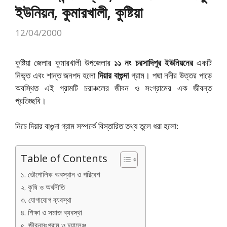
ইউনিয়ন, কুমারখালী, কুষ্টিয়া
12/04/2000
কুষ্টিয়া জেলার কুমারখালী উপজেলার
১১ নং চরসাদিপুর ইউনিয়নের
একটি
নিভৃত এবং শান্ত জনপদ হলো
দিয়ার বাগুন্দা
গ্রাম। পদ্মা নদীর উত্তর পাড়ে
অবস্থিত এই গ্রামটি চরাঞ্চলের জীবন ও সংগ্রামের এক জীবন্ত
প্রতিচ্ছবি।
নিচে দিয়ার বাগুন্দা গ্রাম সম্পর্কে বিস্তারিত তথ্য তুলে ধরা হলো:
Table of Contents
১. ভৌগোলিক অবস্থান ও পরিবেশ
২. কৃষি ও অর্থনীতি
৩. যোগাযোগ ব্যবস্থা
৪. শিক্ষা ও সমাজ ব্যবস্থা
৫. জীবনসংগ্রাম ও চ্যালেঞ্জ