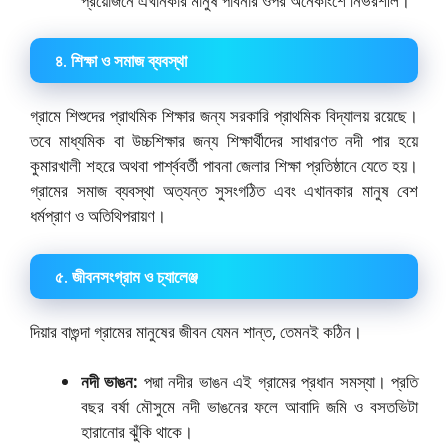
প্রয়োজনে এখানকার মানুষ পাবনার ওপর অনেকাংশে নির্ভরশীল।
৪. শিক্ষা ও সমাজ ব্যবস্থা
গ্রামে শিশুদের প্রাথমিক শিক্ষার জন্য সরকারি প্রাথমিক বিদ্যালয় রয়েছে।
তবে মাধ্যমিক বা উচ্চশিক্ষার জন্য শিক্ষার্থীদের সাধারণত নদী পার হয়ে
কুমারখালী শহরে অথবা পার্শ্ববর্তী পাবনা জেলার শিক্ষা প্রতিষ্ঠানে যেতে হয়।
গ্রামের সমাজ ব্যবস্থা অত্যন্ত সুসংগঠিত এবং এখানকার মানুষ বেশ
ধর্মপ্রাণ ও অতিথিপরায়ণ।
৫. জীবনসংগ্রাম ও চ্যালেঞ্জ
দিয়ার বাগুন্দা গ্রামের মানুষের জীবন যেমন শান্ত, তেমনই কঠিন।
নদী ভাঙন:
পদ্মা নদীর ভাঙন এই গ্রামের প্রধান সমস্যা। প্রতি
বছর বর্ষা মৌসুমে নদী ভাঙনের ফলে আবাদি জমি ও বসতভিটা
হারানোর ঝুঁকি থাকে।