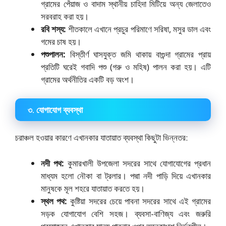
গ্রামের পেঁয়াজ ও বাদাম স্থানীয় চাহিদা মিটিয়ে অন্য জেলাতেও
সরবরাহ করা হয়।
রবি শস্য:
শীতকালে এখানে প্রচুর পরিমাণে সরিষা, মসুর ডাল এবং
গমের চাষ হয়।
পশুপালন:
বিস্তীর্ণ ঘাসযুক্ত জমি থাকায় বাগুন্দা গ্রামের প্রায়
প্রতিটি ঘরেই গবাদি পশু (গরু ও মহিষ) পালন করা হয়। এটি
গ্রামের অর্থনীতির একটি বড় অংশ।
৩. যোগাযোগ ব্যবস্থা
চরাঞ্চল হওয়ার কারণে এখানকার যাতায়াত ব্যবস্থা কিছুটা ভিন্নতর:
নদী পথ:
কুমারখালী উপজেলা সদরের সাথে যোগাযোগের প্রধান
মাধ্যম হলো নৌকা বা ট্রলার। পদ্মা নদী পাড়ি দিয়ে এখানকার
মানুষকে মূল শহরে যাতায়াত করতে হয়।
স্থল পথ:
কুষ্টিয়া সদরের চেয়ে পাবনা সদরের সাথে এই গ্রামের
সড়ক যোগাযোগ বেশি সহজ। ব্যবসা-বাণিজ্য এবং জরুরি