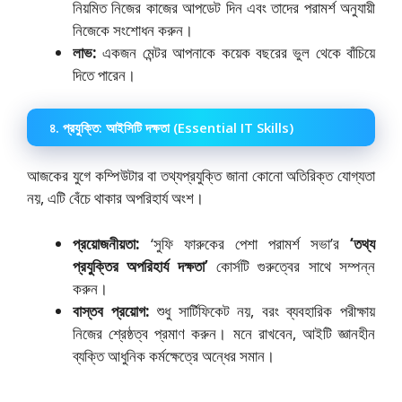
নিয়মিত নিজের কাজের আপডেট দিন এবং তাদের পরামর্শ অনুযায়ী
নিজেকে সংশোধন করুন।
লাভ:
একজন মেন্টর আপনাকে কয়েক বছরের ভুল থেকে বাঁচিয়ে
দিতে পারেন।
৪. প্রযুক্তি: আইসিটি দক্ষতা (Essential IT Skills)
আজকের যুগে কম্পিউটার বা তথ্যপ্রযুক্তি জানা কোনো অতিরিক্ত যোগ্যতা
নয়, এটি বেঁচে থাকার অপরিহার্য অংশ।
প্রয়োজনীয়তা:
‘সুফি ফারুকের পেশা পরামর্শ সভা’র
‘তথ্য
প্রযুক্তির অপরিহার্য দক্ষতা’
কোর্সটি গুরুত্বের সাথে সম্পন্ন
করুন।
বাস্তব প্রয়োগ:
শুধু সার্টিফিকেট নয়, বরং ব্যবহারিক পরীক্ষায়
নিজের শ্রেষ্ঠত্ব প্রমাণ করুন। মনে রাখবেন, আইটি জ্ঞানহীন
ব্যক্তি আধুনিক কর্মক্ষেত্রে অন্ধের সমান।