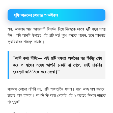
সুফি ফারুকের চ্যালেঞ্জ ও অঙ্গীকার
শখ, আহ্লাদ আর আলসেমি বিসর্জন দিয়ে নিজেকে মাত্র
২টি বছর
সময়
দিন। যদি আপনি উপরের এই ৪টি শর্ত পূরণ করতে পারেন, তবে আপনার
ক্যারিয়ারের দায়িত্ব আমার।
“আমি কথা দিচ্ছি— এই ৪টি দক্ষতা অর্জনের পর ডিগ্রি শেষ
করে ৩ মাসের মধ্যে আপনি চাকরি না পেলে, সেই চাকরির
ব্যবস্থা আমি নিজে করে দেবো।”
সাফল্য কোনো লটারি নয়, এটি প্রস্তুতির ফসল। যারা আজ ঘাম ঝরাবে,
তারাই কাল হাসবে। আপনি কি আজ থেকেই এই ২ বছরের মিশনে নামতে
প্রস্তুত?