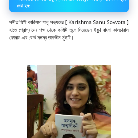
দেয়া হল:
সঙ্গীত শিল্পী কারিশমা শানু সভ্যতার [ Karishma Sanu Sovvota ]
হাতে প্রোগ্রামের পক্ষ থেকে কপিটি তুলে দিয়েছেন ইয়ুথ বাংলা কালচারাল
ফোরাম-এর বোর্ড সদস্য তানভীন সুইটি।