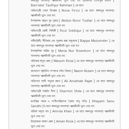
বঙ্গবন্ধুর অসমাপ্ত আত্মজীবনী তুলে দেয়া হল ব্যারিস্টার তৌফিকুর রহমান [
Barrister Taufiqur Rahman ] এর হাতে
অভিনেত্রী নোভা ফিরোজ [ Nova Firoz ] এর হাতে বঙ্গবন্ধুর অসমাপ্ত
আত্মজীবনী তুলে দেয়া হল:
উপস্থাপক আব্দুন নূর তুষার [ Abdun Noor Tushar ] এর হাতে বঙ্গবন্ধুর
অসমাপ্ত আত্মজীবনী তুলে দেয়া হল:
অভিনেত্রী রোজী সিদ্দিকী [ Rozi Siddiqui ] এর হাতে বঙ্গবন্ধুর অসমাপ্ত
আত্মজীবনী তুলে দেয়া হল:
সঙ্গীতশিল্পী, গীতিকার এবং সুরকার বাপ্পা মজুমদার [ Bappa Mazumder ] এর
হাতে বঙ্গবন্ধুর অসমাপ্ত আত্মজীবনী তুলে দেয়া হল:
উপস্থাপিকা মারিয়া নূর [ Maria Nur Rowshon ] এর হাতে বঙ্গবন্ধুর
অসমাপ্ত আত্মজীবনী তুলে দেয়া হল:
নাট্যকার মাসুম রেজা [ Masum Reza ] এর হাতে বঙ্গবন্ধুর অসমাপ্ত আত্মজীবনী
তুলে দেয়া হল:
বাংলাদেশ প্রতিদিন সম্পাদক নঈম নিজাম [ Naem Nizam ] এর হাতে বঙ্গবন্ধুর
অসমাপ্ত আত্মজীবনী তুলে দেয়া হল:
অভিনেতা আলী অনুভব রজত [ Ali Anubhab Rajat ] এর হাতে বঙ্গবন্ধুর
অসমাপ্ত আত্মজীবনী তুলে দেয়া হল:
অভিনেত্রী শারমিন শীলা [ Sharmin Shila ] এর হাতে বঙ্গবন্ধুর অসমাপ্ত
আত্মজীবনী তুলে দেয়া হল:
জনপ্রিয় গায়ক ও সংগীতপরিচালক খৈয়াম সানু সন্ধি [ Khayam Sanu
Sandhi ]’র হাতে বঙ্গবন্ধুর অসমাপ্ত আত্মজীবনী তুলে দেয়া হল:
নায়িকা অমৃতা খান [ Amrita Khan ] এর হাতে বঙ্গবন্ধুর অসমাপ্ত আত্মজীবনী
তুলে দেয়া হল:
চিত্রনায়ক আমান রেজা [ Aman Reza ] এর হাতে বঙ্গবন্ধুর অসমাপ্ত আত্মজীবনী
তুলে দেয়া হল: