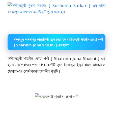
বঙ্গবন্ধুর অসমাপ্ত আত্মজীবনী তুলে দেয়া হল অভিনেত্রী শারমীন জোহা শশী
[ Sharmin Joha Shoshi ] এর হাতে:
অভিনেত্রী শারমীন জোহা শশী [ Sharmin Joha Shoshi ] এর
হাতে প্রোগ্রামের পক্ষ থেকে কপিটি তুলে দিয়েছেন ইয়ুথ বাংলা কালচারাল
ফোরাম-এর বোর্ড সদস্য তানভীন সুইটি।