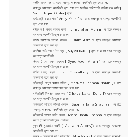
নওরীন হাসান খান এর হাতে বঙ্গবন্ধুর অসমাপ্ত আত্মজীবনী তুলে দেয়া হল:
বঙ্গবন্ধুর অসমাপ্ত আত্মজীবনী তুলে দেয়া হল জনপ্রিয় অভিনেত্রী নাজিয়া হক অর্ষার [
Nazia Haque Orsha ] হাতে
অভিনেত্রী এ্যানি খান [ Anny Khan ] এর হাতে বঙ্গবন্ধুর অসমাপ্ত আত্মজীবনী
তুলে দেয়া হল:
সঙ্গীত শিল্পী দিনাত জাহান মুন্নী [ Dinat Jahan Munni ]’র হাতে বঙ্গবন্ধুর
অসমাপ্ত আত্মজীবনী তুলে দেয়া হল:
নিউজ প্রেজেন্টার ঈশিকা আজিজ [ Eshika Aziz ]’র হাতে বঙ্গবন্ধুর অসমাপ্ত
আত্মজীবনী তুলে দেয়া হল:
জনপ্রিয় অভিনেতা সাঈদ বাবুর [ Sayed Babu ] তুলে দেয়া হল হাতে বঙ্গবন্ধুর
অসমাপ্ত আত্মজীবনী
নির্মাতা সৈয়দ আপন আহসান [ Syed Apon Ahsan ] এর হাতে বঙ্গবন্ধুর
অসমাপ্ত আত্মজীবনী তুলে দেয়া হল:
নির্মাতা পিকলু চৌধুরী [ Piklu Chowdhury ]’র হাতে বঙ্গবন্ধুর অসমাপ্ত
আত্মজীবনী তুলে দেয়া হল:
অভিনেত্রী মাসুমা রহমান নাবিলা [ Masuma Rahman Nabila ]’র হাতে
বঙ্গবন্ধুর অসমাপ্ত আত্মজীবনী তুলে দেয়া হল:
সংগীতশিল্পী দিলশাদ নাহার কনা [ Dilshad Nahar Kona ]’র হাতে বঙ্গবন্ধুর
অসমাপ্ত আত্মজীবনী তুলে দেয়া হল:
অভিনেত্রী সাবরিনা তানিয়া শাবনাজ [ Sabrina Tania Shabnaz ] এর হাতে
বঙ্গবন্ধুর অসমাপ্ত আত্মজীবনী তুলে দেয়া হল:
অভিনেত্রী আশনা হাবিব ভাবনা [ Ashna Habib Bhabna ]’র হাতে বঙ্গবন্ধুর
অসমাপ্ত আত্মজীবনী তুলে দেয়া হল:
নৃত্যশিল্পী মুনজারিন অবনী [ Munjarin Abony]’র হাতে বঙ্গবন্ধুর অসমাপ্ত
আত্মজীবনী তুলে দেয়া হল:
মডেল ও অভিনেত্রী আঁখি আফরোজ [ Akhi Afroz ] এর হাতে বঙ্গবন্ধুর অসমাপ্ত