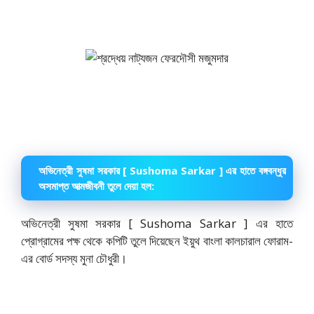
অভিনেত্রী সুষমা সরকার [ Sushoma Sarkar ] এর হাতে বঙ্গবন্ধুর
অসমাপ্ত আত্মজীবনী তুলে দেয়া হল:
অভিনেত্রী সুষমা সরকার [ Sushoma Sarkar ] এর হাতে
প্রোগ্রামের পক্ষ থেকে কপিটি তুলে দিয়েছেন ইয়ুথ বাংলা কালচারাল ফোরাম-
এর বোর্ড সদস্য মুনা চৌধুরী।