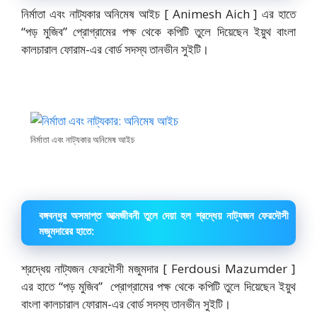
নির্মাতা এবং নাট্যকার অনিমেষ আইচ [ Animesh Aich ] এর হাতে
“পড় মুজিব” প্রোগ্রামের পক্ষ থেকে কপিটি তুলে দিয়েছেন ইয়ুথ বাংলা
কালচারাল ফোরাম-এর বোর্ড সদস্য তানভীন সুইটি।
নির্মাতা এবং নাট্যকার অনিমেষ আইচ
বঙ্গবন্ধুর অসমাপ্ত আত্মজীবনী তুলে দেয়া হল শ্রদ্ধেয় নাট্যজন ফেরদৌসী
মজুমদারের হাতে:
শ্রদ্ধেয় নাট্যজন ফেরদৌসী মজুমদার [ Ferdousi Mazumder ]
এর হাতে “পড় মুজিব” প্রোগ্রামের পক্ষ থেকে কপিটি তুলে দিয়েছেন ইয়ুথ
বাংলা কালচারাল ফোরাম-এর বোর্ড সদস্য তানভীন সুইটি।