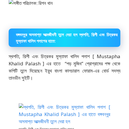
বঙ্গবন্ধুর অসমাপ্ত আত্মজীবনী তুলে দেয়া হল স্থপতি, শিল্পী এবং চিত্রকর
মুস্তাফা খালিদ পলাশের হাতে:
স্থপতি, শিল্পী এবং চিত্রকর মুস্তাফা খালিদ পলাশ [ Mustapha
Khalid Palash ] এর হাতে “পড় মুজিব” প্রোগ্রামের পক্ষ থেকে
কপিটি তুলে দিয়েছেন ইয়ুথ বাংলা কালচারাল ফোরাম-এর বোর্ড সদস্য
তানভীন সুইটি।
স্থপতি, শিল্পী এবং চিত্রকর মুস্তাফা খালিদ পলাশ