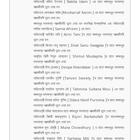
অভিনেত্রী নাবিলা ইসলাম [ Nabila Islam ] এর হাতে বঙ্গবন্ধুর অসমাপ্ত
আত্মজীবনী তুলে দেয়া হল:
অভিনেতা মোশাররফ করিম [Mosharraf Karim ] এর হাতে বঙ্গবন্ধুর অসমাপ্ত
আত্মজীবনী তুলে দেয়া হল:
বঙ্গবন্ধুর অসমাপ্ত আত্মজীবনী তুলে দেয়া হল জনপ্রিয় উপস্থাপিকা এবং অভিনেত্রী
সামিয়া আফরিনের [ Samia Afreen ] এর হাতে:
অভিনেত্রী আইরিন তানি [ Airin Tani ]’র হাতে বঙ্গবন্ধুর অসমাপ্ত আত্মজীবনী
তুলে দেয়া হল:
অভিনেত্রী জিনাত সানু স্বাগতা [ Zinat Sanu Swagata ]’র হাতে বঙ্গবন্ধুর
অসমাপ্ত আত্মজীবনী তুলে দেয়া হল:
আবৃত্তি শিল্পী শিমুল মোস্তফা [ Shimul Mustapha ]র হাতে বঙ্গবন্ধুর
অসমাপ্ত আত্মজীবনী তুলে দেয়া
অভিনেত্রী দীপা খন্দকার [ Deepa Khandakar ] এর হাতে বঙ্গবন্ধুর অসমাপ্ত
আত্মজীবনী তুলে দেয়া হল:
অভিনেত্রী তানভীন সুইটি [Tanven Sweety ]’র হাতে বঙ্গবন্ধুর অসমাপ্ত
আত্মজীবনী তুলে দেয়া হল:
অভিনেত্রী তাহমিনা সুলতানা মৌ [ Tahmina Sultana Mou ] এর হাতে
বঙ্গবন্ধুর অসমাপ্ত আত্মজীবনী তুলে দেয়া হল:
অভিনেত্রী দিলারা হানিফ পূর্ণিমা [ Dilara Hanif Purnima ]’র হাতে বঙ্গবন্ধুর
অসমাপ্ত আত্মজীবনী তুলে দেয়া হল:
অভিনেত্রী নমিরা আহমেদের হাতে বঙ্গবন্ধুর অসমাপ্ত আত্মজীবনী তুলে দেয়া হল:
অভিনেত্রী বিজরী বরকতুল্লাহ [ Bijori Barkatullah ]’র হাতেবঙ্গবন্ধুর
অসমাপ্ত আত্মজীবনী তুলে দেয়া হল:
প্রযোজক মুনা চৌধুরী [ Muna Chowdhury ] র হাতে বঙ্গবন্ধুর অসমাপ্ত
আত্মজীবনী তুলে দেয়া হল
অভিনেত্রী ফারহানা মিলি [ Farhana Mili ]’র হাতে বঙ্গবন্ধুর অসমাপ্ত