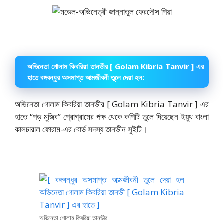
অভিনেতা গোলাম কিবরিয়া তানভীর [ Golam Kibria Tanvir ] এর
হাতে বঙ্গবন্ধুর অসমাপ্ত আত্মজীবনী তুলে দেয়া হল:
অভিনেতা গোলাম কিবরিয়া তানভীর [ Golam Kibria Tanvir ] এর
হাতে “পড় মুজিব” প্রোগ্রামের পক্ষ থেকে কপিটি তুলে দিয়েছেন ইয়ুথ বাংলা
কালচারাল ফোরাম-এর বোর্ড সদস্য তানভীন সুইটি।
অভিনেতা গোলাম কিবরিয়া তানভীর