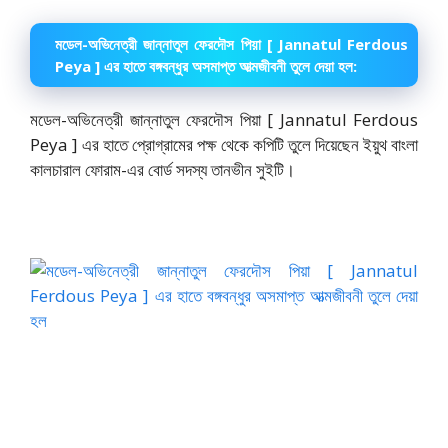
মডেল-অভিনেত্রী জান্নাতুল ফেরদৌস পিয়া [ Jannatul Ferdous
Peya ] এর হাতে বঙ্গবন্ধুর অসমাপ্ত আত্মজীবনী তুলে দেয়া হল:
মডেল-অভিনেত্রী জান্নাতুল ফেরদৌস পিয়া [ Jannatul Ferdous
Peya ] এর হাতে প্রোগ্রামের পক্ষ থেকে কপিটি তুলে দিয়েছেন ইয়ুথ বাংলা
কালচারাল ফোরাম-এর বোর্ড সদস্য তানভীন সুইটি।