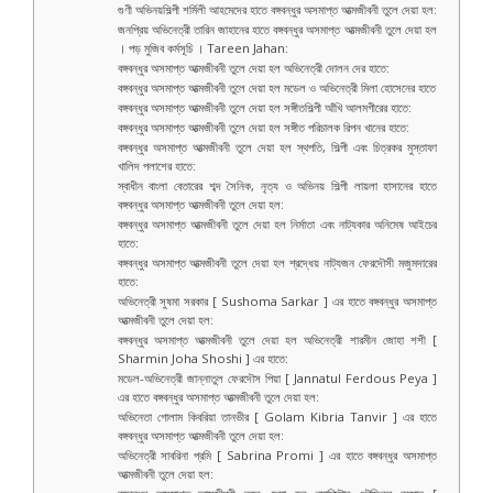
গুণী অভিনয়শিল্পী শর্মিলী আহমেদের হাতে বঙ্গবন্ধুর অসমাপ্ত আত্মজীবনী তুলে দেয়া হল:
জনপ্রিয় অভিনেত্রী তারিন জাহানের হাতে বঙ্গবন্ধুর অসমাপ্ত আত্মজীবনী তুলে দেয়া হল
। পড় মুজিব কর্মসূচি । Tareen Jahan:
বঙ্গবন্ধুর অসমাপ্ত আত্মজীবনী তুলে দেয়া হল অভিনেত্রী দোলন দের হাতে:
বঙ্গবন্ধুর অসমাপ্ত আত্মজীবনী তুলে দেয়া হল মডেল ও অভিনেত্রী মিলা হোসেনের হাতে
বঙ্গবন্ধুর অসমাপ্ত আত্মজীবনী তুলে দেয়া হল সঙ্গীতশিল্পী আঁখি আলমগীরের হাতে:
বঙ্গবন্ধুর অসমাপ্ত আত্মজীবনী তুলে দেয়া হল সঙ্গীত পরিচালক রিপন খানের হাতে:
বঙ্গবন্ধুর অসমাপ্ত আত্মজীবনী তুলে দেয়া হল স্থপতি, শিল্পী এবং চিত্রকর মুস্তাফা
খালিদ পলাশের হাতে:
স্বাধীন বাংলা বেতারের শব্দ সৈনিক, নৃত্য ও অভিনয় শিল্পী লায়লা হাসানের হাতে
বঙ্গবন্ধুর অসমাপ্ত আত্মজীবনী তুলে দেয়া হল:
বঙ্গবন্ধুর অসমাপ্ত আত্মজীবনী তুলে দেয়া হল নির্মাতা এবং নাট্যকার অনিমেষ আইচের
হাতে:
বঙ্গবন্ধুর অসমাপ্ত আত্মজীবনী তুলে দেয়া হল শ্রদ্ধেয় নাট্যজন ফেরদৌসী মজুমদারের
হাতে:
অভিনেত্রী সুষমা সরকার [ Sushoma Sarkar ] এর হাতে বঙ্গবন্ধুর অসমাপ্ত
আত্মজীবনী তুলে দেয়া হল:
বঙ্গবন্ধুর অসমাপ্ত আত্মজীবনী তুলে দেয়া হল অভিনেত্রী শারমীন জোহা শশী [
Sharmin Joha Shoshi ] এর হাতে:
মডেল-অভিনেত্রী জান্নাতুল ফেরদৌস পিয়া [ Jannatul Ferdous Peya ]
এর হাতে বঙ্গবন্ধুর অসমাপ্ত আত্মজীবনী তুলে দেয়া হল:
অভিনেতা গোলাম কিবরিয়া তানভীর [ Golam Kibria Tanvir ] এর হাতে
বঙ্গবন্ধুর অসমাপ্ত আত্মজীবনী তুলে দেয়া হল:
অভিনেত্রী সাবরিনা প্রমি [ Sabrina Promi ] এর হাতে বঙ্গবন্ধুর অসমাপ্ত
আত্মজীবনী তুলে দেয়া হল: