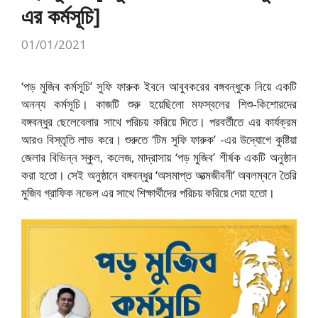
এর কর্মসূচি]
01/01/2021
‘পড় মুজিব কর্মসূচি’ সুফি ফারুক ইবনে আবুবকরের বঙ্গবন্ধুকে নিয়ে একটি
অনন্য কর্মসূচি। কাজটি শুরু হয়েছিলো মফস্বলের শিশু-কিশোরদের
বঙ্গবন্ধুর ছেলেবেলার সাথে পরিচয় করিয়ে দিতে। পরবর্তীতে এর কার্যক্রম
আরও বিস্তৃতি লাভ করে। শুরুতে ‘টিম সুফি ফারুক’ -এর উদ্যোগে কুষ্টিয়া
জেলার বিভিন্ন স্কুল, কলেজ, মাদ্রাসায় ‘পড় মুজিব’ শীর্ষক একটি অনুষ্ঠান
করা হতো। সেই অনুষ্ঠানে বঙ্গবন্ধুর ‘অসমাপ্ত আত্মজীবনী’ অবলম্বনে তৈরি
মুজিব গ্রাফিক নভেল এর সাথে শিক্ষার্থীদের পরিচয় করিয়ে দেয়া হতো।