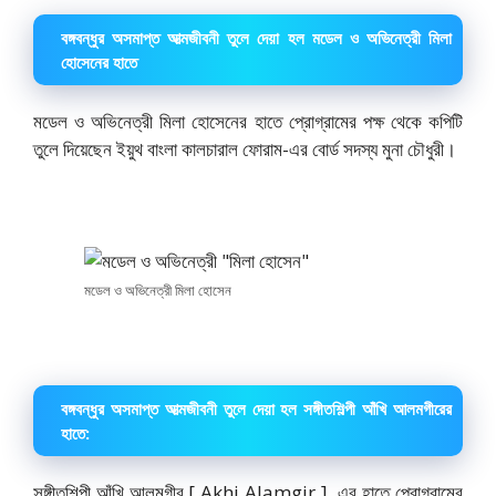
বঙ্গবন্ধুর অসমাপ্ত আত্মজীবনী তুলে দেয়া হল মডেল ও অভিনেত্রী মিলা
হোসেনের হাতে
মডেল ও অভিনেত্রী মিলা হোসেনের হাতে প্রোগ্রামের পক্ষ থেকে কপিটি
তুলে দিয়েছেন ইয়ুথ বাংলা কালচারাল ফোরাম-এর বোর্ড সদস্য মুনা চৌধুরী।
মডেল ও অভিনেত্রী মিলা হোসেন
বঙ্গবন্ধুর অসমাপ্ত আত্মজীবনী তুলে দেয়া হল সঙ্গীতশিল্পী আঁখি আলমগীরের
হাতে:
সঙ্গীতশিল্পী আঁখি আলমগীর [ Akhi Alamgir ] এর হাতে প্রোগ্রামের