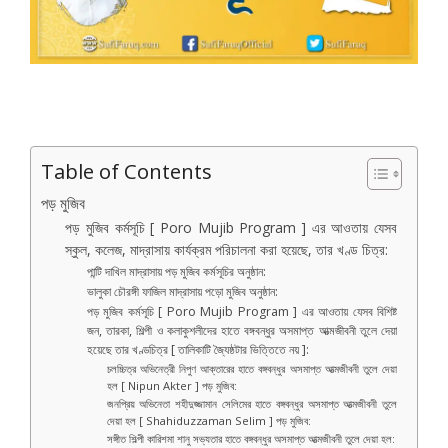
Table of Contents
পড় মুজিব
পড় মুজিব কর্মসূচি [ Poro Mujib Program ] এর আওতায় যেসব
স্কুল, কলেজ, মাদ্রাসায় কার্যক্রম পরিচালনা করা হয়েছে, তার খণ্ড চিত্র:
পান্টি দাখিল মাদ্রাসায় পড় মুজিব কর্মসূচির অনুষ্ঠান:
ভালুকা চৌরঙ্গী ফাজিল মাদ্রাসায় পড়ো মুজিব অনুষ্ঠান:
পড় মুজিব কর্মসূচি [ Poro Mujib Program ] এর আওতায় যেসব বিশিষ্ট
জন, তারকা, শিল্পী ও কলাকুশলীদের হাতে বঙ্গবন্ধুর অসমাপ্ত আত্মজীবনী তুলে দেয়া
হয়েছে তার খণ্ডচিত্র [ তালিকাটি জ্যৈষ্ঠটার ভিত্তিতে নয় ]:
চলচ্চিত্র অভিনেত্রী নিপুণ আক্তারের হাতে বঙ্গবন্ধুর অসমাপ্ত আত্মজীবনী তুলে দেয়া
হল [ Nipun Akter ] পড় মুজিব:
জনপ্রিয় অভিনেতা শহীদুজ্জামান সেলিমের হাতে বঙ্গবন্ধুর অসমাপ্ত আত্মজীবনী তুলে
দেয়া হল [ Shahiduzzaman Selim ] পড় মুজিব:
সঙ্গীত শিল্পী কারিশমা শানু সভ্যতার হাতে বঙ্গবন্ধুর অসমাপ্ত আত্মজীবনী তুলে দেয়া হল: