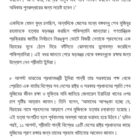
অধিকার পুনরুদ্ধারের জন্য সচেষ্ট হবেন।’
একদিকে যেমন যুদ্ধ চলছিল, অন্যদিকে জেলের মধ্যে বঙ্গবন্ধু শেখ মুজিবুর
রহমানকে হত্যার ষড়যন্ত্র করছিল পাকিস্তানি জান্তারা। গণতান্ত্রিক
প্রক্রিয়ায় জাতীয় নির্বাচনে নিরঙ্কুশ ভোটে বিজয়ী নেতাকে প্রহসনের এক
বিচারের মুখে ঠেলে দিয়ে ফাঁসিতে ঝোলানোর বন্দোবস্ত করেছিল
পাকিস্তানিরা। এই খবর জানতে পেরে ষড়যন্ত্র থেকে বঙ্গবন্ধুকে রক্ষার জন্য
উদ্যোগ নেন শ্রীমতি ইন্দিরা।
৮ আগস্ট ভারতের প্রধানমন্ত্রী ইন্দিরা গান্ধী তার সরকারের পক্ষ থেকে
প্রেরিত এক বার্তায় বিশ্বের সব দেশের রাষ্ট্র ও সরকার প্রধানদের প্রতি শেখ
মুজিবের জীবন রক্ষা ও মুক্তির দাবি জানিয়ে জেনারেল ইয়াহিয়া খানের ওপর
চাপ সৃষ্টির আহ্বান জানান। তিনি বলেন, ‘আমাদের আশঙ্কা হচ্ছে যে,
বিচারের নামে প্রহসনের আড়ালে শেখ মুজিবকে হত্যার চক্রান্ত হয়েছে।
এই হত্যা সংগঠিত হলে পূর্ববাংলার অবস্থা আরো ভয়াবহ হয়ে উঠবে।’ দুদিন
পরই, ১১ আগস্ট, শ্রীমতি গান্ধী বিশ্বের ২৪টি দেশের রাষ্ট্র প্রধানদের কাছে
মুজিবের প্রাণ রক্ষার জন্য তাদের প্রভাব খাটানোর আবেদন জানান।