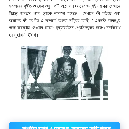
সরকারের গৃহীত পদক্ষেপ শুধু একটি আন্দোলন দমনের জন্যই নয় বরং সেখানে
নিরস্ত্র জনতার ওপর ট্যাংক নামানো হয়েছে। সেখানে কী ঘটেছে এবং
আমাদের কী করণীয় এ সম্পর্কে আমরা সক্রিয় আছি।’ এমনকি বঙ্গবন্ধুর
পক্ষে অবস্থান নেওয়ার কারণে যুক্তরাষ্ট্রের প্রেসিডেন্টের সঙ্গেও মতবিরোধ
হয় সুহাসিনী ইন্দিরার।
বাঙালির ত্যাগ ও বঙ্গবন্ধুর নেতৃত্বের প্রতি শ্রদ্ধা