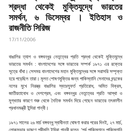
শ্রদ্ধা থেকেই মুক্তিযুদ্ধে ভারতের
সমর্থন, ৬ ডিসেম্বর । ইতিহাস ও
রাজনীতি সিরিজ
17/11/2006
বাঙালির ত্যাগ ও বঙ্গবন্ধুর নেতৃত্বের প্রতি শ্রদ্ধা থেকেই মুক্তিযুদ্ধে
ভারতের সমর্থন : বাংলাদেশের সঙ্গে ভারতের সম্পর্ক ১৯৭১ এর রক্তের
সূত্রে বাঁধা। সেসময় বাংলাদেশের মহান মুক্তিযুদ্ধের সঙ্গে সরাসরি সম্পৃক্ত
হয়ে পড়েছিল তারা। মূলত শোষণমুক্তির জন্য পাকিস্তানি সেনাদের বন্দুকের
নলের মুখে নিরস্ত্র বাঙালির স্বতঃস্ফূর্ত প্রতিরোধ, অমিত বিক্রম,
জাতীয়তাবোধ ও দেশপ্রেম, এবং বঙ্গবন্ধুর নেতৃত্বের প্রতি আস্থা ও
মুগ্ধতার কারণে শুরু থেকে নৈতিক সমর্থন দিয়ে গেছেন ভারতের তৎকালীন
প্রধানমন্ত্রী ইন্দিরা গান্ধী।
১৯৭১ সালের ২৬ মার্চ বঙ্গবন্ধু স্বাধীনতা ঘোষণা করার পরের দিনই, ২৭ মার্চ,
লোকসভার ভাষণে শ্রীমতি ইন্দিরা গান্ধী বলেন, ‘পূর্ব পাকিস্তানে পাকিস্তানি