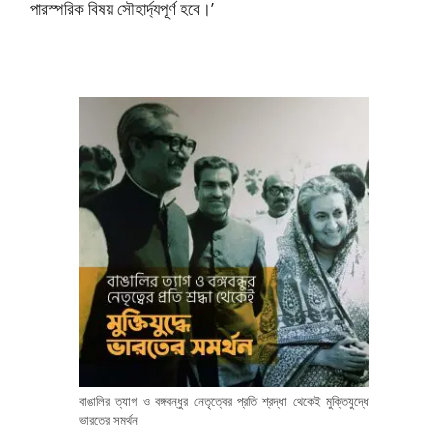
পারস্পরিক বিষয় সৌহার্দ্যপূর্ণ হবে।’
বাঙালির ত্যাগ ও বঙ্গবন্ধুর নেতৃত্বের প্রতি শ্রদ্ধা থেকেই মুক্তিযুদ্ধে
ভারতের সমর্থন