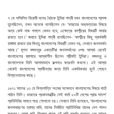
৭ মে সম্মিলিত বিরোধী দলের বৈঠকে ইন্দিরা গান্ধী যখন বাংলাদেশের প্রসঙ্গ
তুলেছিলেন, তখন অনেকে বলেছিলেন যে- ‘ভারতের অভ্যন্তরের বিষয়ে
অন্য কেউ নাক গলালে কেমন হবে, এক্ষেত্রে কাশ্মীরের বিষয়টি মাথায়
রাখতে হবে।’ জবাবে ইন্দিরা গান্ধী বলেছিলেন- ‘কাশ্মীরে কিছু স্বার্থবাদী
হাঙ্গামা রাখতে চায় কিন্তু বাংলাদেশের বিষয়টি তেমন নয়, সেখানে জনসমর্থন
আছে।’ মূলত বঙ্গবন্ধুর একচেটিয়া জনসমর্থনের ওপর আস্থা রেখেই
বাংলাদেশের ব্যাপারে আস্থাশীল ছিলেন শ্রীমতি ইন্দিরা। বঙ্গবন্ধু ও
বাংলাদেশকে তিনি আলাদাভাবে কল্পনাও করেননি কখনো। এই আস্থা
থেকেই বাংলাদেশের স্বাধীনতার জন্য তিনি একাধিকবার ছুটে গেছেন
বিশ্বনেতাদের কাছে।
১৯৭১ সালের ১৩ মে বিশ্বশান্তি সংঘের সম্মেলনে বাংলাদেশের বিষয়ে বার্তা
পাঠান তিনি। ভারতের প্রধানমন্ত্রীর সেই বার্তা ৮০টি দেশের প্রায় সাতশ’
প্রতিনিধির সামনে পড়ে শোনানো হয়। সেখানে তিনি বলেছেন, ‘বাংলাদেশের
জনসাধারণের ন্যায্য দাবি, তাদের নির্বাচিত প্রতিনিধিরা তাদের দেশ শাসন
করবেন। আশা করি, বিশ্বের মানুষ এই দাবি সমর্থন করবেন এবং তাদের