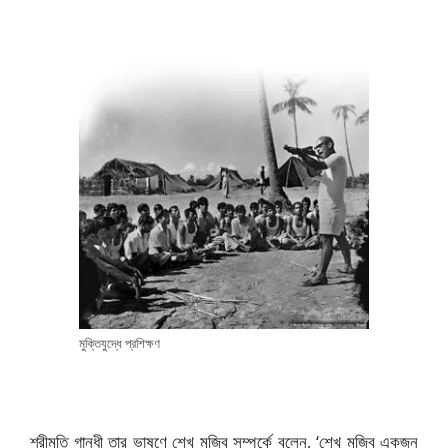
মুক্তিযুদ্ধে প্রশিক্ষণ
শ্রীমতি গান্ধী তার ভাষণে শেখ মুজিব সম্পর্কে বলেন, ‘শেখ মুজিব একজন