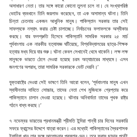
অসাধারণ নেতা। তার সঙ্গে কারো কোনো তুলনা চলে না। যে সংখ্যাগরিষ্ঠ
ভোটের ব্যবধানে তিনি জয়লাভ করেছেন, তা এক অসামান্য ঘটনা। তিনি
চিন্তা চেতনায় একজন আধুনিক মানুষ। পাকিস্তান সরকার তার সেই
সাফল্যকে নস্যাৎ করার চেষ্টা চালাচ্ছে। নির্বাচনের ফলাফলকে অস্বীকার
করছে। যার ফলশ্রুতি হিসেবে পাকিস্তানি সামরিক সরকার ২৫ মার্চ
পূর্ববাংলায় এক নারকীয় হত্যাযজ্ঞ ঘটিয়েছে, বিশ্ববিদ্যালয়ের ছাত্র-শিক্ষক
হত্যার মধ্য দিয়ে যার শুরু। ঘটনা কেবল সেখানেই থেমে থাকেনি। লক্ষ লক্ষ
মানুষকে ভারতে ঠেলে দেওয়া হয়েছে চরম অত্যাচারের মাধ্যমে। এসব
জনগণের অপরাধ, তারা সামরিক সরকারকে ভোট দেয়নি।’
যুক্তরাষ্ট্রে দেওয়া সেই ভাষণে তিনি আরো বলেন, ‘পূর্ববাংলার মানুষ এখন
স্বাধীনতার দাবিতে সোচ্চার, তাদের নেতা শেখ মুজিবকে গ্রেপ্তার করে
পাকিস্তানে চালান দেওয়া হয়েছে। ঘটনার অনিবার্যতা তাদের পৃথক রাষ্ট্র
গঠনে বাধ্য করছে।’
৭ নভেম্বর ভারতের প্রধানমন্ত্রী শ্রীমতি ইন্দিরা গান্ধী চার দিনের সরকারি
সফরে ফ্রান্সের উদ্দেশে যাত্রা করেন। এর মধ্যেই পাকিস্তানের স্বৈরশাসক
ইয়াহিয়া খান তার সঙ্গে আলোচনার প্রস্তাব দেন। তবে ফ্রান্স ছাড়ার পূর্বেই