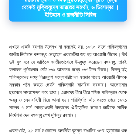
থেকেই মুক্তিযুদ্ধে ভারতের সমর্থন, ৬ ডিসেম্বর ।
ইতিহাস ও রাজনীতি সিরিজ
এখানে একটি ব্যাপার উল্লেখ না করলেই নয়, ১৯৭০ সালে পাকিস্তানের
জাতীয় নির্বাচনে বঙ্গবন্ধুর নেতৃত্বে একচেটিয়া জয় হয় আওয়ামী লীগের। দীর্ঘ
দুই যুগ ধরে যে জাতিকে জাতীয়তাবোধে উদ্ধুদ্ধ করেছেন বঙ্গবন্ধু, তারই
ফলাফল পূর্ববাংলার মোট ১৬৯ আসনের মধ্যে ১৬৭টিতে বিজয়। কিন্তু দুই
পাকিস্তানের মধ্যে নিরঙ্কুশ সংখ্যাগরিষ্ঠ দল হওয়ার পরেও আওয়ামী লীগকে
সরকার গঠন করতে দেয়নি পাকিস্তানি সামরিক সরকার। আলোচনার
ছদ্মবেশে সময়ক্ষেপণ করে তারা। এরমধ্যে ধীরে ধীরে পশ্চিম পাকিস্তান থেকে
অস্ত্র ও সেনাবাহিনী নিয়ে আসা হয়। পরিস্থিতি আঁচ করতে পেরে ১৯৭১
সালের ৭ মার্চ সোহরাওয়ার্দী উদ্যানের ঐতিহাসিক ভাষণে জাতিকে সার্বিক
নির্দেশনা দেন বঙ্গবন্ধু শেখ মুজিবুর রহমান।
এরমধ্যেই, ২৫ মার্চ মধ্যরাতে অতর্কিত ঘুমন্ত বাঙালির ওপর হত্যাযজ্ঞ শুরু