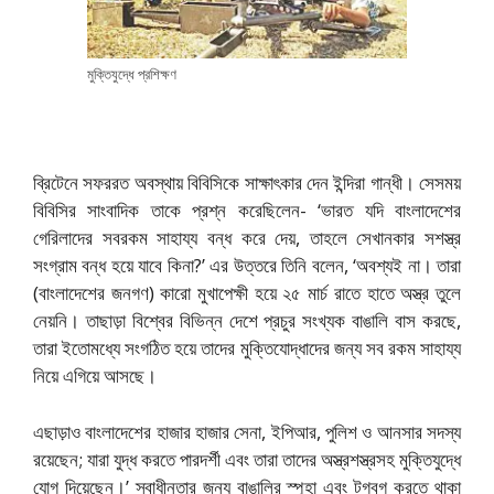
মুক্তিযুদ্ধে প্রশিক্ষণ
ব্রিটেনে সফররত অবস্থায় বিবিসিকে সাক্ষাৎকার দেন ইন্দিরা গান্ধী। সেসময়
বিবিসির সাংবাদিক তাকে প্রশ্ন করেছিলেন- ‘ভারত যদি বাংলাদেশের
গেরিলাদের সবরকম সাহায্য বন্ধ করে দেয়, তাহলে সেখানকার সশস্ত্র
সংগ্রাম বন্ধ হয়ে যাবে কিনা?’ এর উত্তরে তিনি বলেন, ‘অবশ্যই না। তারা
(বাংলাদেশের জনগণ) কারো মুখাপেক্ষী হয়ে ২৫ মার্চ রাতে হাতে অস্ত্র তুলে
নেয়নি। তাছাড়া বিশ্বের বিভিন্ন দেশে প্রচুর সংখ্যক বাঙালি বাস করছে,
তারা ইতোমধ্যে সংগঠিত হয়ে তাদের মুক্তিযোদ্ধাদের জন্য সব রকম সাহায্য
নিয়ে এগিয়ে আসছে।
এছাড়াও বাংলাদেশের হাজার হাজার সেনা, ইপিআর, পুলিশ ও আনসার সদস্য
রয়েছেন; যারা যুদ্ধ করতে পারদর্শী এবং তারা তাদের অস্ত্রশস্ত্রসহ মুক্তিযুদ্ধে
যোগ দিয়েছেন।’ স্বাধীনতার জন্য বাঙালির স্পৃহা এবং টগবগ করতে থাকা