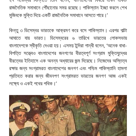
রাজনৈতিক সমাধানে পৌঁছানোর সময় রয়েছে। পাকিস্তান ইচ্ছা করলে শেখ
মুজিবকে মুক্তি দিয়ে একটি রাজনৈতিক সমাধানে আসতে পারে।’
কিন্তু ৩ ডিসেম্বর ভারতকে আক্রমণ করে বসে পাকিস্তান। এরপর পাল্টা
আঘাতে যায় ভারত। ডিসেম্বরের ৬ তারিখে ভারতের লোকসভায়
বাংলাদেশকে স্বীকৃতি দেওয়া হয়। এসময় ইন্দিরা গান্ধী বলেন, ‘অনেক বাধা-
বিপত্তি সত্ত্বেও বাংলাদেশের জনগণের বীরত্বপূর্ণ সংগ্রাম মুক্তিযুদ্ধের
বীরত্বের ইতিহাসে এক অনন্য অধ্যায়ের জন্ম দিয়েছে। নিজেদের অস্তিত্ব
রক্ষার জন্য সংগ্রামরত বাংলাদেশের জনগণ এবং পশ্চিম পাকিস্তানি হামলা
প্রতিহত করার জন্য জীবনপণ সংগ্রামরত ভারতের জনগণ আজ একই
লক্ষ্যে ও একই পথের পথিক।’