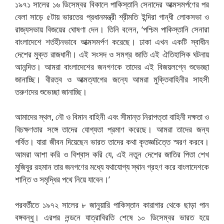
১৯৭১ সালের ১৬ ডিসেম্বর বিকালে পাকিস্তানি সেনাদের আত্মসমর্পণের পর
বেলা সাড়ে ৫টায় ভারতের প্রধানমন্ত্রী শ্রীমতি ইন্দিরা গান্ধী লোকসভা ও
রাজ্যসভায় বিজয়ের ঘোষণা দেন। তিনি বলেন, ‘পশ্চিম পাকিস্তানি সেনারা
বাংলাদেশে শর্তহীনভাবে আত্মসমর্পণ করেছে। ঢাকা এখন একটি স্বাধীন
দেশের মুক্ত রাজধানী। এই সংসদ ও সমগ্র জাতি এই ঐতিহাসিক ঘটনায়
আনন্দিত। আমরা বাংলাদেশের জনগণকে তাদের এই বিজয়লগ্নে শুভেচ্ছা
জানাচ্ছি। বীরত্ব ও আত্মত্যাগের জন্যে আমরা মুক্তিবাহিনীর সাহসী
তরুণদের শুভেচ্ছা জানাচ্ছি।
আমাদের স্থল, নৌ ও বিমান বাহিনী এবং সীমান্ত নিরাপত্তা বাহিনী দক্ষতা ও
বিচক্ষণতার সঙ্গে তাদের যোগ্যতা প্রমাণ করেছে। আমরা তাদের জন্য
গর্বিত। যারা জীবন দিয়েছেন ভারত তাদের কথা কৃতজ্ঞচিত্তে স্মরণ করবে।
আমরা আশা করি ও বিশ্বাস করি যে, এই নতুন দেশের জাতির পিতা শেখ
মুজিবুর রহমান তার জনগণের মধ্যে যথাযোগ্য স্থান গ্রহণ করে বাংলাদেশকে
শান্তি ও সমৃদ্ধির পথে নিয়ে যাবেন।’
পরবর্তীতে ১৯৭২ সালের ৮ জানুয়ারি পাকিস্তান কারাগার থেকে ছাড়া পান
বঙ্গবন্ধু। এরপর লন্ডনে যাত্রাবিরতি শেষে ১০ ডিসেম্বর ভারত হয়ে