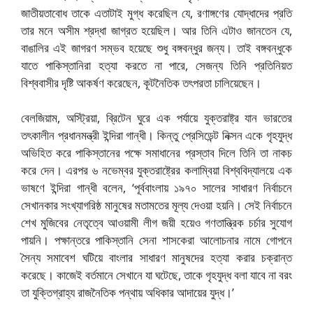
জাতীয়তাবোধ তাকে এতাটাই মুগ্ধ করেছিল যে, রণাঙ্গণের যোদ্ধাদের প্রতি
তার মনে অসীম শ্রদ্ধা জাগ্রত হয়েছিল। আর তিনি এটাও জানতেন যে,
বাঙালির এই জাগরণ সম্ভব হয়েছে শুধু বঙ্গবন্ধুর জন্য। তাই বঙ্গবন্ধুকে
যাতে পাকিস্তানিরা হত্যা করতে না পারে, সেজন্য তিনি প্রতিনিয়ত
বিশ্ববাসীর দৃষ্টি আকর্ষণ করেছেন, কূটনৈতিক তৎপরতা চালিয়েছেন।
বেলজিয়াম, অস্ট্রিয়া, ব্রিটেন ঘুরে এক পর্যায়ে যুক্তরাষ্ট্র যান ভারতের
তৎকালীন প্রধানমন্ত্রী ইন্দিরা গান্ধী। কিন্তু প্রেসিডেন্ট নিক্সন একে গৃহযুদ্ধ
অভিহিত করে পাকিস্তানের পক্ষে সমাধানের প্রস্তাব দিলে তিনি তা নাকচ
করে দেন। এরপর ৬ নভেম্বর যুক্তরাষ্ট্রের কলাম্বিয়া বিশ্ববিদ্যালয়ে এক
ভাষণে ইন্দিরা গান্ধী বলেন, ‘পূর্ববাংলায় ১৯৭০ সালের সাধারণ নির্বাচনে
সেখানকার সংখ্যাগরিষ্ঠ মানুষের মতামতের মূল্য দেওয়া হয়নি। সেই নির্বাচনে
শেখ মুজিবের নেতৃত্বে আওয়ামী লীগ জয়ী হয়েও গণতান্ত্রিক চর্চার সুযোগ
পায়নি। পক্ষান্তরে পাকিস্তানি সেনা শাসকেরা আলোচনার নামে গোপনে
সৈন্য সমাবেশ ঘটিয়ে বাংলার সাধারণ মানুষদের হত্যা করার চক্রান্ত
করেছে। কাজেই বর্তমানে সেখানে যা ঘটেছে, তাকে গৃহযুদ্ধ বলা যাবে না বরং
তা যুক্তিগ্রাহ্য রাজনৈতিক পন্থায় অধিকার আদায়ের যুদ্ধ।’