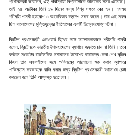
প্রধানমন্ত্রী ভাবলেন, এই পরিস্থিতি বিশ্ববাসীকে জানানোর সময় এসেছে।
তাই ২৪ অক্টোবর তিনি ১৯ দিনের জন্য বিশ্ব সফরে বের হন। এসময়
শ্রীমতি গান্ধী ইউরোপ ও আমেরিকার বহুদেশ সফর করেন। তার এই সফর
ছিল বাংলাদেশের মুক্তিযুদ্ধের ইতিহাসের একটি উল্লেখযোগ্য ঘটনা।
ব্রিটিশ প্রধানমন্ত্রী এডওয়ার্ড হিথের সঙ্গে আলোচনাকালে শ্রীমতি গান্ধী
বলেন, ব্রিটেনকে ভারতীয় উপমহাদেশের ব্যাপারে জড়াতে চান না তিনি। তবে
বর্তমান সংকটের রাজনৈতিক সমাধানের উদ্দেশ্যে কারারুদ্ধ নেতা শেখ মুজিব
কিংবা তার সহকর্মীদের সঙ্গে অবিলম্বে আলোচনা শুরু করার ব্যাপারে
পাকিস্তান সরকারকে রাজি করার জন্য ব্রিটিশ প্রধানমন্ত্রী যথাসাধ্য চেষ্টা
করছেন বলে তিনি আশ্বস্ত হতে চান।