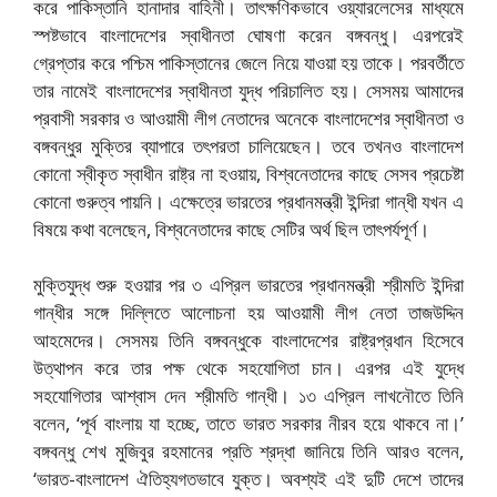
করে পাকিস্তানি হানাদার বাহিনী। তাৎক্ষণিকভাবে ওয়্যারলেসের মাধ্যমে
স্পষ্টভাবে বাংলাদেশের স্বাধীনতা ঘোষণা করেন বঙ্গবন্ধু। এরপরেই
গ্রেপ্তার করে পশ্চিম পাকিস্তানের জেলে নিয়ে যাওয়া হয় তাকে। পরবর্তীতে
তার নামেই বাংলাদেশের স্বাধীনতা যুদ্ধ পরিচালিত হয়। সেসময় আমাদের
প্রবাসী সরকার ও আওয়ামী লীগ নেতাদের অনেকে বাংলাদেশের স্বাধীনতা ও
বঙ্গবন্ধুর মুক্তির ব্যাপারে তৎপরতা চালিয়েছেন। তবে তখনও বাংলাদেশ
কোনো স্বীকৃত স্বাধীন রাষ্ট্র না হওয়ায়, বিশ্বনেতাদের কাছে সেসব প্রচেষ্টা
কোনো গুরুত্ব পায়নি। এক্ষেত্রে ভারতের প্রধানমন্ত্রী ইন্দিরা গান্ধী যখন এ
বিষয়ে কথা বলেছেন, বিশ্বনেতাদের কাছে সেটির অর্থ ছিল তাৎপর্যপূর্ণ।
মুক্তিযুদ্ধ শুরু হওয়ার পর ৩ এপ্রিল ভারতের প্রধানমন্ত্রী শ্রীমতি ইন্দিরা
গান্ধীর সঙ্গে দিল্লিতে আলোচনা হয় আওয়ামী লীগ নেতা তাজউদ্দিন
আহমেদের। সেসময় তিনি বঙ্গবন্ধুকে বাংলাদেশের রাষ্ট্রপ্রধান হিসেবে
উত্থাপন করে তার পক্ষ থেকে সহযোগিতা চান। এরপর এই যুদ্ধে
সহযোগিতার আশ্বাস দেন শ্রীমতি গান্ধী। ১৩ এপ্রিল লাখনৌতে তিনি
বলেন, ‘পূর্ব বাংলায় যা হচ্ছে, তাতে ভারত সরকার নীরব হয়ে থাকবে না।’
বঙ্গবন্ধু শেখ মুজিবুর রহমানের প্রতি শ্রদ্ধা জানিয়ে তিনি আরও বলেন,
‘ভারত-বাংলাদেশ ঐতিহ্যগতভাবে যুক্ত। অবশ্যই এই দুটি দেশে তাদের