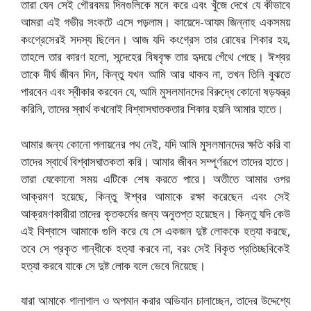
তারা যেন সেই গৌরবময় দিনগুলিকে মনে করে এবং খুঁজে দেখে যে কীভাবে
আমরা এই গভীর সংকটে এসে পড়লাম। কায়েদে-আযম জিন্নাহ একসময়
কংগ্রেসেরই সদস্য ছিলেন। আজ যদি কংগ্রেস তার রোষের শিকার হয়,
তাহলে তার কারণ হলো, সন্দেহের বিষবৃক্ষ তার হৃদয়ে গেঁথে গেছে। ঈশ্বর
তাকে দীর্ঘ জীবন দিন, কিন্তু যখন আমি আর থাকব না, তখন তিনি বুঝতে
পারবেন এবং স্বীকার করবেন যে, আমি মুসলমানদের বিরুদ্ধে কোনো ষড়যন্ত্র
করিনি, তাদের স্বার্থ কখনোই বিশ্বাসঘাতকতার শিকার হয়নি আমার হাতে।
আমার জন্য কোনো পলায়নের পথ নেই, যদি আমি মুসলমানদের ক্ষতি করি বা
তাদের স্বার্থে বিশ্বাসঘাতকতা করি। আমার জীবন সম্পূর্ণরূপে তাদের হাতে।
তারা যেকোনো সময় এটিকে শেষ করতে পারে। অতীতে আমার ওপর
আক্রমণ হয়েছে, কিন্তু ঈশ্বর আমাকে রক্ষা করেছেন এবং সেই
আক্রমণকারীরা তাদের কৃতকর্মের জন্য অনুতপ্ত হয়েছেন। কিন্তু যদি কেউ
এই বিশ্বাসে আমাকে গুলি করে যে সে একজন দুষ্ট লোককে হত্যা করছে,
তবে সে প্রকৃত গান্ধীকে হত্যা করবে না, বরং সেই বিকৃত প্রতিচ্ছবিকেই
হত্যা করবে যাকে সে দুষ্ট লোক বলে ভেবে নিয়েছে।
যারা আমাকে গালাগাল ও অপমান করার অভিযান চালাচ্ছেন, তাদের উদ্দেশ্যে