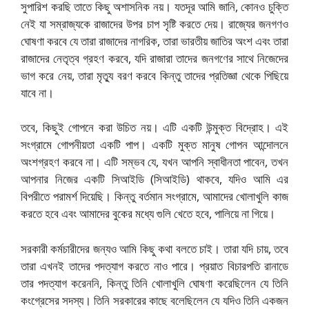
সুপারিশ করছি তাতে কিছু অশাসনিক নয়। যতদূর আমি জানি, কোনও চুক্তি
নেই যা সম্রাজ্যকে রাজাদের উপর চাপ সৃষ্টি করতে দেয়। রাজ্যের জনগণও
ঘোষণা করবে যে তারা রাজাদের নাগরিক, তারা ভারতীয় জাতির অংশ এবং তারা
রাজাদের নেতৃত্ব গ্রহণ করবে, যদি রাজারা তাদের জনগণের সাথে নিজেদের
ভাগ করে নেয়, তারা মৃত্যু বরণ করবে কিন্তু তাদের প্রতিজ্ঞা থেকে পিছিয়ে
যাবে না।
তবে, কিছুই গোপনে করা উচিত নয়। এটি একটি উন্মুক্ত বিদ্রোহ। এই
সংগ্রামে গোপনীয়তা একটি পাপ। একটি মুক্ত মানুষ গোপন আন্দোলনে
অংশগ্রহণ করবে না। এটি সম্ভব যে, যখন আপনি স্বাধীনতা পাবেন, তখন
আপনার নিজের একটি সিআইডি (সিআইডি) থাকবে, যদিও আমি এর
বিপরীতে পরামর্শ দিয়েছি। কিন্তু বর্তমান সংগ্রামে, আমাদের খোলাখুলি কাজ
করতে হবে এবং আমাদের বুকের মধ্যে গুলি খেতে হবে, পালিয়ে না গিয়ে।
সরকারী কর্মচারীদের জন্যও আমি কিছু কথা বলতে চাই। তারা যদি চায়, তবে
তারা এখনই তাদের পদত্যাগ করতে নাও পারে। প্রয়াত বিচারপতি রানাডে
তার পদত্যাগ করেননি, কিন্তু তিনি খোলাখুলি ঘোষণা করেছিলেন যে তিনি
কংগ্রেসের সদস্য। তিনি সরকারের কাছে বলেছিলেন যে যদিও তিনি একজন