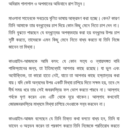
অবিরাম গালাগাল ও অপমানের অভিযানে রাশ টানুন।
মাওলানা সাহেবকে সবচেয়ে ঘৃণিত ভাষায় আক্রমণ করা হচ্ছে। কেন? কারণ
তিনি আমাকে তার বন্ধুত্বের চাপ দিয়ে কোন কিছু মেনে নিতে চাপ দেন না।
তিনি বুঝতে পারছেন যে বন্ধুত্বের অপব্যবহার করা হয় বন্ধুদের উপর চাপ
সৃষ্টি করতে, তাদেরকে এমন কিছু মেনে নিতে বাধ্য করতে যা তিনি নিজে
জানেন তা মিথ্যা।
কাওয়াইদ-আজমকে আমি বলব: যে কোন সত্য ও ন্যায়সঙ্গত দাবি
পাকিস্তানের জন্য, তা ইতিমধ্যেই আপনার কাছে রয়েছে। যা ভুল এবং
অযৌক্তিক, তা কারো হাতে নেই, যাতে তা আপনার কাছে হস্তান্তর করা
যায়। যদি কেউ অন্যদের উপর একটি মিথ্যা চাপিয়ে দিতে সক্ষম হয়, তবে সে
দীর্ঘ সময় ধরে তার সেই জবরদস্তির ফল ভোগ করতে পারবে না। আল্লাহ
গর্বকে ঘৃণা করেন এবং এটি থেকে দূরে থাকেন। আল্লাহ কখনোই
জোরজবরদস্তির মাধ্যমে মিথ্যা চাপিয়ে দেওয়াকে সহ্য করবেন না।
কাওয়াইদ-আজম বলেছেন যে তিনি তিক্ত কথা বলতে বাধ্য হন, তিনি যা
ভাবেন ও অনুভব করেন তা প্রকাশ করতে তিনি নিজেকে প্রতিরোধ করতে