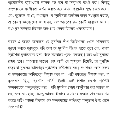
প্রয়োজনীয় ত্যাগগুলো অনেক বড় হবে যা অন্যথায় যথেষ্ট হত। কিন্তু
কংগ্রেসকে স্বাধীনতা অর্জন করতে হবে অথবা প্রচেষ্টায় মুছে যেতে হবে।
এবং ভুলবেন না যে, কংগ্রেস যে স্বাধীনতা অর্জনের জন্য সংগ্রাম করছে,
তা কেবল কংগ্রেসের জন্য নয়, বরং ভারতের ৪০ কোটি মানুষের জন্য।
কংগ্রেস সদস্যরা চিরকাল জনগণের সেবক হিসেবে থাকতে হবে।
কায়েদ-এ-আজম বলেছেন যে মুসলিম লীগ ব্রিটিশদের থেকে শাসনভার
গ্রহণ করতে প্রস্তুত, যদি তারা তা মুসলিম লীগের হাতে তুলে দেয়, কারণ
ব্রিটিশরা মুসলিমদের হাত থেকে সাম্রাজ্য গ্রহণ করেছে। তবে এটি মুসলিম
রাজ্য হবে। মাওলানা সাহেব এবং আমি যে প্রস্তাব দিয়েছি, তা মুসলিম
রাজ্য বা মুসলিম আধিপত্য প্রতিষ্ঠার অভিপ্রায় নয়। কংগ্রেস কোন দলের
বা সম্প্রদায়ের আধিপত্যে বিশ্বাস করে না। এটি গণতন্ত্রে বিশ্বাস করে, যা
মুসলমান, হিন্দু, খ্রিস্টান, পার্সি, ইহুদী—এই বিশাল দেশের প্রতিটি
সম্প্রদায়কে অন্তর্ভুক্ত করে। যদি মুসলিম রাজ্য অস্বীকার করা সম্ভব না
হয়, তবে তা হোক; কিন্তু আমরা কীভাবে আমাদের সম্মতি তার জন্য দান
করতে পারি? আমরা কীভাবে এক সম্প্রদায়ের আধিপত্য অন্যদের উপর মেনে
নিতে পারি?