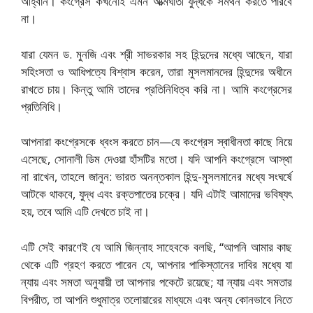
আহ্বান। কংগ্রেস কখনোই এমন আত্মঘাতী যুদ্ধকে সমর্থন করতে পারবে
না।
যারা যেমন ড. মুনজি এবং শ্রী সাভরকার সহ হিন্দুদের মধ্যে আছেন, যারা
সহিংসতা ও আধিপত্যে বিশ্বাস করেন, তারা মুসলমানদের হিন্দুদের অধীনে
রাখতে চায়। কিন্তু আমি তাদের প্রতিনিধিত্ব করি না। আমি কংগ্রেসের
প্রতিনিধি।
আপনারা কংগ্রেসকে ধ্বংস করতে চান—যে কংগ্রেস স্বাধীনতা কাছে নিয়ে
এসেছে, সোনালী ডিম দেওয়া হাঁসটির মতো। যদি আপনি কংগ্রেসে আস্থা
না রাখেন, তাহলে জানুন: ভারত অনন্তকাল হিন্দু-মুসলমানের মধ্যে সংঘর্ষে
আটকে থাকবে, যুদ্ধ এবং রক্তপাতের চক্রে। যদি এটাই আমাদের ভবিষ্যৎ
হয়, তবে আমি এটি দেখতে চাই না।
এটি সেই কারণেই যে আমি জিন্নাহ সাহেবকে বলছি, “আপনি আমার কাছ
থেকে এটি গ্রহণ করতে পারেন যে, আপনার পাকিস্তানের দাবির মধ্যে যা
ন্যায় এবং সমতা অনুযায়ী তা আপনার পকেটে রয়েছে; যা ন্যায় এবং সমতার
বিপরীত, তা আপনি শুধুমাত্র তলোয়ারের মাধ্যমে এবং অন্য কোনভাবে নিতে