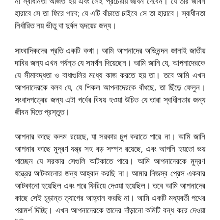
না স্বাধীনতা অর্জিত হয় এবং সেই প্রচেষ্টায় জীবন দেবেন। যে তার জীবন
হারাবে সে তা ফিরে পাবে; যে এটি বাঁচাতে চাইবে সে তা হারাবে। স্বাধীনতা
নির্ধারিত নয় ভীতু বা দুর্বল হৃদয়ের জন্য।
সাংবাদিকদের প্রতি একটি কথা। আমি আপনাদের অভিনন্দন জানাই জাতীয়
দাবির জন্য এখন পর্যন্ত যে সমর্থন দিয়েছেন। আমি জানি যে, আপনাদেরকে
যে সীমাবদ্ধতা ও বাধাগুলির মধ্যে কাজ করতে হয় তা। তবে আমি এখন
আপনাদেরকে বলব যে, যে শিকল আপনাদেরকে বাঁধছে, তা ছিঁড়ে ফেলুন।
সংবাদপত্রের জন্য এটা গর্বের বিষয় হওয়া উচিত যে তারা স্বাধীনতার জন্য
জীবন দিতে প্রস্তুত।
আপনার কাছে কলম রয়েছে, যা সরকার চুপ করাতে পারে না। আমি জানি
আপনার কাছে মুদ্রণ যন্ত্র সহ বড় সম্পদ রয়েছে, এবং আপনি হয়তো ভয়
পাচ্ছেন যে সরকার সেগুলি আটকাতে পারে। আমি আপনাদেরকে মুদ্রণ
যন্ত্রের আটকানোর জন্য আহ্বান করছি না। আমার নিজস্ব প্রেস একবার
আটকানো হয়েছিল এবং পরে ফিরিয়ে দেওয়া হয়েছিল। তবে আমি আপনাদের
কাছে সেই চূড়ান্ত ত্যাগের আহ্বান করছি না। আমি একটি মধ্যবর্তী পথের
পরামর্শ দিচ্ছি। এখন আপনাদেরকে তাদের দাঁড়ানো কমিটি বন্ধ করে দেওয়া