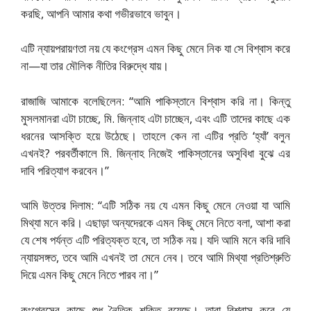
করছি, আপনি আমার কথা গভীরভাবে ভাবুন।
এটি ন্যায়পরায়ণতা নয় যে কংগ্রেস এমন কিছু মেনে নিক যা সে বিশ্বাস করে
না—যা তার মৌলিক নীতির বিরুদ্ধে যায়।
রাজাজি আমাকে বলেছিলেন: “আমি পাকিস্তানে বিশ্বাস করি না। কিন্তু
মুসলমানরা এটা চাচ্ছে, মি. জিন্নাহ এটা চাচ্ছেন, এবং এটি তাদের কাছে এক
ধরনের আসক্তি হয়ে উঠেছে। তাহলে কেন না এটির প্রতি ‘হ্যাঁ’ বলুন
এখনই? পরবর্তীকালে মি. জিন্নাহ নিজেই পাকিস্তানের অসুবিধা বুঝে এর
দাবি পরিত্যাগ করবেন।”
আমি উত্তর দিলাম: “এটি সঠিক নয় যে এমন কিছু মেনে নেওয়া যা আমি
মিথ্যা মনে করি। এছাড়া অন্যদেরকে এমন কিছু মেনে নিতে বলা, আশা করা
যে শেষ পর্যন্ত এটি পরিত্যক্ত হবে, তা সঠিক নয়। যদি আমি মনে করি দাবি
ন্যায়সঙ্গত, তবে আমি এখনই তা মেনে নেব। তবে আমি মিথ্যা প্রতিশ্রুতি
দিয়ে এমন কিছু মেনে নিতে পারব না।”
কংগ্রেসের কাছে শুধু নৈতিক শক্তি রয়েছে। তারা বিশ্বাস করে যে