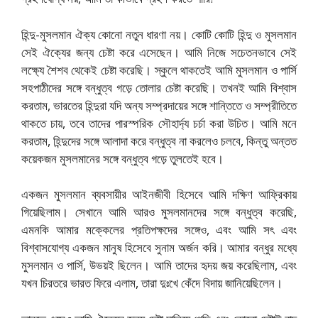
হিন্দু-মুসলমান ঐক্য কোনো নতুন ধারণা নয়। কোটি কোটি হিন্দু ও মুসলমান
সেই ঐক্যের জন্য চেষ্টা করে এসেছেন। আমি নিজে সচেতনভাবে সেই
লক্ষ্যে শৈশব থেকেই চেষ্টা করেছি। স্কুলে থাকতেই আমি মুসলমান ও পার্সি
সহপাঠীদের সঙ্গে বন্ধুত্ব গড়ে তোলার চেষ্টা করেছি। তখনই আমি বিশ্বাস
করতাম, ভারতের হিন্দুরা যদি অন্য সম্প্রদায়ের সঙ্গে শান্তিতে ও সম্প্রীতিতে
থাকতে চায়, তবে তাদের পারস্পরিক সৌহার্দ্য চর্চা করা উচিত। আমি মনে
করতাম, হিন্দুদের সঙ্গে আলাদা করে বন্ধুত্ব না করলেও চলবে, কিন্তু অন্তত
কয়েকজন মুসলমানের সঙ্গে বন্ধুত্ব গড়ে তুলতেই হবে।
একজন মুসলমান ব্যবসায়ীর আইনজীবী হিসেবে আমি দক্ষিণ আফ্রিকায়
গিয়েছিলাম। সেখানে আমি আরও মুসলমানদের সঙ্গে বন্ধুত্ব করেছি,
এমনকি আমার মক্কেলের প্রতিপক্ষদের সঙ্গেও, এবং আমি সৎ এবং
বিশ্বাসযোগ্য একজন মানুষ হিসেবে সুনাম অর্জন করি। আমার বন্ধুর মধ্যে
মুসলমান ও পার্সি, উভয়ই ছিলেন। আমি তাদের হৃদয় জয় করেছিলাম, এবং
যখন চিরতরে ভারত ফিরে এলাম, তারা দুঃখে কেঁদে বিদায় জানিয়েছিলেন।