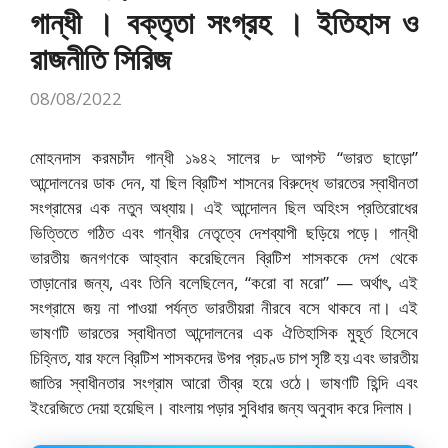
গান্ধী । বক্তৃতা সংগ্রহ । ইতিহাস ও
রাজনীতি সিরিজ
08/08/2022
মোহনদাস করমচাঁদ গান্ধী ১৯৪২ সালের ৮ আগস্ট “ভারত ছাড়ো”
আন্দোলনের ডাক দেন, যা ছিল ব্রিটিশ শাসনের বিরুদ্ধে ভারতের স্বাধীনতা
সংগ্রামের এক নতুন অধ্যায়। এই আন্দোলন ছিল অহিংস প্রতিরোধের
ভিত্তিতে গঠিত এবং গান্ধীর নেতৃত্বে দেশব্যাপী ছড়িয়ে পড়ে। গান্ধী
ভারতীয় জনগণকে আহ্বান করেছিলেন ব্রিটিশ শাসককে দেশ থেকে
তাড়ানোর জন্য, এবং তিনি বলেছিলেন, “করো বা মরো” — অর্থাৎ, এই
সংগ্রামে জয় না পাওয়া পর্যন্ত ভারতীয়রা নীরবে বসে থাকবে না। এই
ভাষণটি ভারতের স্বাধীনতা আন্দোলনের এক ঐতিহাসিক মুহূর্ত হিসেবে
চিহ্নিত, যার ফলে ব্রিটিশ শাসকদের উপর প্রচণ্ড চাপ সৃষ্টি হয় এবং ভারতীয়
জাতির স্বাধীনতার সংগ্রাম আরো তীব্র হয়ে ওঠে। ভাষণটি হিন্দি এবং
ইংরেজিতে দেয়া হয়েছিল। বাংলায় পড়ার সুবিধার জন্য অনুবাদ করে দিলাম।