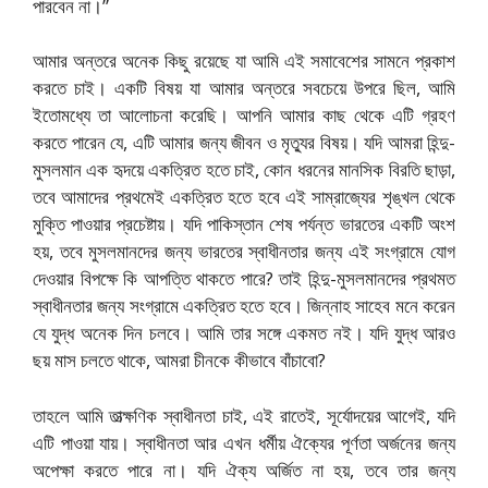
পারবেন না।”
আমার অন্তরে অনেক কিছু রয়েছে যা আমি এই সমাবেশের সামনে প্রকাশ
করতে চাই। একটি বিষয় যা আমার অন্তরে সবচেয়ে উপরে ছিল, আমি
ইতোমধ্যে তা আলোচনা করেছি। আপনি আমার কাছ থেকে এটি গ্রহণ
করতে পারেন যে, এটি আমার জন্য জীবন ও মৃত্যুর বিষয়। যদি আমরা হিন্দু-
মুসলমান এক হৃদয়ে একত্রিত হতে চাই, কোন ধরনের মানসিক বিরতি ছাড়া,
তবে আমাদের প্রথমেই একত্রিত হতে হবে এই সাম্রাজ্যের শৃঙ্খল থেকে
মুক্তি পাওয়ার প্রচেষ্টায়। যদি পাকিস্তান শেষ পর্যন্ত ভারতের একটি অংশ
হয়, তবে মুসলমানদের জন্য ভারতের স্বাধীনতার জন্য এই সংগ্রামে যোগ
দেওয়ার বিপক্ষে কি আপত্তি থাকতে পারে? তাই হিন্দু-মুসলমানদের প্রথমত
স্বাধীনতার জন্য সংগ্রামে একত্রিত হতে হবে। জিন্নাহ সাহেব মনে করেন
যে যুদ্ধ অনেক দিন চলবে। আমি তার সঙ্গে একমত নই। যদি যুদ্ধ আরও
ছয় মাস চলতে থাকে, আমরা চীনকে কীভাবে বাঁচাবো?
তাহলে আমি তাত্ক্ষণিক স্বাধীনতা চাই, এই রাতেই, সূর্যোদয়ের আগেই, যদি
এটি পাওয়া যায়। স্বাধীনতা আর এখন ধর্মীয় ঐক্যের পূর্ণতা অর্জনের জন্য
অপেক্ষা করতে পারে না। যদি ঐক্য অর্জিত না হয়, তবে তার জন্য