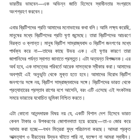
ভারতীয় ভাববেন—এক অভিন্ন জাতি হিসেবে স্বাধীনতার সংগ্রামে
অংশগ্রহণ করবেন।
এবার ব্রিটিশদের প্রতি আমাদের মনোভাবের কথা বলি। আমি লক্ষ্য করেছি,
মানুষের মধ্যে ব্রিটিশদের প্রতি ঘৃণা জন্মেছে। তারা ব্রিটিশদের আচরণে
বিরক্ত ও ক্লান্ত। মানুষ ব্রিটিশ সাম্রাজ্যবাদ ও ব্রিটিশ জনগণের মধ্যে
পার্থক্য করে না—তাদের কাছে উভয় এক। এই ঘৃণার কারণে তারা
জাপানিদের পর্যন্ত স্বাগত জানাতে প্রস্তুত। এটা অত্যন্ত বিপজ্জনক। এর
অর্থ হবে, এক দাসত্বের পরিবর্তে আরেক দাসত্বকে স্বীকার করা। আমাদের
অবশ্যই এই অনুভূতি থেকে মুক্ত হতে হবে। আমাদের বিরোধ ব্রিটিশ
জনগণের সঙ্গে নয়, ব্রিটিশ সাম্রাজ্যবাদের সঙ্গে। ব্রিটিশদের ভারত থেকে
প্রত্যাহারের প্রস্তাব রাগের বশে আসেনি, বরং এটি এসেছে এই সংকটময়
সময়ে ভারতের যথোচিত ভূমিকা নিশ্চিত করতে।
এটা কোনো আনন্দদায়ক বিষয় নয় যে, একটি বিশাল দেশ হিসেবে ভারত
কেবল টাকার ও উপকরণের জোগানদাতা হয়ে রয়েছে—তা-ও জোর করে
আদায় করা হচ্ছে—যখন মিত্ররা যুদ্ধ পরিচালনা করছে। আমরা প্রকৃত
আত্মত্যাগ ও বীরত্বের উদ্ভব ঘটাতে পারি না, যতক্ষণ না আমরা স্বাধীন।