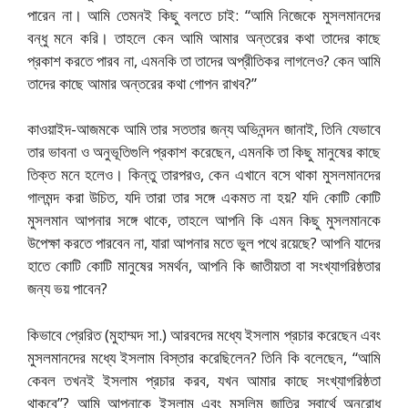
পারেন না। আমি তেমনই কিছু বলতে চাই: “আমি নিজেকে মুসলমানদের
বন্ধু মনে করি। তাহলে কেন আমি আমার অন্তরের কথা তাদের কাছে
প্রকাশ করতে পারব না, এমনকি তা তাদের অপ্রীতিকর লাগলেও? কেন আমি
তাদের কাছে আমার অন্তরের কথা গোপন রাখব?”
কাওয়াইদ-আজমকে আমি তার সততার জন্য অভিনন্দন জানাই, তিনি যেভাবে
তার ভাবনা ও অনুভূতিগুলি প্রকাশ করেছেন, এমনকি তা কিছু মানুষের কাছে
তিক্ত মনে হলেও। কিন্তু তারপরও, কেন এখানে বসে থাকা মুসলমানদের
গালমন্দ করা উচিত, যদি তারা তার সঙ্গে একমত না হয়? যদি কোটি কোটি
মুসলমান আপনার সঙ্গে থাকে, তাহলে আপনি কি এমন কিছু মুসলমানকে
উপেক্ষা করতে পারবেন না, যারা আপনার মতে ভুল পথে রয়েছে? আপনি যাদের
হাতে কোটি কোটি মানুষের সমর্থন, আপনি কি জাতীয়তা বা সংখ্যাগরিষ্ঠতার
জন্য ভয় পাবেন?
কিভাবে প্রেরিত (মুহাম্মদ সা.) আরবদের মধ্যে ইসলাম প্রচার করেছেন এবং
মুসলমানদের মধ্যে ইসলাম বিস্তার করেছিলেন? তিনি কি বলেছেন, “আমি
কেবল তখনই ইসলাম প্রচার করব, যখন আমার কাছে সংখ্যাগরিষ্ঠতা
থাকবে”? আমি আপনাকে ইসলাম এবং মুসলিম জাতির স্বার্থে অনুরোধ