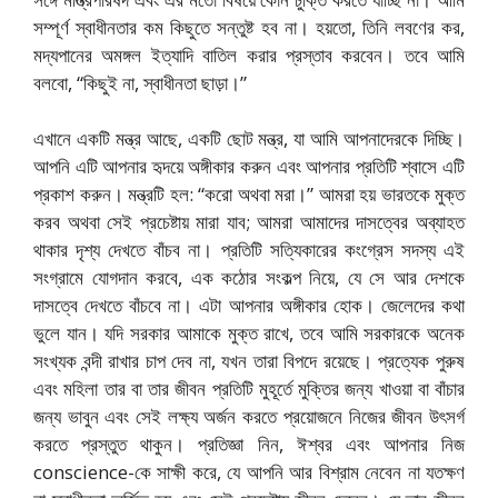
সম্পূর্ণ স্বাধীনতার কম কিছুতে সন্তুষ্ট হব না। হয়তো, তিনি লবণের কর,
মদ্যপানের অমঙ্গল ইত্যাদি বাতিল করার প্রস্তাব করবেন। তবে আমি
বলবো, “কিছুই না, স্বাধীনতা ছাড়া।”
এখানে একটি মন্ত্র আছে, একটি ছোট মন্ত্র, যা আমি আপনাদেরকে দিচ্ছি।
আপনি এটি আপনার হৃদয়ে অঙ্গীকার করুন এবং আপনার প্রতিটি শ্বাসে এটি
প্রকাশ করুন। মন্ত্রটি হল: “করো অথবা মরা।” আমরা হয় ভারতকে মুক্ত
করব অথবা সেই প্রচেষ্টায় মারা যাব; আমরা আমাদের দাসত্বের অব্যাহত
থাকার দৃশ্য দেখতে বাঁচব না। প্রতিটি সত্যিকারের কংগ্রেস সদস্য এই
সংগ্রামে যোগদান করবে, এক কঠোর সংকল্প নিয়ে, যে সে আর দেশকে
দাসত্বে দেখতে বাঁচবে না। এটা আপনার অঙ্গীকার হোক। জেলেদের কথা
ভুলে যান। যদি সরকার আমাকে মুক্ত রাখে, তবে আমি সরকারকে অনেক
সংখ্যক বন্দী রাখার চাপ দেব না, যখন তারা বিপদে রয়েছে। প্রত্যেক পুরুষ
এবং মহিলা তার বা তার জীবন প্রতিটি মুহূর্তে মুক্তির জন্য খাওয়া বা বাঁচার
জন্য ভাবুন এবং সেই লক্ষ্য অর্জন করতে প্রয়োজনে নিজের জীবন উৎসর্গ
করতে প্রস্তুত থাকুন। প্রতিজ্ঞা নিন, ঈশ্বর এবং আপনার নিজ
conscience-কে সাক্ষী করে, যে আপনি আর বিশ্রাম নেবেন না যতক্ষণ