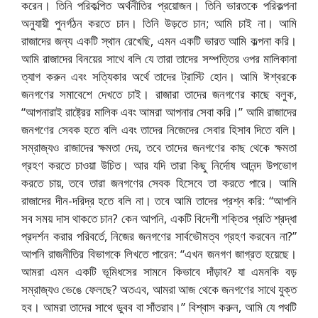
করেন। তিনি পরিকল্পিত অর্থনীতির প্রয়োজন। তিনি ভারতকে পরিকল্পনা
অনুযায়ী পুনর্গঠন করতে চান। তিনি উড়তে চান; আমি চাই না। আমি
রাজাদের জন্য একটি স্থান রেখেছি, এমন একটি ভারত আমি কল্পনা করি।
আমি রাজাদের বিনয়ের সাথে বলি যে তারা তাদের সম্পত্তির ওপর মালিকানা
ত্যাগ করুন এবং সত্যিকার অর্থে তাদের ট্রাস্টি হোন। আমি ঈশ্বরকে
জনগণের সমাবেশে দেখতে চাই। রাজারা তাদের জনগণের কাছে বলুক,
“আপনারাই রাষ্ট্রের মালিক এবং আমরা আপনার সেবা করি।” আমি রাজাদের
জনগণের সেবক হতে বলি এবং তাদের নিজেদের সেবার হিসাব দিতে বলি।
সম্রাজ্যও রাজাদের ক্ষমতা দেয়, তবে তাদের জনগণের কাছ থেকে ক্ষমতা
গ্রহণ করতে চাওয়া উচিত। আর যদি তারা কিছু নির্দোষ আনন্দ উপভোগ
করতে চায়, তবে তারা জনগণের সেবক হিসেবে তা করতে পারে। আমি
রাজাদের দীন-দরিদ্র হতে বলি না। তবে আমি তাদের প্রশ্ন করি: “আপনি
সব সময় দাস থাকতে চান? কেন আপনি, একটি বিদেশী শক্তির প্রতি শ্রদ্ধা
প্রদর্শন করার পরিবর্তে, নিজের জনগণের সার্বভৌমত্ব গ্রহণ করবেন না?”
আপনি রাজনীতির বিভাগকে লিখতে পারেন: “এখন জনগণ জাগ্রত হয়েছে।
আমরা এমন একটি ভূমিধসের সামনে কিভাবে দাঁড়াব? যা এমনকি বড়
সম্রাজ্যও ভেঙে ফেলছে? অতএব, আমরা আজ থেকে জনগণের সাথে যুক্ত
হব। আমরা তাদের সাথে ডুবব বা সাঁতরাব।” বিশ্বাস করুন, আমি যে পথটি