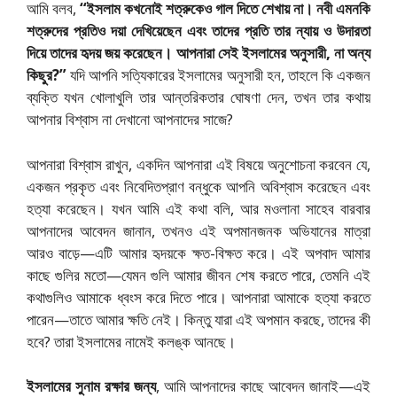
আমি বলব,
“ইসলাম কখনোই শত্রুকেও গাল দিতে শেখায় না। নবী এমনকি
শত্রুদের প্রতিও দয়া দেখিয়েছেন এবং তাদের প্রতি তার ন্যায় ও উদারতা
দিয়ে তাদের হৃদয় জয় করেছেন। আপনারা সেই ইসলামের অনুসারী, না অন্য
কিছুর?”
যদি আপনি সত্যিকারের ইসলামের অনুসারী হন, তাহলে কি একজন
ব্যক্তি যখন খোলাখুলি তার আন্তরিকতার ঘোষণা দেন, তখন তার কথায়
আপনার বিশ্বাস না দেখানো আপনাদের সাজে?
আপনারা বিশ্বাস রাখুন, একদিন আপনারা এই বিষয়ে অনুশোচনা করবেন যে,
একজন প্রকৃত এবং নিবেদিতপ্রাণ বন্ধুকে আপনি অবিশ্বাস করেছেন এবং
হত্যা করেছেন। যখন আমি এই কথা বলি, আর মওলানা সাহেব বারবার
আপনাদের আবেদন জানান, তখনও এই অপমানজনক অভিযানের মাত্রা
আরও বাড়ে—এটি আমার হৃদয়কে ক্ষত-বিক্ষত করে। এই অপবাদ আমার
কাছে গুলির মতো—যেমন গুলি আমার জীবন শেষ করতে পারে, তেমনি এই
কথাগুলিও আমাকে ধ্বংস করে দিতে পারে। আপনারা আমাকে হত্যা করতে
পারেন—তাতে আমার ক্ষতি নেই। কিন্তু যারা এই অপমান করছে, তাদের কী
হবে? তারা ইসলামের নামেই কলঙ্ক আনছে।
ইসলামের সুনাম রক্ষার জন্য
, আমি আপনাদের কাছে আবেদন জানাই—এই