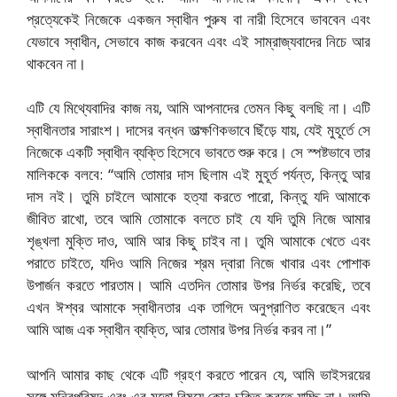
প্রত্যেকেই নিজেকে একজন স্বাধীন পুরুষ বা নারী হিসেবে ভাববেন এবং
যেভাবে স্বাধীন, সেভাবে কাজ করবেন এবং এই সাম্রাজ্যবাদের নিচে আর
থাকবেন না।
এটি যে মিথ্যেবাদির কাজ নয়, আমি আপনাদের তেমন কিছু বলছি না। এটি
স্বাধীনতার সারাংশ। দাসের বন্ধন তাত্ক্ষণিকভাবে ছিঁড়ে যায়, যেই মুহূর্তে সে
নিজেকে একটি স্বাধীন ব্যক্তি হিসেবে ভাবতে শুরু করে। সে স্পষ্টভাবে তার
মালিককে বলবে: “আমি তোমার দাস ছিলাম এই মুহূর্ত পর্যন্ত, কিন্তু আর
দাস নই। তুমি চাইলে আমাকে হত্যা করতে পারো, কিন্তু যদি আমাকে
জীবিত রাখো, তবে আমি তোমাকে বলতে চাই যে যদি তুমি নিজে আমার
শৃঙ্খলা মুক্তি দাও, আমি আর কিছু চাইব না। তুমি আমাকে খেতে এবং
পরাতে চাইতে, যদিও আমি নিজের শ্রম দ্বারা নিজে খাবার এবং পোশাক
উপার্জন করতে পারতাম। আমি এতদিন তোমার উপর নির্ভর করেছি, তবে
এখন ঈশ্বর আমাকে স্বাধীনতার এক তাগিদে অনুপ্রাণিত করেছেন এবং
আমি আজ এক স্বাধীন ব্যক্তি, আর তোমার উপর নির্ভর করব না।”
আপনি আমার কাছ থেকে এটি গ্রহণ করতে পারেন যে, আমি ভাইসরয়ের
সঙ্গে মন্ত্রিপরিষদ এবং এর মতো বিষয়ে কোন চুক্তি করতে যাচ্ছি না। আমি