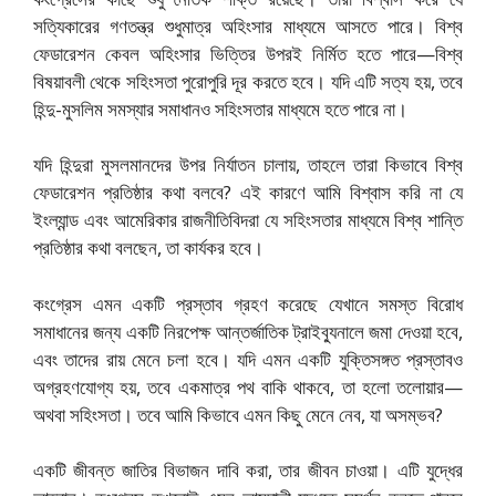
সত্যিকারের গণতন্ত্র শুধুমাত্র অহিংসার মাধ্যমে আসতে পারে। বিশ্ব
ফেডারেশন কেবল অহিংসার ভিত্তির উপরই নির্মিত হতে পারে—বিশ্ব
বিষয়াবলী থেকে সহিংসতা পুরোপুরি দূর করতে হবে। যদি এটি সত্য হয়, তবে
হিন্দু-মুসলিম সমস্যার সমাধানও সহিংসতার মাধ্যমে হতে পারে না।
যদি হিন্দুরা মুসলমানদের উপর নির্যাতন চালায়, তাহলে তারা কিভাবে বিশ্ব
ফেডারেশন প্রতিষ্ঠার কথা বলবে? এই কারণে আমি বিশ্বাস করি না যে
ইংল্যান্ড এবং আমেরিকার রাজনীতিবিদরা যে সহিংসতার মাধ্যমে বিশ্ব শান্তি
প্রতিষ্ঠার কথা বলছেন, তা কার্যকর হবে।
কংগ্রেস এমন একটি প্রস্তাব গ্রহণ করেছে যেখানে সমস্ত বিরোধ
সমাধানের জন্য একটি নিরপেক্ষ আন্তর্জাতিক ট্রাইব্যুনালে জমা দেওয়া হবে,
এবং তাদের রায় মেনে চলা হবে। যদি এমন একটি যুক্তিসঙ্গত প্রস্তাবও
অগ্রহণযোগ্য হয়, তবে একমাত্র পথ বাকি থাকবে, তা হলো তলোয়ার—
অথবা সহিংসতা। তবে আমি কিভাবে এমন কিছু মেনে নেব, যা অসম্ভব?
একটি জীবন্ত জাতির বিভাজন দাবি করা, তার জীবন চাওয়া। এটি যুদ্ধের