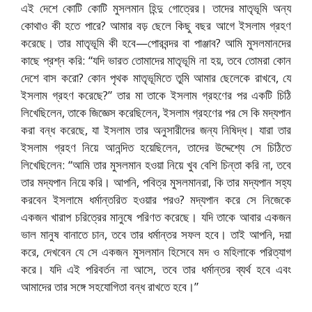
এই দেশে কোটি কোটি মুসলমান হিন্দু গোত্রের। তাদের মাতৃভূমি অন্য
কোথাও কী হতে পারে? আমার বড় ছেলে কিছু বছর আগে ইসলাম গ্রহণ
করেছে। তার মাতৃভূমি কী হবে—পোরবন্দর বা পাঞ্জাব? আমি মুসলমানদের
কাছে প্রশ্ন করি: “যদি ভারত তোমাদের মাতৃভূমি না হয়, তবে তোমরা কোন
দেশে বাস করো? কোন পৃথক মাতৃভূমিতে তুমি আমার ছেলেকে রাখবে, যে
ইসলাম গ্রহণ করেছে?” তার মা তাকে ইসলাম গ্রহণের পর একটি চিঠি
লিখেছিলেন, তাকে জিজ্ঞেস করেছিলেন, ইসলাম গ্রহণের পর সে কি মদ্যপান
করা বন্ধ করেছে, যা ইসলাম তার অনুসারীদের জন্য নিষিদ্ধ। যারা তার
ইসলাম গ্রহণ নিয়ে আনন্দিত হয়েছিলেন, তাদের উদ্দেশ্যে সে চিঠিতে
লিখেছিলেন: “আমি তার মুসলমান হওয়া নিয়ে খুব বেশি চিন্তা করি না, তবে
তার মদ্যপান নিয়ে করি। আপনি, পবিত্র মুসলমানরা, কি তার মদ্যপান সহ্য
করবেন ইসলামে ধর্মান্তরিত হওয়ার পরও? মদ্যপান করে সে নিজেকে
একজন খারাপ চরিত্রের মানুষে পরিণত করেছে। যদি তাকে আবার একজন
ভাল মানুষ বানাতে চান, তবে তার ধর্মান্তর সফল হবে। তাই আপনি, দয়া
করে, দেখবেন যে সে একজন মুসলমান হিসেবে মদ ও মহিলাকে পরিত্যাগ
করে। যদি এই পরিবর্তন না আসে, তবে তার ধর্মান্তর ব্যর্থ হবে এবং
আমাদের তার সঙ্গে সহযোগিতা বন্ধ রাখতে হবে।”