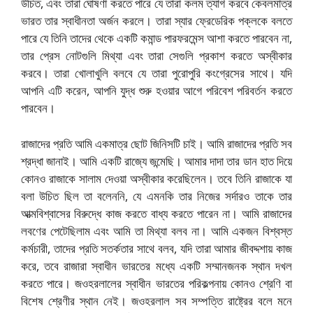
উচিত, এবং তারা ঘোষণা করতে পারে যে তারা কলম ত্যাগ করবে কেবলমাত্র
ভারত তার স্বাধীনতা অর্জন করলে। তারা স্যার ফ্রেডেরিক পক্লকে বলতে
পারে যে তিনি তাদের থেকে একটি কমান্ড পারফরমেন্স আশা করতে পারবেন না,
তার প্রেস নোটগুলি মিথ্যা এবং তারা সেগুলি প্রকাশ করতে অস্বীকার
করবে। তারা খোলাখুলি বলবে যে তারা পুরোপুরি কংগ্রেসের সাথে। যদি
আপনি এটি করেন, আপনি যুদ্ধ শুরু হওয়ার আগে পরিবেশ পরিবর্তন করতে
পারবেন।
রাজাদের প্রতি আমি একমাত্র ছোট জিনিসটি চাই। আমি রাজাদের প্রতি সব
শ্রদ্ধা জানাই। আমি একটি রাজ্যে জন্মেছি। আমার দাদা তার ডান হাত দিয়ে
কোনও রাজাকে সালাম দেওয়া অস্বীকার করেছিলেন। তবে তিনি রাজাকে যা
বলা উচিত ছিল তা বলেননি, যে এমনকি তার নিজের সর্দারও তাকে তার
আত্মবিশ্বাসের বিরুদ্ধে কাজ করতে বাধ্য করতে পারেন না। আমি রাজাদের
লবণের পেটেছিলাম এবং আমি তা মিথ্যা বলব না। আমি একজন বিশ্বস্ত
কর্মচারী, তাদের প্রতি সতর্কতার সাথে বলব, যদি তারা আমার জীবদ্দশায় কাজ
করে, তবে রাজারা স্বাধীন ভারতের মধ্যে একটি সম্মানজনক স্থান দখল
করতে পারে। জওহরলালের স্বাধীন ভারতের পরিকল্পনায় কোনও শ্রেণি বা
বিশেষ শ্রেণীর স্থান নেই। জওহরলাল সব সম্পত্তি রাষ্ট্রের বলে মনে