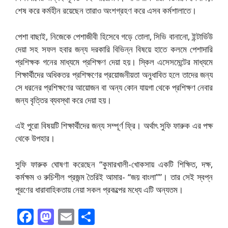
শেষ করে কর্মহীন রয়েছেন তারাও অংশগ্রহণ করে এসব কর্মশালাতে।
পেশা বাছাই, নিজেকে পেশাজীবী হিসেবে গড়ে তোলা, সিভি বানানো, ইন্টার্ভিউ
দেয়া সহ সফল হবার জন্য দরকারি বিভিন্ন বিষয়ে হাতে কলমে পেশাদারি
প্রশিক্ষক গনের মাধ্যমে প্রশিক্ষণ দেয়া হয়। স্কিল এসেসমেন্টের মাধ্যমে
শিক্ষার্থীদের অধিকতর প্রশিক্ষণের প্রয়োজনীয়তা অনুধাবিত হলে তাদের জন্য
সে ধরনের প্রশিক্ষণের আয়োজন বা অন্য কোন যায়গা থেকে প্রশিক্ষণ নেবার
জন্য বৃত্তির ব্যবস্থা করে দেয়া হয়।
এই পুরো বিষয়টি শিক্ষার্থীদের জন্য সম্পূর্ণ ফ্রি। অর্থাৎ সুফি ফারুক এর পক্ষ
থেকে উপহার।
সুফি ফারুক ঘোষণা করেছেন “কুমারখালী-খোকসায় একটি শিক্ষিত, দক্ষ,
কর্মক্ষম ও রুচিশীল প্রজন্ম তৈরিই আমার- “জয় বাংলা””। তার সেই স্বপ্ন
পূরণের ধারাবাহিকতায় নেয়া সকল প্রকল্পের মধ্যে এটি অন্যতম।
F
M
E
S