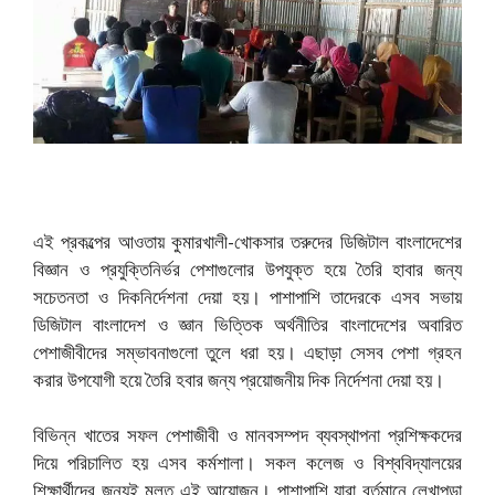
এই প্রকল্পের আওতায় কুমারখালী-খোকসার তরুদের ডিজিটাল বাংলাদেশের
বিজ্ঞান ও প্রযুক্তিনির্ভর পেশাগুলোর উপযুক্ত হয়ে তৈরি হাবার জন্য
সচেতনতা ও দিকনির্দেশনা দেয়া হয়। পাশাপাশি তাদেরকে এসব সভায়
ডিজিটাল বাংলাদেশ ও জ্ঞান ভিত্তিক অর্থনীতির বাংলাদেশের অবারিত
পেশাজীবীদের সম্ভাবনাগুলো তুলে ধরা হয়। এছাড়া সেসব পেশা গ্রহন
করার উপযোগী হয়ে তৈরি হবার জন্য প্রয়োজনীয় দিক নির্দেশনা দেয়া হয়।
বিভিন্ন খাতের সফল পেশাজীবী ও মানবসম্পদ ব্যবস্থাপনা প্রশিক্ষকদের
দিয়ে পরিচালিত হয় এসব কর্মশালা। সকল কলেজ ও বিশ্ববিদ্যালয়ের
শিক্ষার্থীদের জন্যই মূলত এই আয়োজন। পাশাপাশি যারা বর্তমানে লেখাপড়া