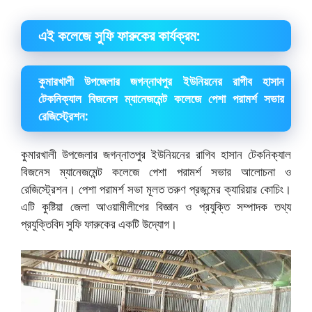
এই কলেজে সুফি ফারুকের কার্যক্রম:
কুমারখালী উপজেলার জগন্নাথপুর ইউনিয়নের রাগীব হাসান
টেকনিক্যাল বিজনেস ম্যানেজমেন্ট কলেজে পেশা পরামর্শ সভার
রেজিস্ট্রেশন:
কুমারখালী উপজেলার জগন্নাতপুর ইউনিয়নের রাগিব হাসান টেকনিক্যাল
বিজনেস ম্যানেজমেন্ট কলেজে পেশা পরামর্শ সভার আলোচনা ও
রেজিস্ট্রেশন। পেশা পরামর্শ সভা মূলত তরুণ প্রজন্মের ক্যারিয়ার কোচিং।
এটি কুষ্টিয়া জেলা আওয়ামীলীগের বিজ্ঞান ও প্রযুক্তি সম্পাদক তথ্য
প্রযুক্তিবিদ সুফি ফারুকের একটি উদ্যোগ।