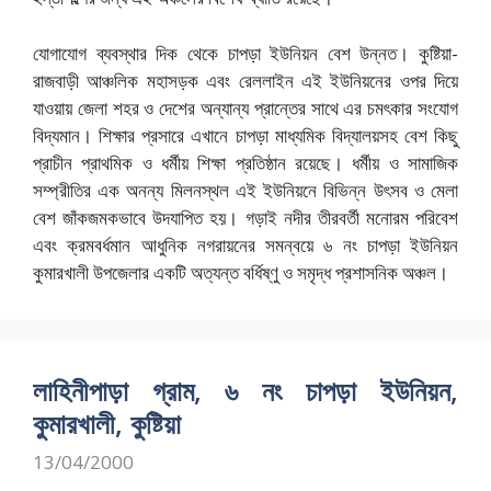
যোগাযোগ ব্যবস্থার দিক থেকে চাপড়া ইউনিয়ন বেশ উন্নত। কুষ্টিয়া-
রাজবাড়ী আঞ্চলিক মহাসড়ক এবং রেললাইন এই ইউনিয়নের ওপর দিয়ে
যাওয়ায় জেলা শহর ও দেশের অন্যান্য প্রান্তের সাথে এর চমৎকার সংযোগ
বিদ্যমান। শিক্ষার প্রসারে এখানে চাপড়া মাধ্যমিক বিদ্যালয়সহ বেশ কিছু
প্রাচীন প্রাথমিক ও ধর্মীয় শিক্ষা প্রতিষ্ঠান রয়েছে। ধর্মীয় ও সামাজিক
সম্প্রীতির এক অনন্য মিলনস্থল এই ইউনিয়নে বিভিন্ন উৎসব ও মেলা
বেশ জাঁকজমকভাবে উদযাপিত হয়। গড়াই নদীর তীরবর্তী মনোরম পরিবেশ
এবং ক্রমবর্ধমান আধুনিক নগরায়নের সমন্বয়ে ৬ নং চাপড়া ইউনিয়ন
কুমারখালী উপজেলার একটি অত্যন্ত বর্ধিষ্ণু ও সমৃদ্ধ প্রশাসনিক অঞ্চল।
লাহিনীপাড়া গ্রাম, ৬ নং চাপড়া ইউনিয়ন,
কুমারখালী, কুষ্টিয়া
13/04/2000