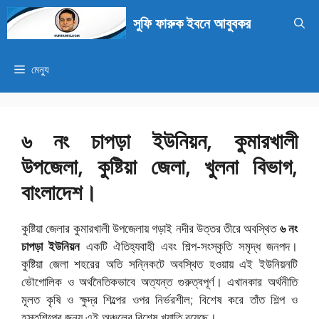
এড়িেয়
সুফি ফারুক ইবনে আবুবকর
লেখায়
যান
মেন্যু
৬ নং চাপড়া ইউনিয়ন, কুমারখালী
উপজেলা, কুষ্টিয়া জেলা, খুলনা বিভাগ,
বাংলাদেশ।
কুষ্টিয়া জেলার কুমারখালী উপজেলায় গড়াই নদীর উত্তর তীরে অবস্থিত
৬ নং
চাপড়া ইউনিয়ন
একটি ঐতিহ্যবাহী এবং শিল্প-সংস্কৃতি সমৃদ্ধ জনপদ।
কুষ্টিয়া জেলা শহরের অতি সন্নিকটে অবস্থিত হওয়ায় এই ইউনিয়নটি
ভৌগোলিক ও অর্থনৈতিকভাবে অত্যন্ত গুরুত্বপূর্ণ। এখানকার অর্থনীতি
মূলত কৃষি ও ক্ষুদ্র শিল্পের ওপর নির্ভরশীল; বিশেষ করে তাঁত শিল্প ও
হস্তশিল্পের জন্য এই অঞ্চলের বিশেষ খ্যাতি রয়েছে।