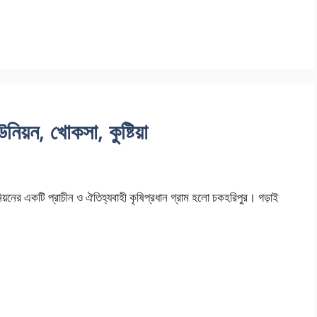
নিয়ন, খোকসা, কুষ্টিয়া
য়নের একটি প্রাচীন ও ঐতিহ্যবাহী কৃষিপ্রধান গ্রাম হলো চকহরিপুর। গড়াই