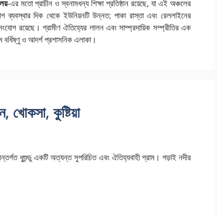
লয়
-এর মতো প্রাচীন ও স্বনামধন্য শিক্ষা প্রতিষ্ঠান রয়েছে, যা এই অঞ্চলের
গ ব্যবস্থার দিক থেকে ইউনিয়নটি উন্নত; পাকা রাস্তা এবং রেললাইনের
র সংযোগ রয়েছে। গ্রামীণ ঐতিহ্যের লালন এবং সাম্প্রদায়িক সম্প্রীতির এক
বর্ধিষ্ণু ও আদর্শ প্রশাসনিক এলাকা।
ন, খোকসা, কুষ্টিয়া
তর্গত ধুশুন্ডু একটি অত্যন্ত সুপরিচিত এবং ঐতিহ্যবাহী গ্রাম। গড়াই নদীর