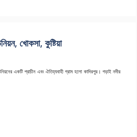
িয়ন, খোকসা, কুষ্টিয়া
উনিয়নের একটি প্রাচীন এবং ঐতিহ্যবাহী গ্রাম হলো কাদিরপুর। গড়াই নদীর