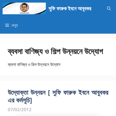
এড়িেয়
সুফি ফারুক ইবনে আবুবকর
লেখায়
যান
মেন্যু
ব্যবসা বাণিজ্য ও শিল্প উন্নয়নে উদ্যোগ
ব্যবসা বাণিজ্য ও শিল্প উন্নয়নে উদ্যোগ
উদ্যোক্তা উন্নয়ন [ সুফি ফারুক ইবনে আবুবকর
এর কর্মসূচি]
07/02/2012