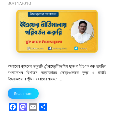
k
30/11/2010
বাংলাদেশ ব্যাংকের ইকুইটি এন্ট্রাপ্রেনিউরশিপ ফান্ড বা ইইএফ শুরু হয়েছিল
বাংলাদেশের শিল্পায়নে সম্ভাবনাময় ক্ষেত্রগুলোতে ক্ষুদ্র ও মাঝারি
উদ্যোক্তাদের পুঁজি সরবরাহের মাধ্যমে …
Read more
F
M
E
S