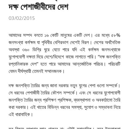
দক্ষ পেশাজীবীদের দেশ
03/02/2015
আমাদের সম্পদ বলতে ১৬ কোটি মানুষের একটি দেশ। এর মধ্যে ৫৮%
জনসংখ্যা কর্মক্ষম যা পৃথিবীর বেশিরভাগ দেশেই বিরল। দেশের অর্থনৈতিক
অবস্থা ৩৬০ ডিগ্রি ঘুরে যেতে পারে যদি এই কর্মক্ষম জনসংখ্যাকে
যুগোপযোগী দক্ষতা দিয়ে দেশে/বিদেশে কাজে লাগাতে পারি। “দক্ষ জনশক্তি
রপ্তানিকারক দেশ” হতে পারে আমাদের আন্তর্জাতিক পরিচয়। পরিচয়টি
যেমন দীর্ঘস্থায়ী তেমনই সম্মানজনক।
দক্ষ জনশক্তি তৈরির জন্য জানা দরকার নতুন যুগের পেশা গুলো সম্পর্কে।
সে ধরনের পেশাজীবী তৈরির কৌশল সম্পর্কে। এবং সে ধরনের যুগোপযোগী
জনশক্তি তৈরির জন্য প্রশিক্ষণ প্রশিক্ষক, ব্যবস্থাপনা ও অবকাঠামো তৈরি
করা দরকার। এই খাতের বিভিন্ন ধরনের সমস্যা, সুযোগ ও সম্ভাবনা নিয়ে
এই ধারাবাহিক।
সব বিষয়ে আপনার জ্ঞান থাকবে না; এটাই স্বাভাবিক। তবে উদ্যোক্তা