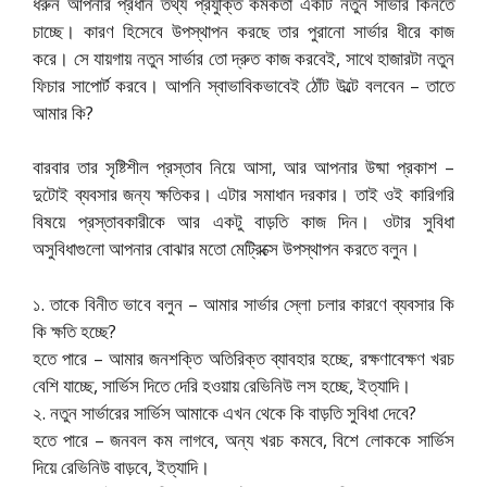
ধরুন আপনার প্রধান তথ্য প্রযুক্তি কর্মকর্তা একটি নতুন সার্ভার কিনতে
চাচ্ছে। কারণ হিসেবে উপস্থাপন করছে তার পুরানো সার্ভার ধীরে কাজ
করে। সে যায়গায় নতুন সার্ভার তো দ্রুত কাজ করবেই, সাথে হাজারটা নতুন
ফিচার সাপোর্ট করবে। আপনি স্বাভাবিকভাবেই ঠোঁট উল্টে বলবেন – তাতে
আমার কি?
বারবার তার সৃষ্টিশীল প্রস্তাব নিয়ে আসা, আর আপনার উষ্মা প্রকাশ –
দুটোই ব্যবসার জন্য ক্ষতিকর। এটার সমাধান দরকার। তাই ওই কারিগরি
বিষয়ে প্রস্তাবকারীকে আর একটু বাড়তি কাজ দিন। ওটার সুবিধা
অসুবিধাগুলো আপনার বোঝার মতো মেট্রিক্সে উপস্থাপন করতে বলুন।
১. তাকে বিনীত ভাবে বলুন – আমার সার্ভার স্লো চলার কারণে ব্যবসার কি
কি ক্ষতি হচ্ছে?
হতে পারে – আমার জনশক্তি অতিরিক্ত ব্যাবহার হচ্ছে, রক্ষণাবেক্ষণ খরচ
বেশি যাচ্ছে, সার্ভিস দিতে দেরি হওয়ায় রেভিনিউ লস হচ্ছে, ইত্যাদি।
২. নতুন সার্ভারের সার্ভিস আমাকে এখন থেকে কি বাড়তি সুবিধা দেবে?
হতে পারে – জনবল কম লাগবে, অন্য খরচ কমবে, বিশে লোককে সার্ভিস
দিয়ে রেভিনিউ বাড়বে, ইত্যাদি।