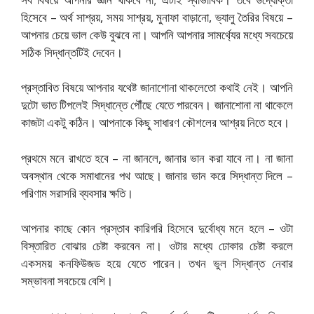
হিসেবে – অর্থ সাশ্রয়, সময় সাশ্রয়, মুনাফা বাড়ানো, ভ্যালু তৈরির বিষয়ে –
আপনার চেয়ে ভাল কেউ বুঝবে না। আপনি আপনার সামর্থ্যের মধ্যে সবচেয়ে
সঠিক সিদ্ধান্তটিই দেবেন।
প্রস্তাবিত বিষয়ে আপনার যথেষ্ট জানাশোনা থাকলেতো কথাই নেই। আপনি
দুটো ভাত টিপলেই সিদ্ধান্তে পৌঁছে যেতে পারবেন। জানাশোনা না থাকেলে
কাজটা একটু কঠিন। আপনাকে কিছু সাধারণ কৌশলের আশ্রয় নিতে হবে।
প্রথমে মনে রাখতে হবে – না জানলে, জানার ভান করা যাবে না। না জানা
অবস্থান থেকে সমাধানের পথ আছে। জানার ভান করে সিদ্ধান্ত দিলে –
পরিণাম সরাসরি ব্যবসার ক্ষতি।
আপনার কাছে কোন প্রস্তাব কারিগরি হিসেবে দুর্বোধ্য মনে হলে – ওটা
বিস্তারিত বোঝার চেষ্টা করবেন না। ওটার মধ্যে ঢোকার চেষ্টা করলে
একসময় কনফিউজড হয়ে যেতে পারেন। তখন ভুল সিদ্ধান্ত নেবার
সম্ভাবনা সবচেয়ে বেশি।