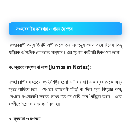
নওহারবাণীর কারিগরি ও গায়ন বৈশিষ্ট্য
নওহারবাণী অন্য তিনটি বাণী থেকে তার স্বাতন্ত্র্য বজায় রাখে বিশেষ কিছু
যান্ত্রিক ও শৈল্পিক কৌশলের মাধ্যমে। এর প্রধান কারিগরি দিকগুলো হলো:
ক. স্বরের লম্ফন বা লাফ (Jumps in Notes):
নওহারবাণীর সবচেয়ে বড় বৈশিষ্ট্য হলো এটি সরাসরি এক স্বর থেকে অন্য
স্বরে লাফিয়ে চলে। যেখানে ডাগরবাণী ‘মীড়’ বা টেনে স্বর বিস্তার করে,
সেখানে নওহারবাণী স্বরের মধ্যে ব্যবধান তৈরি করে বৈচিত্র্য আনে। একে
সংগীতে ‘ছন্দোবদ্ধ লম্ফন’ বলা হয়।
খ. দ্রুততা ও চপলতা: