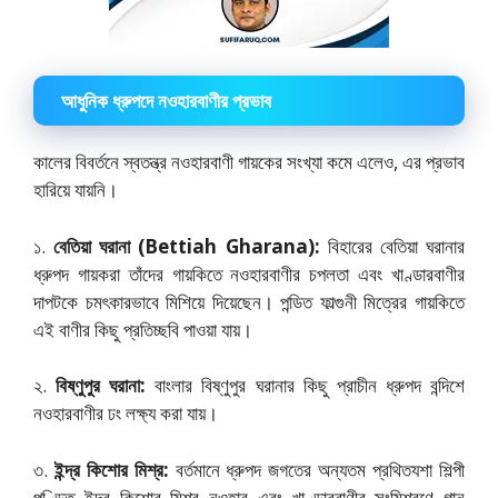
আধুনিক ধ্রুপদে নওহারবাণীর প্রভাব
কালের বিবর্তনে স্বতন্ত্র নওহারবাণী গায়কের সংখ্যা কমে এলেও, এর প্রভাব
হারিয়ে যায়নি।
১.
বেতিয়া ঘরানা (Bettiah Gharana):
বিহারের বেতিয়া ঘরানার
ধ্রুপদ গায়করা তাঁদের গায়কিতে নওহারবাণীর চপলতা এবং খাণ্ডারবাণীর
দাপটকে চমৎকারভাবে মিশিয়ে দিয়েছেন। পন্ডিত ফাল্গুনী মিত্রের গায়কিতে
এই বাণীর কিছু প্রতিচ্ছবি পাওয়া যায়।
২.
বিষ্ণুপুর ঘরানা:
বাংলার বিষ্ণুপুর ঘরানার কিছু প্রাচীন ধ্রুপদ বন্দিশে
নওহারবাণীর ঢং লক্ষ্য করা যায়।
৩.
ইন্দ্র কিশোর মিশ্র:
বর্তমানে ধ্রুপদ জগতের অন্যতম প্রথিতযশা শিল্পী
পণ্ডিত ইন্দ্র কিশোর মিশ্র নওহার এবং খাণ্ডারবাণীর সংমিশ্রণে গান