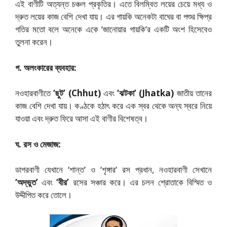
এই বাণীটি অত্যন্ত চঞ্চল প্রকৃতির। এতে বিলম্বিত লয়ের চেয়ে মধ্য ও
দ্রুত লয়ের কাজ বেশি দেখা যায়। এর গায়কি অনেকটা বাঘের বা পশুর ক্ষিপ্র
গতির মতো বলে অনেকে একে ‘জানোয়ার গায়কি’র একটি অংশ হিসেবেও
তুলনা করেন।
গ. অলংকারের ব্যবহার:
নওহারবাণীতে
‘ছুট’ (Chhut)
এবং
‘ঝটকা’ (Jhatka)
জাতীয় তানের
কাজ বেশি দেখা যায়। কণ্ঠকে হঠাৎ করে এক স্বর থেকে অন্য স্বরে নিয়ে
যাওয়া এবং দ্রুত ফিরে আসা এই বাণীর বিশেষত্ব।
ঘ. রস ও মেজাজ:
ডাগরবাণী যেখানে ‘শান্ত’ ও ‘শৃঙ্গার’ রস প্রধান, নওহারবাণী সেখানে
‘অদ্ভুত’
এবং
‘বীর’
রসের সঞ্চার করে। এর চলন শ্রোতাকে বিস্মিত ও
উদ্দীপিত করে তোলে।