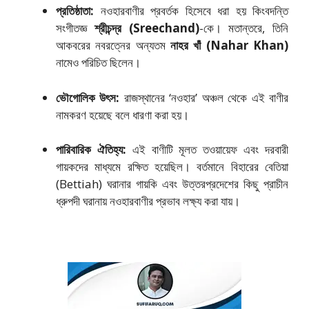
প্রতিষ্ঠাতা:
নওহারবাণীর প্রবর্তক হিসেবে ধরা হয় কিংবদন্তি
সংগীতজ্ঞ
শ্রীচন্দ্র (Sreechand)
-কে। মতান্তরে, তিনি
আকবরের নবরত্নের অন্যতম
নাহর খাঁ (Nahar Khan)
নামেও পরিচিত ছিলেন।
ভৌগোলিক উৎস:
রাজস্থানের ‘নওহার’ অঞ্চল থেকে এই বাণীর
নামকরণ হয়েছে বলে ধারণা করা হয়।
পারিবারিক ঐতিহ্য:
এই বাণীটি মূলত তওয়ায়েফ এবং দরবারী
গায়কদের মাধ্যমে রক্ষিত হয়েছিল। বর্তমানে বিহারের বেতিয়া
(Bettiah) ঘরানার গায়কি এবং উত্তরপ্রদেশের কিছু প্রাচীন
ধ্রুপদী ঘরানায় নওহারবাণীর প্রভাব লক্ষ্য করা যায়।