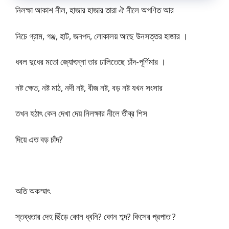
নিলক্ষা আকাশ নীল, হাজার হাজার তারা ঐ নীলে অগণিত আর
নিচে গ্রাম, গঞ্জ, হাট, জনপদ, লোকালয় আছে উনসত্তর হাজার ।
ধবল দুধের মতো জ্যোৎস্না তার ঢালিতেছে চাঁদ-পূর্ণিমার ।
নষ্ট ক্ষেত, নষ্ট মাঠ, নদী নষ্ট, বীজ নষ্ট, বড় নষ্ট যখন সংসার
তখন হঠাৎ কেন দেখা দেয় নিলক্ষার নীলে তীব্র শিস
দিয়ে এত বড় চাঁদ?
অতি অকস্মাৎ
স্তব্ধতার দেহ ছিঁড়ে কোন ধ্বনি? কোন শব্দ? কিসের প্রপাত ?