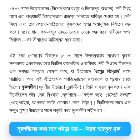
১৭৮১ সালে উত্তরবঙ্গের (বিশেষ করে রংপুর ও দিনাজপুর অঞ্চলে) দেবী সিংহ
নামে এক অত্যাচারী ইজারাদারকে রাজস্ব আদায়ের দায়িত্ব দেওয়া হয়। দেবী
সিংহ এবং তার পেয়াদা-লাঠিয়ালরা কৃষকদের ওপর অমানুষিক নির্যাতন শুরু
করে। ঘরের ধান, গরু-বাছুর কেড়ে নেওয়া থেকে শুরু করে নারীদের ওপর
নির্যাতন—সব সীমারেখা অতিক্রম করে তারা।
এই চরম শোষণের বিরুদ্ধে ১৭৮৩ সালে উত্তরবঙ্গের সাধারণ কৃষক
সম্প্রদায় একতাবদ্ধ হয়ে ব্রিটিশ রাজশক্তি ও জমিদার দেবী সিংহের বিরুদ্ধে
এক সশস্ত্র বিদ্রোহ ঘোষণা করে, যা ইতিহাসে
‘রংপুর বিদ্রোহ’
নামে
পরিচিত। আর এই ঐতিহাসিক গণবিদ্রোহের মহানায়ক ও প্রধান নেতা
ছিলেন
নুরুলদীন
(স্থানীয় উচ্চারণে নূুরউদ্দীন)। তিনি সাধারণ কৃষকদের ডাক
দিয়েছিলেন তাঁর সেই বিখ্যাত স্লোগানে—
“জাগো বাহে, কোনঠে সবায়!”
(ওহে ভাইরা, আপনারা সবাই কোথায়? জেগে উঠুন!)। ব্রিটিশদের সাথে এক
সম্মুখ যুদ্ধে বীরত্বের সাথে লড়াই করে নুরুলদীন শহীদ হন।
নূরলদীনের কথা মনে পইড়া যায় –
সৈয়দ শামসুল হক