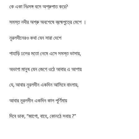
কে একা নিঃসঙ্গ বসে অশ্রুপাত করে?
সমস্ত নদীর অশ্রু অবশেষে ব্রহ্মপুত্রে মেশে ।
নূরলদীনেরও কথা যেন সারা দেশে
পাহাড়ি ঢলের মতো নেমে এসে সমস্ত ভাসায়,
অভাগা মানুষ যেন জেগে ওঠে আবার এ আশায়
যে, আবার নূরলদীন একদিন আসিবে বাংলায়,
আবার নূরলদীন একদিন কাল পূর্ণিমায়
দিবে ডাক, “জাগো, বাহে, কোনঠে সবায় ?”