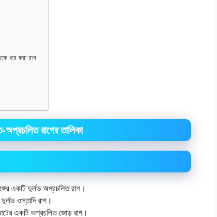
েকে ধার করা রাগ:
-অপ্রচলিত রাগের তালিকা
ঙ্গের একটি দুর্লভ অপ্রচলিত রাগ।
দুর্লভ ওস্তাদি রাগ।
ঠাটের একটি অপ্রচলিত জোড় রাগ।