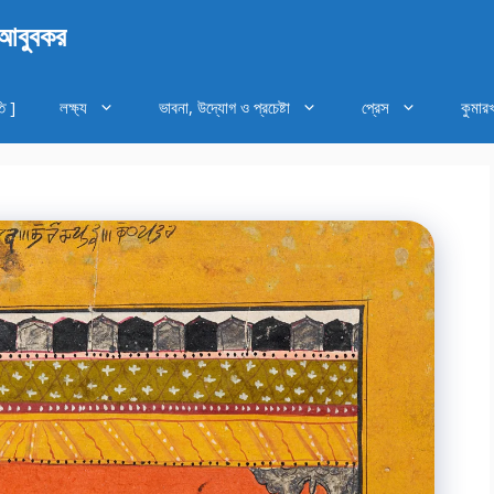
 আবুবকর
ি ]
লক্ষ্য
ভাবনা, উদ্যোগ ও প্রচেষ্টা
প্রেস
কুমার