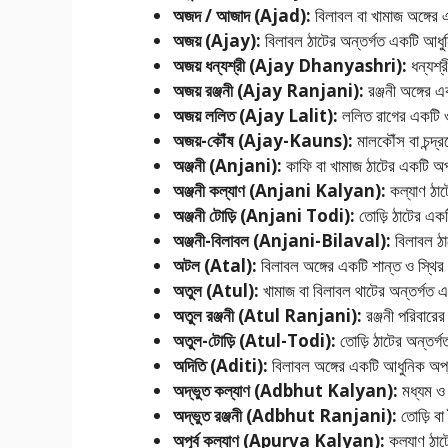
অজদ / আজাদ (Ajad):
বিলাবল বা খামাজ অঙ্গের এ
অজয় (Ajay):
বিলাবল ঠাটের অন্তর্গত একটি আধ
অজয় ধন্যশ্রী (Ajay Dhanyashri):
ধন্যশ্
অজয় রঞ্জনী (Ajay Ranjani):
রঞ্জনী অঙ্গের 
অজয় ললিত (Ajay Lalit):
ললিত রাগের একটি ও
অজয়-কৌঁষ (Ajay-Kauns):
মালকৌঁস বা চন্দ্
অঞ্জনী (Anjani):
কাফি বা খামাজ ঠাটের একটি অ
অঞ্জনী কল্যাণ (Anjani Kalyan):
কল্যাণ ঠাট
অঞ্জনী টোড়ি (Anjani Todi):
তোড়ি ঠাটের একট
অঞ্জনী-বিলাবল (Anjani-Bilaval):
বিলাবল ঠা
অটল (Atal):
বিলাবল অঙ্গের একটি শান্ত ও স্থির 
অতুল (Atul):
খামাজ বা বিলাবল থাটের অন্তর্গত
অতুল রঞ্জনী (Atul Ranjani):
রঞ্জনী পরিবারের
অতুল-টোড়ি (Atul-Todi):
তোড়ি ঠাটের অন্তর্
অদিতি (Aditi):
বিলাবল অঙ্গের একটি আধুনিক অপ
অদ্ভুত কল্যাণ (Adbhut Kalyan):
মধ্যম ও 
অদ্ভুত রঞ্জনী (Adbhut Ranjani):
তোড়ি বা 
অপূর্ব কল্যাণ (Apurva Kalyan):
কল্যাণ ঠাট