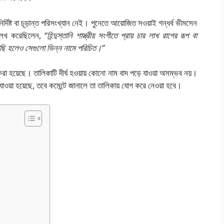
নির্দিষ্ট বা চূড়ান্ত পরিসংখ্যান নেই। পুনেতে আয়োজিত সওয়াই গন্ধর্ব ভীমসেন
্লেখ করেছিলেন,
“হিন্দুস্তানি শাস্ত্রীয় সংগীতে প্রায় চার লাখ রাগের রূপ বা
াছি হলেও সেগুলো ভিন্ন নামে পরিচিত।”
 করা হয়েছে। তালিকাটি দীর্ঘ হওয়ায় কোনো নাম বাদ পড়ে যাওয়া অসম্ভব নয়।
যাওয়া হয়েছে, তবে কমেন্টে জানালে তা তালিকায় যোগ করে নেওয়া হবে।