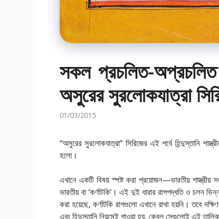
সকল প্রচলিত-অপ্রচলিত হ
অসুরের সুরলোকযাত্রা সি
01/03/2015
“অসুরের সুরলোকযাত্রা” সিরিজের এই পর্বে হিন্দুস্তানি শাস্
হলো।
এখানে একটি বিষয় স্পষ্ট করা প্রয়োজন—ভারতীয় শাস্ত্রীয় সংগ
ভারতীয় বা ‘কর্ণাটকি’। এই দুই ধারার রাগপদ্ধতি ও চলন ভিন্ন। 
করা হয়েছে, কর্ণাটকি রাগগুলো এখানে রাখা হয়নি। তবে দক্ষিণ
এবং হিন্দুস্তানি নিয়মেই গাওয়া হয়, কেবল সেগুলোই এই তাল