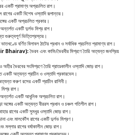
ের একটি প্রামাণ্য অপ্রচলিত রাগ।
 রাগের একটি বিশেষ ওস্তাদি রূপান্তর।
 অঙ্গের একটি অপ্রচলিত প্রকার।
অন্তর্গত একটি দুর্লভ মিশ্র রাগ।
 গুরুত্বপূর্ণ ভিত্তিপ্রস্তর।
ভাতখণ্ডে বর্ণিত বিলাবল ঠাটের প্রধান ও সর্বাধিক প্রচলিত প্রামাণ্য রাগ।
hir Bhairav):
ভৈরব এবং কাফি/ভৈরবীর মিশ্রণে তৈরি অত্যন্ত জনপ্রিয়
 অহীর ভৈরবের সংমিশ্রণে তৈরি প্রাতঃকালীন ওস্তাদি জোড় রাগ।
গত একটি অত্যন্ত প্রাচীন ও ওস্তাদি প্রকারভেদ।
অত্যন্ত করুণ রসের একটি প্রাচীন রাগিনী।
 মিশ্র রাগ।
ন্তর্গত একটি আধুনিক অপ্রচলিত রাগ।
়া অঙ্গের একটি অত্যন্ত বীররস প্রধান ও চঞ্চল গতিশীল রাগ।
াহার রাগের একটি সুমধুর ওস্তাদি জোড় রাগ।
ানা এবং মালকৌঁস রাগের একটি দুর্লভ মিশ্রণ।
ং মল্লার রাগের বর্ষাকালীন জোড় রাগ।
 অঙ্গের একটি অত্যন্ত প্রামাণ্য প্রকারভেদ।