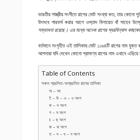
ভারতীয় শাস্ত্রীয় সংগীতে রাগের মোট সংখ্যা কত, তার কোনো সু
উৎসবে পারফর্ম করার আগে ওস্তাদ বিলায়েত খাঁ সাহেব উল
সম্ভাবনা রয়েছে। এর মধ্যে অনেক রাগের স্বরবিন্যাস কাছাক
বর্তমানে সংগৃহীত এই তালিকায় মোট ১১৬৪টি রাগের নাম যুক্ত
আপনারা যদি দেখেন কোনো প্রামাণ্য রাগের নাম এখানে এড়িয়ে 
Table of Contents
সকল প্রচলিত-অপ্রচলিত রাগের তালিকা
অ – আ
ই – উ – এ – ও অংশ
ক – খ অংশ
গ – ঘ অংশ
চ – ছ অংশ
জ – ঝ অংশ
ত – দ – ধ – ন অংশ