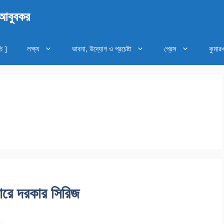
 আবুবকর
ি ]
লক্ষ্য
ভাবনা, উদ্যোগ ও প্রচেষ্টা
প্রেস
কুমার
ারে দরকার সিরিজ