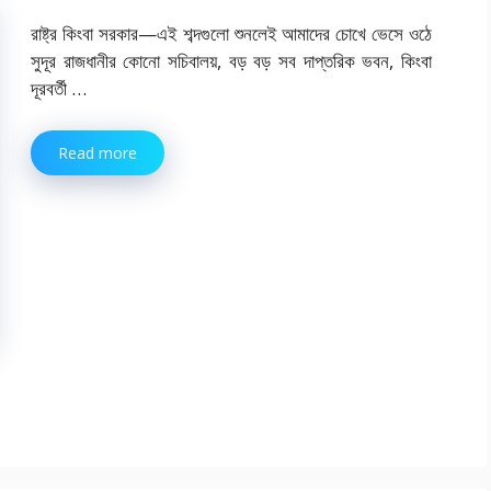
রাষ্ট্র কিংবা সরকার—এই শব্দগুলো শুনলেই আমাদের চোখে ভেসে ওঠে
সুদূর রাজধানীর কোনো সচিবালয়, বড় বড় সব দাপ্তরিক ভবন, কিংবা
দূরবর্তী …
Read more