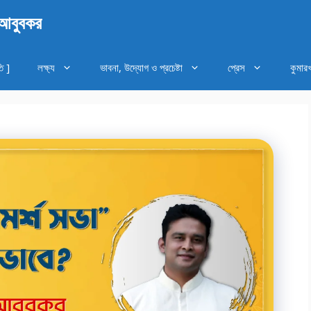
 আবুবকর
ি ]
লক্ষ্য
ভাবনা, উদ্যোগ ও প্রচেষ্টা
প্রেস
কুমার