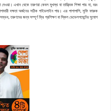
 দেওয়া। এখান থেকে তরুণরা কেবল মুখস্থ বা তাত্ত্বিক শিক্ষা পায় না, বরং
 পেশাদারী দক্ষতা অর্জনের সঠিক গাইডলাইন পায়। এর পাশাপাশি, সুফি ফারুক
সম্ভব, তরুণদের জন্য সম্পূর্ণ ফ্রি প্রশিক্ষণ বা স্কিল ডেভেলপমেন্টের সুযোগ