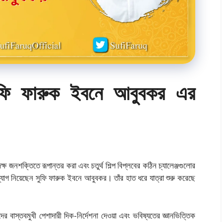
সুফি ফারুক ইবনে আবুবকর এর
জনশক্তিতে রূপান্তর করা এবং চতুর্থ শিল্প বিপ্লবের কঠিন চ্যালেঞ্জগুলোর
দ্যোগ নিয়েছেন সুফি ফারুক ইবনে আবুবকর। তাঁর হাত ধরে যাত্রা শুরু করেছে
বাস্তবমুখী পেশাদারী দিক-নির্দেশনা দেওয়া এবং ভবিষ্যতের জ্ঞানভিত্তিক