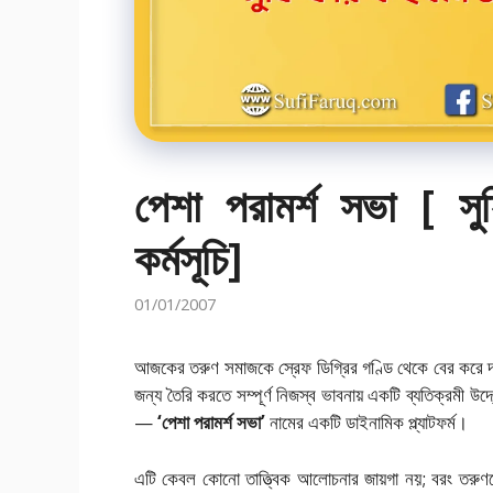
পেশা পরামর্শ সভা [ 
কর্মসূচি]
01/01/2007
আজকের তরুণ সমাজকে স্রেফ ডিগ্রির গণ্ডি থেকে বের করে দক্ষ 
জন্য তৈরি করতে সম্পূর্ণ নিজস্ব ভাবনায় একটি ব্যতিক্রমী উ
—
‘পেশা পরামর্শ সভা’
নামের একটি ডাইনামিক প্ল্যাটফর্ম।
এটি কেবল কোনো তাত্ত্বিক আলোচনার জায়গা নয়; বরং তরুণদের 