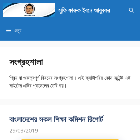
এড়িেয়
সুফি ফারুক ইবনে আবুবকর
লেখায়
যান
মেন্যু
সংগ্রহশালা
প্রিয় বা গুরুত্বপূর্ণ বিষয়ের সংগ্রহশালা। এই ক্যাটাগরির কোন কন্টেন্ট এই
সাইটের এটির প্যানেলের তৈরি নয়।
বাংলাদেশের সকল শিক্ষা কমিশন রিপোর্ট
29/03/2019