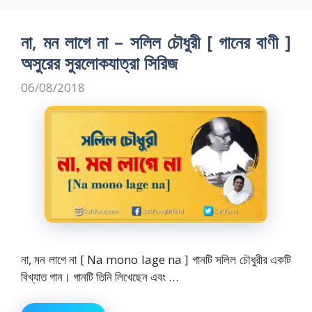
b
d
l
e
o
o
না, মন লাগে না – সলিল চৌধুরী [ গানের বাণী ]
o
n
অসুরের সুরলোকযাত্রা সিরিজ
k
06/08/2018
না, মন লাগে না [ Na mono lage na ] গানটি সলিল চৌধুরীর একটি
বিখ্যাত গান। গানটি তিনি লিখেছেন এবং …