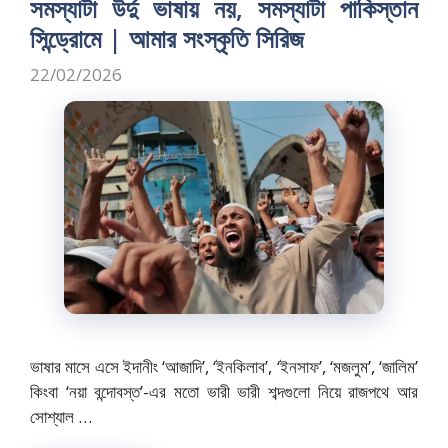
সমস্যাটা উর্দু ভাষায় নয়, সমস্যাটা পাকিস্তান
সিন্ড্রোমে | আমার সংস্কৃতি সিরিজ
22/02/2026
ভাষার মাসে এসে ইদানীং ‘আজাদি’, ‘ইনকিলাব’, ‘ইনসাফ’, ‘মজলুম’, ‘জালিম’
কিংবা ‘নয়া বন্দোবস্ত’-এর মতো ভারী ভারী শব্দগুলো নিয়ে রাজপথে আর
সোশ্যাল …