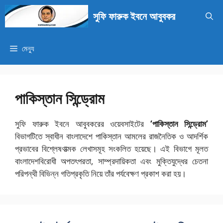
এড়িেয়
সুফি ফারুক ইবনে আবুবকর
লেখায়
যান
মেন্যু
পাকিস্তান সিন্ড্রোম
সুফি ফারুক ইবনে আবুবকরের ওয়েবসাইটের
‘পাকিস্তান সিন্ড্রোম’
বিভাগটিতে স্বাধীন বাংলাদেশে পাকিস্তান আমলের রাজনৈতিক ও আদর্শিক
প্রভাবের বিশ্লেষণাত্মক লেখাসমূহ সংকলিত হয়েছে। এই বিভাগে মূলত
বাংলাদেশবিরোধী অপতৎপরতা, সাম্প্রদায়িকতা এবং মুক্তিযুদ্ধের চেতনা
পরিপন্থী বিভিন্ন গতিপ্রকৃতি নিয়ে তাঁর পর্যবেক্ষণ প্রকাশ করা হয়।