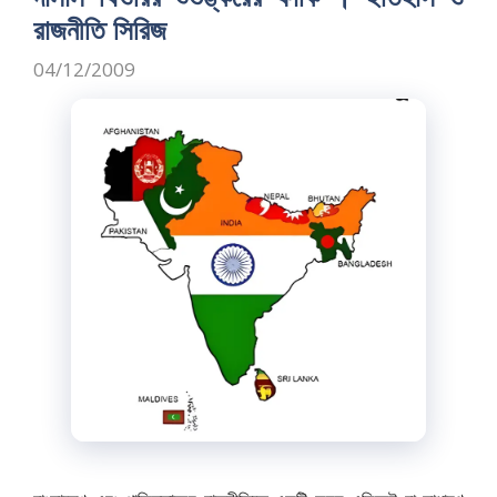
k
রাজনীতি সিরিজ
04/12/2009