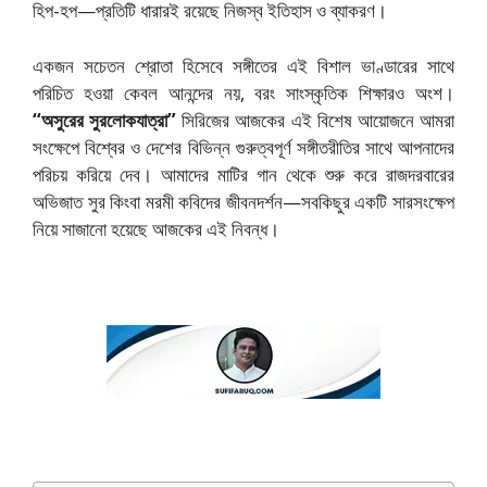
হিপ-হপ—প্রতিটি ধারারই রয়েছে নিজস্ব ইতিহাস ও ব্যাকরণ।
একজন সচেতন শ্রোতা হিসেবে সঙ্গীতের এই বিশাল ভাণ্ডারের সাথে
পরিচিত হওয়া কেবল আনন্দের নয়, বরং সাংস্কৃতিক শিক্ষারও অংশ।
“অসুরের সুরলোকযাত্রা”
সিরিজের আজকের এই বিশেষ আয়োজনে আমরা
সংক্ষেপে বিশ্বের ও দেশের বিভিন্ন গুরুত্বপূর্ণ সঙ্গীতরীতির সাথে আপনাদের
পরিচয় করিয়ে দেব। আমাদের মাটির গান থেকে শুরু করে রাজদরবারের
অভিজাত সুর কিংবা মরমী কবিদের জীবনদর্শন—সবকিছুর একটি সারসংক্ষেপ
নিয়ে সাজানো হয়েছে আজকের এই নিবন্ধ।