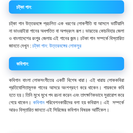
চট্‌কা গান:
চট্‌কা গান উত্তরবঙ্গে প্রচলিত এক ধরণের লোকগীতি যা আসলে ভাটিয়ালি
না ভাওয়াইয়া গানের অধপতিত বা অপভ্রংস রূপ। ভারতের কোচবিহার জেলা
ও বাংলাদেশের রংপুর জেলায় এই গানের জন্ম। চটকা গান সম্পর্কে বিস্তারিত
জানতে দেখুন :
চট্‌কা গান: উত্তরবঙ্গের লোকসুর
কবিগান:
কবিগান বাংলা লোকসংগীতের একটি বিশেষ ধারা। এই ধারায় লোককবিরা
প্রতিযোগিতামূলক গানের আসরে অংশগ্রহণ করে থাকেন। গায়ককে কবি
হতে হয়। তিনি মুখে মুখে পদ রচনা করেন এবং তাৎক্ষণিকভাবে সুরারোপ করে
গেয়ে থাকেন।
কবিগান
পরিবেশনকারীদের বলা হয় কবিয়াল। এই সম্পর্কে
আরও বিস্তারিত জানতে এই সিরিজের কবিগান বিষয়ক আর্টিকেল।