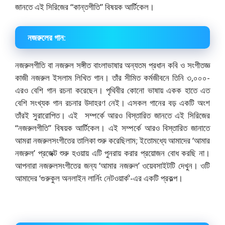
জানতে এই সিরিজের “কান্তগীতি” বিষয়ক আর্টিকেল।
নজরুলের গান:
নজরুলগীতি বা নজরুল সঙ্গীত বাংলাভাষার অন্যতম প্রধান কবি ও সংগীতজ্ঞ
কাজী নজরুল ইসলাম লিখিত গান। তাঁর সীমিত কর্মজীবনে তিনি ৩,০০০-
এরও বেশি গান রচনা করেছেন। পৃথিবীর কোনো ভাষায় একক হাতে এত
বেশি সংখ্যক গান রচনার উদাহরণ নেই। এসকল গানের বড় একটি অংশ
তাঁরই সুরারোপিত। এই সম্পর্কে আরও বিস্তারিত জানতে এই সিরিজের
“নজরুলগীতি” বিষয়ক আর্টিকেল। এই সম্পর্কে আরও বিস্তারিত জানাতে
আমরা নজরুলসংগীতের তালিকা শুরু করেছিলাম; ইতোমধ্যে আমাদের ‘আমার
নজরুল’ প্রজেক্ট শুরু হওয়ায় এটি পুনরায় করার প্রয়োজন বোধ করছি না।
আপনারা নজরুলসংগীতের জন্য ‘আমার নজরুল’ ওয়েবসাইটটি দেখুন। ওটি
আমাদের ‘গুরুকুল অনলাইন লার্নিং নেটওয়ার্ক’-এর একটি প্রকল্প।