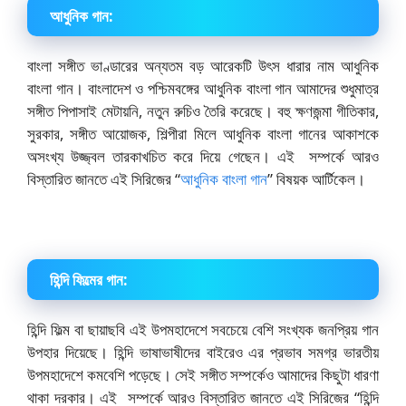
আধুনিক গান:
বাংলা সঙ্গীত ভাণ্ডারের অন্যতম বড় আরেকটি উৎস ধারার নাম আধুনিক
বাংলা গান। বাংলাদেশ ও পশ্চিমবঙ্গের আধুনিক বাংলা গান আমাদের শুধুমাত্র
সঙ্গীত পিপাসাই মেটায়নি, নতুন রুচিও তৈরি করেছে। বহু ক্ষণজন্মা গীতিকার,
সুরকার, সঙ্গীত আয়োজক, শিল্পীরা মিলে আধুনিক বাংলা গানের আকাশকে
অসংখ্য উজ্জ্বল তারকাখচিত করে দিয়ে গেছেন। এই সম্পর্কে আরও
বিস্তারিত জানতে এই সিরিজের “
আধুনিক বাংলা গান
” বিষয়ক আর্টিকেল।
হিন্দি ফিল্মের গান:
হিন্দি ফিল্ম বা ছায়াছবি এই উপমহাদেশে সবচেয়ে বেশি সংখ্যক জনপ্রিয় গান
উপহার দিয়েছে। হিন্দি ভাষাভাষীদের বাইরেও এর প্রভাব সমগ্র ভারতীয়
উপমহাদেশে কমবেশি পড়েছে। সেই সঙ্গীত সম্পর্কেও আমাদের কিছুটা ধারণা
থাকা দরকার। এই সম্পর্কে আরও বিস্তারিত জানতে এই সিরিজের “হিন্দি