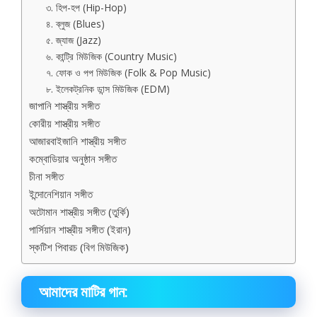
৩. হিপ-হপ (Hip-Hop)
৪. ব্লুজ (Blues)
৫. জ্যাজ (Jazz)
৬. কান্ট্রি মিউজিক (Country Music)
৭. ফোক ও পপ মিউজিক (Folk & Pop Music)
৮. ইলেকট্রনিক ডান্স মিউজিক (EDM)
জাপানি শাস্ত্রীয় সঙ্গীত
কোরীয় শাস্ত্রীয় সঙ্গীত
আজারবাইজানি শাস্ত্রীয় সঙ্গীত
কম্বোডিয়ার অনুষ্ঠান সঙ্গীত
চীনা সঙ্গীত
ইন্দোনেশিয়ান সঙ্গীত
অটোমান শাস্ত্রীয় সঙ্গীত (তুর্কি)
পার্সিয়ান শাস্ত্রীয় সঙ্গীত (ইরান)
স্কটিশ পিবারচ (বিগ মিউজিক)
আমাদের মাটির গান: