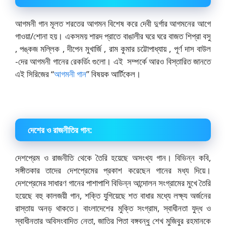
আগমনী গান মূলত শরতের আগমন বিশেষ করে দেবী দুর্গার আগমনের আগে
গাওয়া/শোনা হয়। একসময় শারদ প্রাতে বাঙালীর ঘরে ঘরে বাজত শিপ্রা বসু
, পঙ্কজ মল্লিক , দীপেন মুখার্জি , রাম কুমার চট্টোপাধ্যায় , পূর্ণ দাস বাউল
-দের আগমনী গানের রেকর্ডিং গুলো। এই সম্পর্কে আরও বিস্তারিত জানতে
এই সিরিজের “
আগমনী গান
” বিষয়ক আর্টিকেল।
দেশের ও রাজনীতির গান:
দেশপ্রেম ও রাজনীতি থেকে তৈরি হয়েছে অসংখ্য গান। বিভিন্ন কবি,
সঙ্গীতকার তাদের দেশপ্রেমের প্রকাশ করেছেন গানের মধ্য দিয়ে।
দেশপ্রেমের সাধারণ গানের পাশাপাশি বিভিন্ন আন্দোলন সংগ্রামের মুখে তৈরি
হয়েছে বহু কালজয়ী গান, শক্তি যুগিয়েছে শত বাধার মধ্যে লক্ষ্য অর্জনের
রাস্তায় অনড় থাকতে। বাংলাদেশের মুক্তি সংগ্রাম, স্বাধীনতা যুদ্ধ ও
স্বাধীনতার অবিসংবাদিত নেতা, জাতির পিতা বঙ্গবন্ধু শেখ মুজিবুর রহমানকে