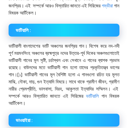
জনপ্রিয়। এই সম্পর্কে আরও বিস্তারিত জানতে এই সিরিজের
গম্ভীরা
গান
বিষয়ক আর্টিকেল।
ভাটিয়ালি :
ভাটিয়ালী বাংলাদেশের ভাটি অঞ্চলের জনপ্রিয় গান। বিশেষ করে নদ-নদী
পূর্ণ ময়মনসিংহ অঞ্চলের ব্রহ্মপুত্র নদের উত্তর-পূর্ব দিকের অঞ্চলগুলোতেই
ভাটিয়ালী গানের মূল সৃষ্টি, চর্চাস্থল এবং সেখানে এ গানের ব্যাপক প্রভাব
রয়েছে। বাউলদের মতে ভাটিয়ালী গান হলো তাদের প্রকৃতিতত্ত্ব ভাগের
গান।[১] ভাটিয়ালী গানের মূল বৈশিষ্টা হলো এ গানগুলো রচিত হয় মূলত
মাঝি, নৌকা, দাড়, গুন ইত্যাদি বিষয়ে। সাথে থাকে গ্রামীণ জীবন, গ্রামীণ
নারীর প্রেমপ্রীতি, ভালবাসা, বিরহ, আকুলতা ইত্যাদির সম্মিলন। এই
সম্পর্কে আরও বিস্তারিত জানতে এই সিরিজের
ভাটিয়ালি
গান বিষয়ক
আর্টিকেল।
ভাওয়াইয়া :