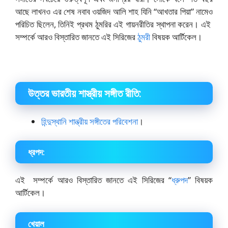
আছে লাখনও এর শেষ নবাব ওয়জিদ আলি শাহ যিনি “আখতার পিয়া” নামেও
পরিচিত ছিলেন, তিনিই প্রথম ঠুমরির এই গায়নরীতির স্থাপনা করেন। এই
সম্পর্কে আরও বিস্তারিত জানতে এই সিরিজের
ঠুমরী
বিষয়ক আর্টিকেল।
উত্তর ভারতীয় শাস্ত্রীয় সঙ্গীত রীতি:
হিন্দুস্থানি শান্ত্রীয় সঙ্গীতের পরিবেশনা
।
ধ্রপদ:
এই সম্পর্কে আরও বিস্তারিত জানতে এই সিরিজের “
ধ্রুপদ
” বিষয়ক
আর্টিকেল।
খেয়াল