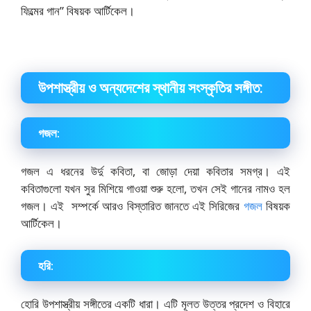
ফিল্মের গান” বিষয়ক আর্টিকেল।
উপশাস্ত্রীয় ও অন্যদেশের স্থানীয় সংস্কৃতির সঙ্গীত:
গজল:
গজল এ ধরনের উর্দু কবিতা, বা জোড়া দেয়া কবিতার সমগ্র। এই
কবিতাগুলো যখন সুর মিশিয়ে গাওয়া শুরু হলো, তখন সেই গানের নামও হল
গজল। এই সম্পর্কে আরও বিস্তারিত জানতে এই সিরিজের
গজল
বিষয়ক
আর্টিকেল।
হরি:
হোরি উপশাস্ত্রীয় সঙ্গীতের একটি ধারা। এটি মূলত উত্তর প্রদেশ ও বিহারে