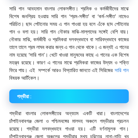
সারি গান আবহমান বাংলার লোকসঙ্গীত। শ্রমিক ও কর্মজীবীদের মাঝে
বিশেষ জনপ্রিয় হওয়ায় সারি গান ‘শ্রম-সঙ্গীত’ বা ‘কর্ম-সঙ্গীত’ নামেও
পরিচিত। ছাদ পেটানোর সময় এ গান গাওয়া হয় বলে এঁকে ছাদ পেটানোর
গান ও বলা হয়। সারি গান নৌকার মাঝি-মাল্লাদের সঙ্গেই বেশি যায়।
নৌকার মাঝি, কর্মজীবী ও শ্রমিকরা দলবদ্ধভাবে বা সারিবদ্ধভাবে কাজের
তালে তালে শ্রম লাঘব করার জন্য এ গান থেকে থাকে। এ জন্যই এ গানের
নাম হয়েছে ‘সারি গান’। খেটে খাওয়া মানুষদের কাছে এ গানের এক বিশেষ
মহত্ত্ব রয়েছে। কারণ এ গানের মাঝে শ্রমিকরা কাজের উদ্যম ও শক্তি
ফিরে পায়। এই সম্পর্কে আরও বিস্তারিত জানতে এই সিরিজের
সারি গান
বিষয়ক আর্টিকেল।
গম্ভীরা :
গম্ভীরা বাংলার লোকসঙ্গীতের অন্যতম একটি ধারা। বাংলাদেশের
চাঁপাইনবাবগঞ্জ জেলা ও পশ্চিমবঙ্গের মালদহ অঞ্চলে গম্ভীরার প্রচলন
রয়েছে। গম্ভীরা দলবদ্ধভাবে গাওয়া হয়। এটি বর্ণনামূলক গান।
চাঁপাইনবাবগঞ্জ জেলা অঞ্চলের গম্ভীরার মুখ্য চরিত্রে নানা-নাতি খুব