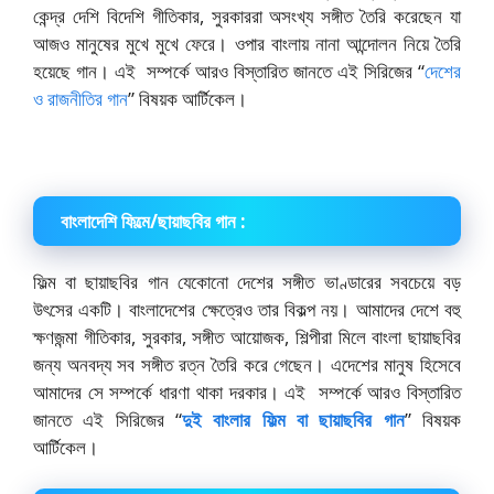
কেন্দ্র দেশি বিদেশি গীতিকার, সুরকাররা অসংখ্য সঙ্গীত তৈরি করেছেন যা
আজও মানুষের মুখে মুখে ফেরে। ওপার বাংলায় নানা আন্দোলন নিয়ে তৈরি
হয়েছে গান। এই সম্পর্কে আরও বিস্তারিত জানতে এই সিরিজের “
দেশের
ও রাজনীতির গান
” বিষয়ক আর্টিকেল।
বাংলাদেশি ফিল্মে/ছায়াছবির গান :
ফিল্ম বা ছায়াছবির গান যেকোনো দেশের সঙ্গীত ভাণ্ডারের সবচেয়ে বড়
উৎসের একটি। বাংলাদেশের ক্ষেত্রেও তার বিকল্প নয়। আমাদের দেশে বহু
ক্ষণজন্মা গীতিকার, সুরকার, সঙ্গীত আয়োজক, শিল্পীরা মিলে বাংলা ছায়াছবির
জন্য অনবদ্য সব সঙ্গীত রত্ন তৈরি করে গেছেন। এদেশের মানুষ হিসেবে
আমাদের সে সম্পর্কে ধারণা থাকা দরকার। এই সম্পর্কে আরও বিস্তারিত
জানতে এই সিরিজের “
দুই বাংলার ফিল্ম বা ছায়াছবির গান
” বিষয়ক
আর্টিকেল।