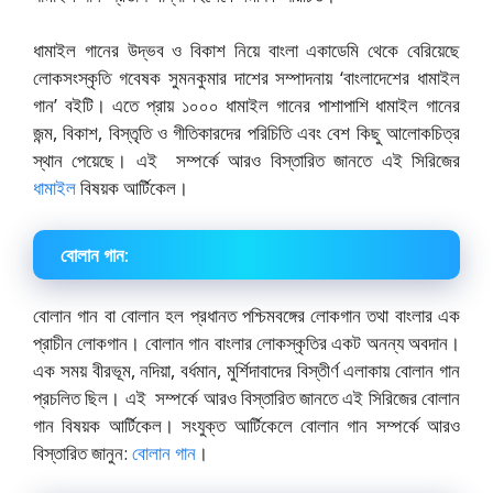
ধামাইল গানের উদ্ভব ও বিকাশ নিয়ে বাংলা একাডেমি থেকে বেরিয়েছে
লোকসংস্কৃতি গবেষক সুমনকুমার দাশের সম্পাদনায় ‘বাংলাদেশের ধামাইল
গান’ বইটি। এতে প্রায় ১০০০ ধামাইল গানের পাশাপাশি ধামাইল গানের
জন্ম, বিকাশ, বিস্তৃতি ও গীতিকারদের পরিচিতি এবং বেশ কিছু আলোকচিত্র
স্থান পেয়েছে। এই সম্পর্কে আরও বিস্তারিত জানতে এই সিরিজের
ধামাইল
বিষয়ক আর্টিকেল।
বোলান গান:
বোলান গান বা বোলান হল প্রধানত পশ্চিমবঙ্গের লোকগান তথা বাংলার এক
প্রাচীন লোকগান। বোলান গান বাংলার লোকস্কৃতির একট অনন্য অবদান।
এক সময় বীরভূম, নদিয়া, বর্ধমান, মুর্শিদাবাদের বিস্তীর্ণ এলাকায় বোলান গান
প্রচলিত ছিল। এই সম্পর্কে আরও বিস্তারিত জানতে এই সিরিজের বোলান
গান বিষয়ক আর্টিকেল। সংযুক্ত আর্টিকেলে বোলান গান সম্পর্কে আরও
বিস্তারিত জানুন:
বোলান গান
।