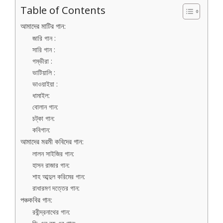
Table of Contents
আমাদের মাটির গান:
জারি গান :
সারি গান :
গম্ভীরা :
ভাটিয়ালি :
ভাওয়াইয়া :
ধামাইল:
বোলান গান:
চট্‌কা গান:
কবিগান:
আমাদের মরমী কবিদের গান:
লালন সাইজির গান:
হাসন রাজার গান:
শাহ আব্দুল করিমের গান:
রাধারমণ দত্তের গান:
পঞ্চকবির গান:
রবীন্দ্রনাথের গান: