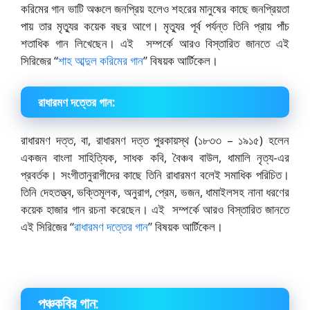
করিমের গান ভাটি অঞ্চলে জনপ্রিয় হলেও শহরের মানুষের কাছে জনপ্রিয়তা
পায় তার মৃত্যুর কয়েক বছর আগে। মৃত্যুর পূর্ব পর্যন্ত তিনি প্রায় পাঁচ
শতাধিক গান লিখেছেন। এই সম্পর্কে আরও বিস্তারিত জানতে এই
সিরিজের “
শাহ আব্দুল করিমের গান
” বিষয়ক আর্টিকেল।
রাধারমণ দত্তের গান:
রাধারমণ দত্ত, বা, রাধারমণ দত্ত পুরকায়স্থ (১৮৩৩ – ১৯১৫) হলেন
একজন বাংলা সাহিত্যিক, সাধক কবি, বৈঞ্চব বাউল, ধামালি নৃত্য-এর
প্রবর্তক। সংগীতানুরাগীদের কাছে তিনি রাধারমণ বলেই সমাধিক পরিচিত।
তিনি দেহতত্ত্ব, ভক্তিমূলক, অনুরাগ, প্রেম, ভজন, ধামাইলসহ নানা ধরণের
কয়েক হাজার গান রচনা করেছেন। এই সম্পর্কে আরও বিস্তারিত জানতে
এই সিরিজের “
রাধারমণ দত্তের গান
” বিষয়ক আর্টিকেল।
পঞ্চকবির গান: